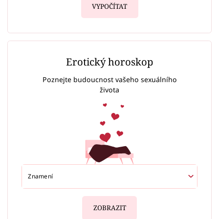
VYPOČÍTAT
Erotický horoskop
Poznejte budoucnost vašeho sexuálního
života
ZOBRAZIT