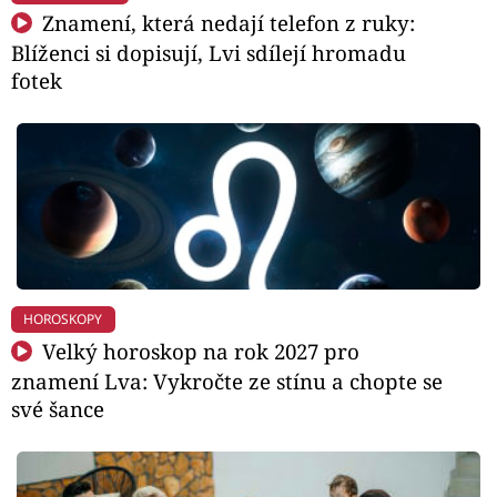
Znamení, která nedají telefon z ruky:
Blíženci si dopisují, Lvi sdílejí hromadu
fotek
HOROSKOPY
Velký horoskop na rok 2027 pro
znamení Lva: Vykročte ze stínu a chopte se
své šance