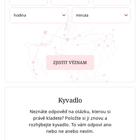
ZJISTIT VÝZNAM
Kyvadlo
Neznáte odpověď na otázku, kterou si
právě kladete? Položte si ji znovu a
rozhýbejte kyvadlo. To vám odpoví ano
nebo ne anebo nevím.