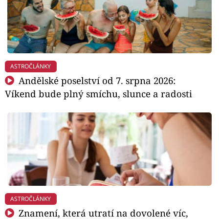
ASTROČLÁNKY
Andělské poselství od 7. srpna 2026:
Víkend bude plný smíchu, slunce a radosti
ASTROČLÁNKY
Znamení, která utratí na dovolené víc,