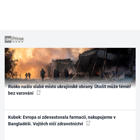
Rusko našlo slabé místo ukrajinské obrany. Útočit může téměř
bez varování
Kubek: Evropa si zdevastovala farmacii, nakupujeme v
Bangladéši. Vojtěch ničí zdravotnictví