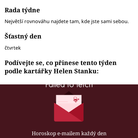
Rada týdne
Největší rovnováhu najdete tam, kde jste sami sebou.
Šťastný den
čtvrtek
Podívejte se, co přinese tento týden
podle kartářky Helen Stanku:
Failed to fetch
Horoskop e-mailem každý den