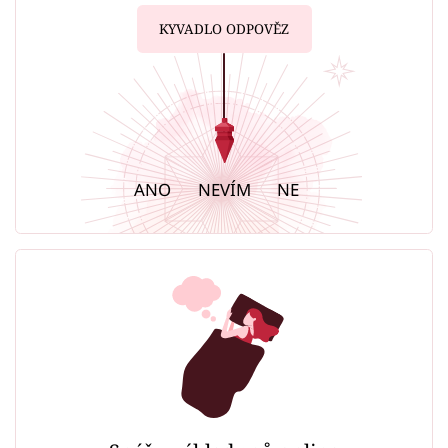
KYVADLO ODPOVĚZ
ANO
NEVÍM
NE