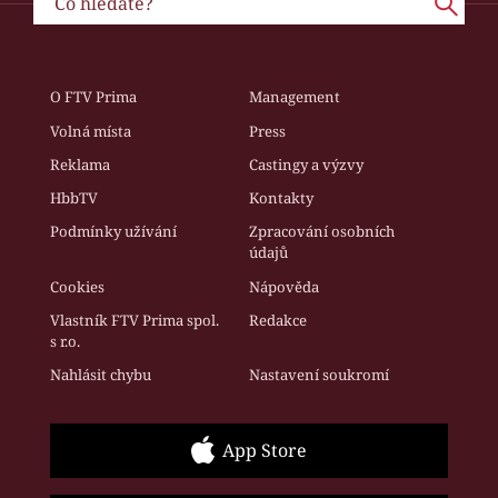
O FTV Prima
Management
Volná místa
Press
Reklama
Castingy a výzvy
HbbTV
Kontakty
Podmínky užívání
Zpracování osobních
údajů
Cookies
Nápověda
Vlastník FTV Prima spol.
Redakce
s r.o.
Nahlásit chybu
Nastavení soukromí
App Store