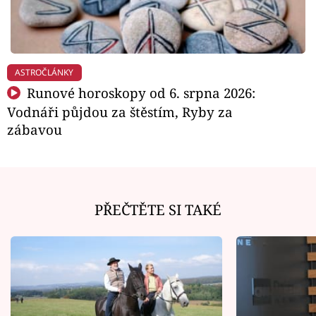
ASTROČLÁNKY
Runové horoskopy od 6. srpna 2026:
Vodnáři půjdou za štěstím, Ryby za
zábavou
PŘEČTĚTE SI TAKÉ