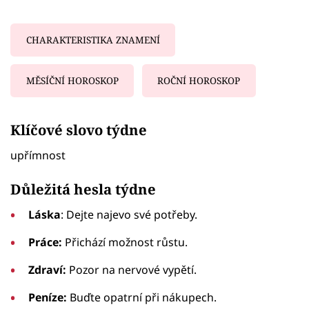
CHARAKTERISTIKA ZNAMENÍ
MĚSÍČNÍ HOROSKOP
ROČNÍ HOROSKOP
Failed to fetch
Klíčové slovo týdne
upřímnost
Důležitá hesla týdne
Láska
: Dejte najevo své potřeby.
Práce:
Přichází možnost růstu.
Zdraví:
Pozor na nervové vypětí.
Peníze:
Buďte opatrní při nákupech.