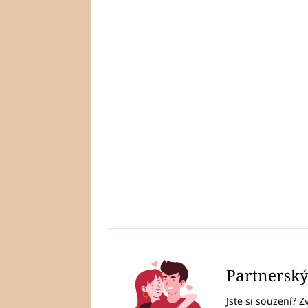
Partnersk
Jste si souzení? Z