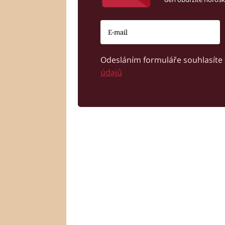
Odesláním formuláře souhlasíte
údajů