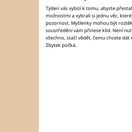
Týden vás vybízí k tomu, abyste přesta
možnostmi a vybrali si jednu věc, kter
pozornost. Myšlenky mohou být roztěk
soustředění vám přinese klid. Není nu
všechno, stačí vědět, čemu chcete dát 
Zbytek počká.