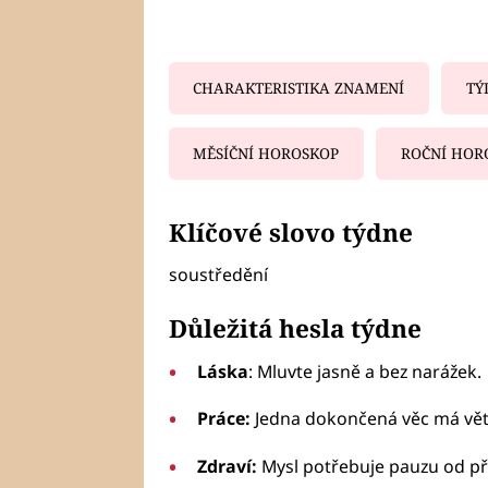
CHARAKTERISTIKA ZNAMENÍ
TÝ
MĚSÍČNÍ HOROSKOP
ROČNÍ HOR
Fa
Klíčové slovo týdne
soustředění
Důležitá hesla týdne
Láska
: Mluvte jasně a bez narážek.
Práce:
Jedna dokončená věc má vět
Zdraví:
Mysl potřebuje pauzu od př