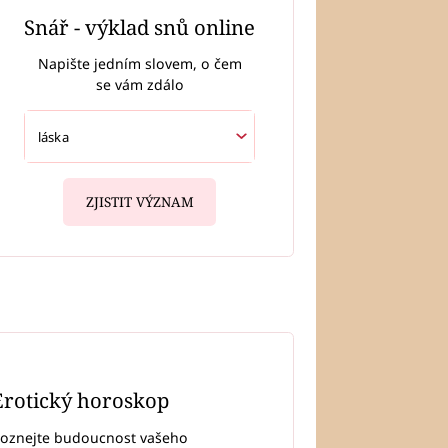
Snář - výklad snů online
Napište jedním slovem, o čem
se vám zdálo
ZJISTIT VÝZNAM
Erotický horoskop
oznejte budoucnost vašeho