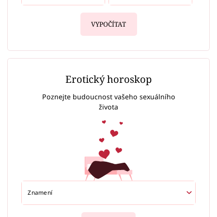
VYPOČÍTAT
Erotický horoskop
Poznejte budoucnost vašeho sexuálního
života