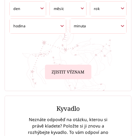
ZJISTIT VÝZNAM
Kyvadlo
Neznáte odpověď na otázku, kterou si
právě kladete? Položte si ji znovu a
rozhýbejte kyvadlo. To vám odpoví ano