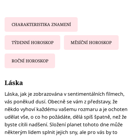
CHARAKTERISTIKA ZNAMENÍ
TÝDENNÍ HOROSKOP
MĚSÍČNÍ HOROSKOP
ROČNÍ HOROSKOP
Failed to fetch
Láska
Láska, jak je zobrazována v sentimentálních filmech,
vás poněkud dusí. Obecně se vám z představy, že
někdo vyhoví každému vašemu rozmaru a je ochoten
udělat vše, o co ho požádáte, dělá spíš špatně, než že
byste cítili nadšení. Složení planet tohoto dne může
některým lidem splnit jejich sny, ale pro vás by to