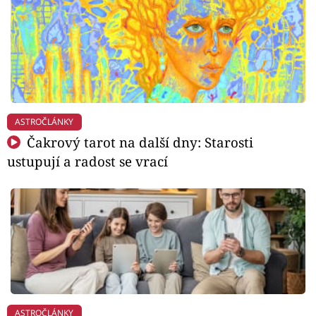
ASTROČLÁNKY
Čakrový tarot na další dny: Starosti
ustupují a radost se vrací
ASTROČLÁNKY