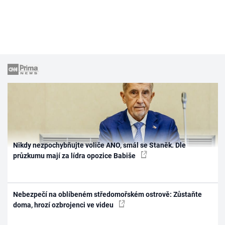
Nikdy nezpochybňujte voliče ANO, smál se Staněk. Dle
průzkumu mají za lídra opozice Babiše
Nebezpečí na oblíbeném středomořském ostrově: Zůstaňte
doma, hrozí ozbrojenci ve videu