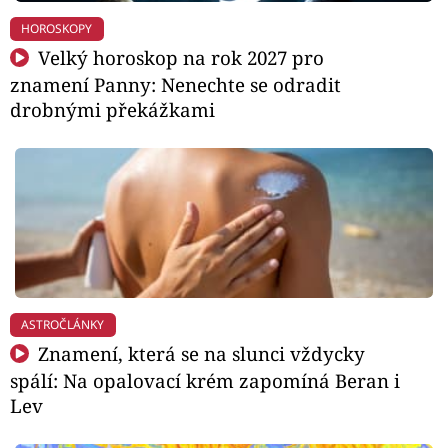
HOROSKOPY
Velký horoskop na rok 2027 pro
znamení Panny: Nenechte se odradit
drobnými překážkami
ASTROČLÁNKY
Znamení, která se na slunci vždycky
spálí: Na opalovací krém zapomíná Beran i
Lev