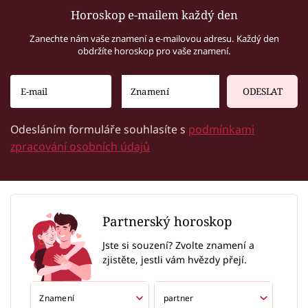
Horoskop e-mailem každý den
Zanechte nám vaše znamení a e-mailovou adresu. Každý den
obdržíte horoskop pro vaše znamení.
ODESLAT
Odesláním formuláře souhlasíte s
podmínkami
zpracování osobních údajů
Partnerský horoskop
Jste si souzení? Zvolte znamení a
zjistěte, jestli vám hvězdy přejí.