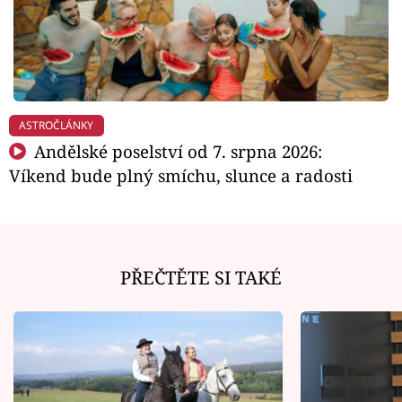
ASTROČLÁNKY
Andělské poselství od 7. srpna 2026:
Víkend bude plný smíchu, slunce a radosti
PŘEČTĚTE SI TAKÉ