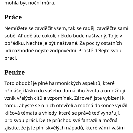
mohla být noční můra.
Práce
Nemůžete se zavděčit všem, tak se raději zavděčte sami
sobě. Ať uděláte cokoli, někdo bude naštvaný. To je v
pořádku. Nechte je být naštvané. Za pocity ostatních
lidí rozhodně nejste zodpovědní. Prostě dělejte svou
práci.
Peníze
Toto období je plné harmonických aspektů, které
přinášejí lásku do vašeho domácího života a umožňují
vznik vřelých citů a vzpomínek. Zároveň jste vybízeni k
tomu, abyste se o nich otevřeli a možná dokonce využili
klíčová témata a vhledy, které se právě teď vynořují,
pro svou práci. Dejte průchod své fantazii a možná
zjistíte, že jste plní skvělých nápadů, které vám i vašim