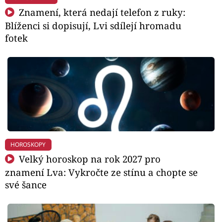
Znamení, která nedají telefon z ruky:
Blíženci si dopisují, Lvi sdílejí hromadu
fotek
HOROSKOPY
Velký horoskop na rok 2027 pro
znamení Lva: Vykročte ze stínu a chopte se
své šance