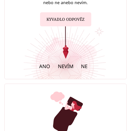
nebo ne anebo nevím.
KYVADLO ODPOVĚZ
ANO
NEVÍM
NE