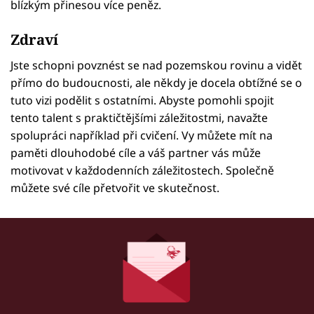
blízkým přinesou více peněz.
Zdraví
Jste schopni povznést se nad pozemskou rovinu a vidět
přímo do budoucnosti, ale někdy je docela obtížné se o
tuto vizi podělit s ostatními. Abyste pomohli spojit
tento talent s praktičtějšími záležitostmi, navažte
spolupráci například při cvičení. Vy můžete mít na
paměti dlouhodobé cíle a váš partner vás může
motivovat v každodenních záležitostech. Společně
můžete své cíle přetvořit ve skutečnost.