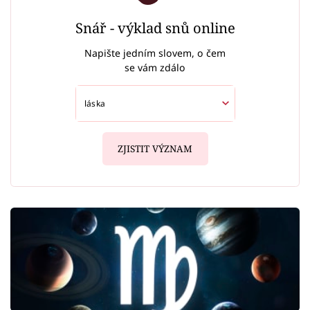
Snář - výklad snů online
Napište jedním slovem, o čem
se vám zdálo
ZJISTIT VÝZNAM