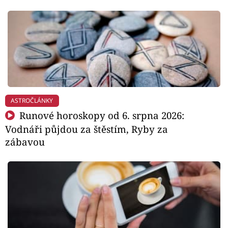
ASTROČLÁNKY
Runové horoskopy od 6. srpna 2026:
Vodnáři půjdou za štěstím, Ryby za
zábavou