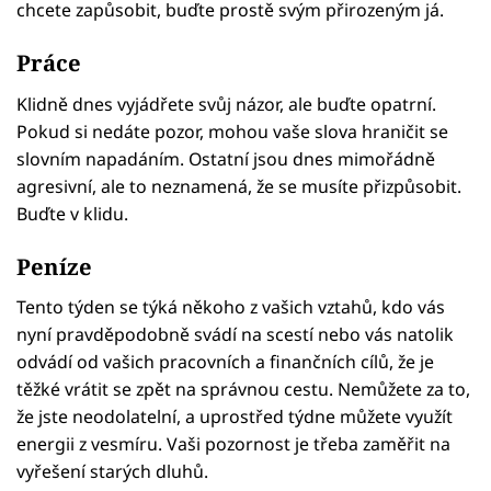
chcete zapůsobit, buďte prostě svým přirozeným já.
Práce
Klidně dnes vyjádřete svůj názor, ale buďte opatrní.
Pokud si nedáte pozor, mohou vaše slova hraničit se
slovním napadáním. Ostatní jsou dnes mimořádně
agresivní, ale to neznamená, že se musíte přizpůsobit.
Buďte v klidu.
Peníze
Tento týden se týká někoho z vašich vztahů, kdo vás
nyní pravděpodobně svádí na scestí nebo vás natolik
odvádí od vašich pracovních a finančních cílů, že je
těžké vrátit se zpět na správnou cestu. Nemůžete za to,
že jste neodolatelní, a uprostřed týdne můžete využít
energii z vesmíru. Vaši pozornost je třeba zaměřit na
vyřešení starých dluhů.