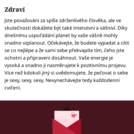
Zdraví
Jste považováni za spíše zdrženlivého člověka, ale ve
skutečnosti dokážete být také intenzivní a vášniví. Díky
dnešnímu uspořádání planet by vaše vášně mohly
snadno vzplanout. Očekávejte, že budete vypadat a cítit
se co nejlépe a že sami sebe překvapíte tím, čeho jste
ochotni a připraveni dosáhnout. Vaše energie je
vysoká a snadno ji nasměrujete k pozitivnímu projevu.
Více než kdokoli jiný si uvědomujete, že pečovat o sebe
je sexy, sexy, sexy. Nevynechávejte tedy každodenní
cvičení.