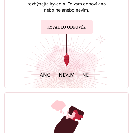
rozhýbejte kyvadlo. To vám odpoví ano
nebo ne anebo nevím.
KYVADLO ODPOVĚZ
ANO
NEVÍM
NE