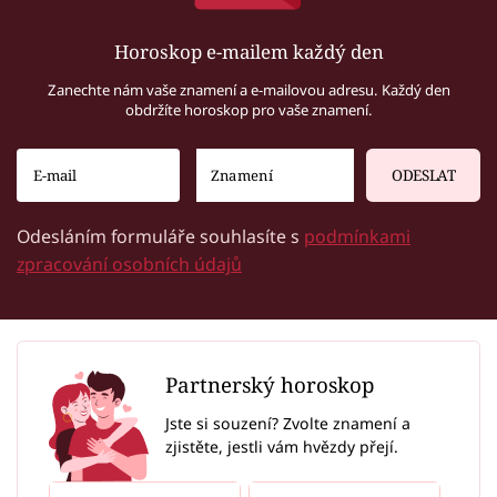
Horoskop e-mailem každý den
Zanechte nám vaše znamení a e-mailovou adresu. Každý den
obdržíte horoskop pro vaše znamení.
ODESLAT
Odesláním formuláře souhlasíte s
podmínkami
zpracování osobních údajů
Partnerský horoskop
Jste si souzení? Zvolte znamení a
zjistěte, jestli vám hvězdy přejí.