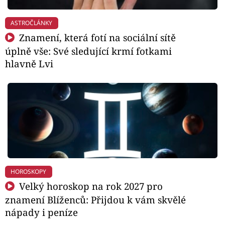
ASTROČLÁNKY
Znamení, která fotí na sociální sítě
úplně vše: Své sledující krmí fotkami
hlavně Lvi
HOROSKOPY
Velký horoskop na rok 2027 pro
znamení Blíženců: Přijdou k vám skvělé
nápady i peníze