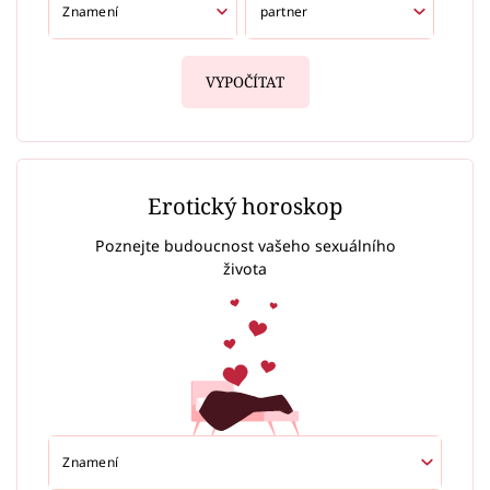
VYPOČÍTAT
Erotický horoskop
Poznejte budoucnost vašeho sexuálního
života