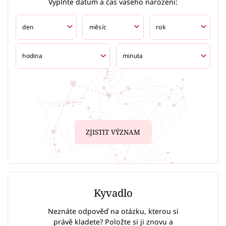
Vyplňte datum a čas vašeho narození:
ZJISTIT VÝZNAM
Kyvadlo
Neznáte odpověď na otázku, kterou si
právě kladete? Položte si ji znovu a