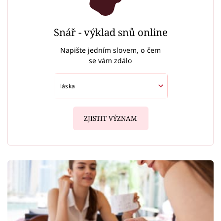
Snář - výklad snů online
Napište jedním slovem, o čem
se vám zdálo
ZJISTIT VÝZNAM