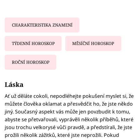
CHARAKTERISTIKA ZNAMENÍ
TÝDENNÍ HOROSKOP
MĚSÍČNÍ HOROSKOP
ROČNÍ HOROSKOP
Failed to fetch
Láska
Ať už děláte cokoli, nepodléhejte pokušení myslet si, že
můžete člověka oklamat a přesvědčit ho, že jste někdo
jiný. Současný aspekt vás může jen povzbudit k tomu,
abyste se přetvařovali, vyprávěli několik příběhů, které
jsou trochu velkorysé vůči pravdě, a předstírali, že jste
prožili několik zážitků, které jste neprožili. Pokud