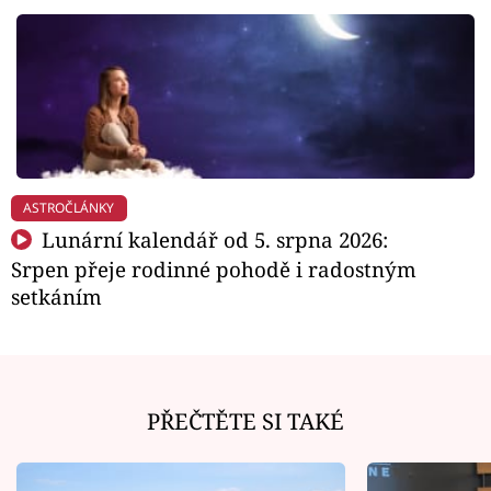
ASTROČLÁNKY
Lunární kalendář od 5. srpna 2026:
Srpen přeje rodinné pohodě i radostným
setkáním
PŘEČTĚTE SI TAKÉ