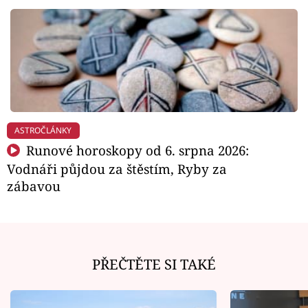
ASTROČLÁNKY
Runové horoskopy od 6. srpna 2026:
Vodnáři půjdou za štěstím, Ryby za
zábavou
PŘEČTĚTE SI TAKÉ