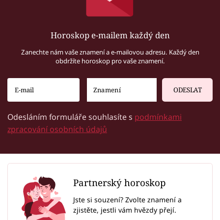
Horoskop e-mailem každý den
Zanechte nám vaše znamení a e-mailovou adresu. Každý den
obdržíte horoskop pro vaše znamení.
ODESLAT
Odesláním formuláře souhlasíte s
podmínkami
zpracování osobních údajů
Partnerský horoskop
Jste si souzení? Zvolte znamení a
zjistěte, jestli vám hvězdy přejí.