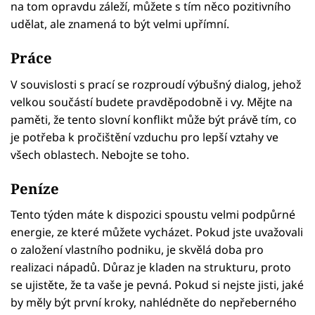
na tom opravdu záleží, můžete s tím něco pozitivního
udělat, ale znamená to být velmi upřímní.
Práce
V souvislosti s prací se rozproudí výbušný dialog, jehož
velkou součástí budete pravděpodobně i vy. Mějte na
paměti, že tento slovní konflikt může být právě tím, co
je potřeba k pročištění vzduchu pro lepší vztahy ve
všech oblastech. Nebojte se toho.
Peníze
Tento týden máte k dispozici spoustu velmi podpůrné
energie, ze které můžete vycházet. Pokud jste uvažovali
o založení vlastního podniku, je skvělá doba pro
realizaci nápadů. Důraz je kladen na strukturu, proto
se ujistěte, že ta vaše je pevná. Pokud si nejste jisti, jaké
by měly být první kroky, nahlédněte do nepřeberného