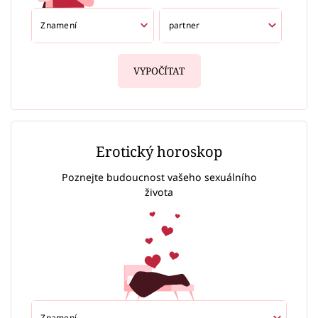
VYPOČÍTAT
Erotický horoskop
Poznejte budoucnost vašeho sexuálního
života