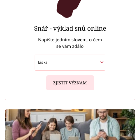
Snář - výklad snů online
Napište jedním slovem, o čem
se vám zdálo
ZJISTIT VÝZNAM