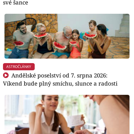
své šance
ASTROČLÁNKY
Andělské poselství od 7. srpna 2026:
Víkend bude plný smíchu, slunce a radosti