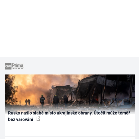
Rusko našlo slabé místo ukrajinské obrany. Útočit může téměř
bez varování