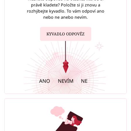
právě kladete? Položte si ji znovu a
rozhýbejte kyvadlo. To vám odpoví ano
nebo ne anebo nevím.
KYVADLO ODPOVĚZ
ANO
NEVÍM
NE