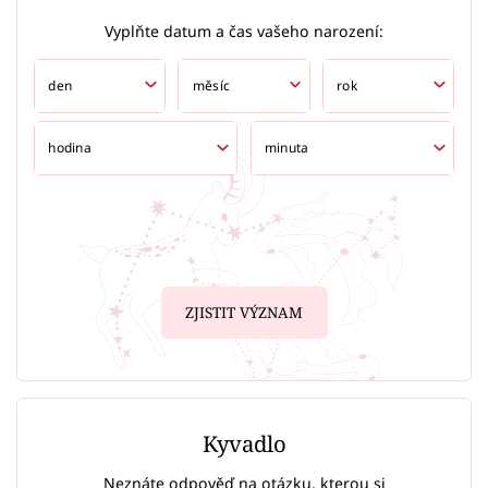
Vyplňte datum a čas vašeho narození:
ZJISTIT VÝZNAM
Kyvadlo
Neznáte odpověď na otázku, kterou si