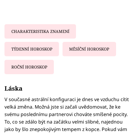
CHARAKTERISTIKA ZNAMENÍ
TÝDENNÍ HOROSKOP
MĚSÍČNÍ HOROSKOP
ROČNÍ HOROSKOP
Failed to fetch
Láska
V současné astrální konfiguraci je dnes ve vzduchu cítit
velká změna. Možná jste si začali uvědomovat, že ke
svému poslednímu partnerovi chováte smíšené pocity.
To, co se zdálo být na začátku velmi slibné, najednou
jako by šlo znepokojivým tempem z kopce. Pokud vám