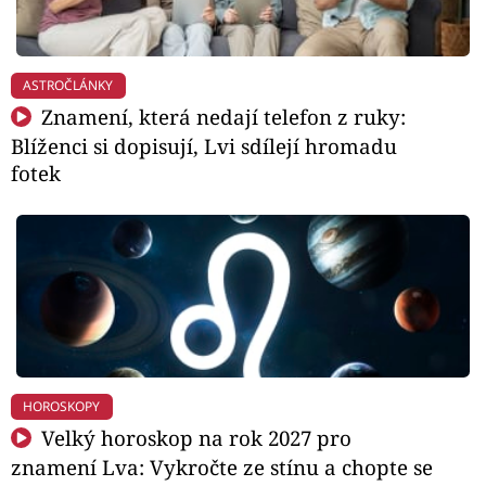
ASTROČLÁNKY
Znamení, která nedají telefon z ruky:
Blíženci si dopisují, Lvi sdílejí hromadu
fotek
HOROSKOPY
Velký horoskop na rok 2027 pro
znamení Lva: Vykročte ze stínu a chopte se