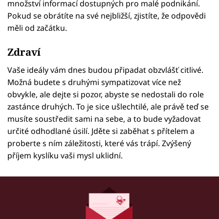
množství informací dostupných pro malé podnikání.
Pokud se obrátíte na své nejbližší, zjistíte, že odpovědi
měli od začátku.
Zdraví
Vaše ideály vám dnes budou připadat obzvlášť citlivé.
Možná budete s druhými sympatizovat více než
obvykle, ale dejte si pozor, abyste se nedostali do role
zastánce druhých. To je sice ušlechtilé, ale právě teď se
musíte soustředit sami na sebe, a to bude vyžadovat
určité odhodlané úsilí. Jděte si zaběhat s přítelem a
proberte s ním záležitosti, které vás trápí. Zvýšený
příjem kyslíku vaši mysl uklidní.