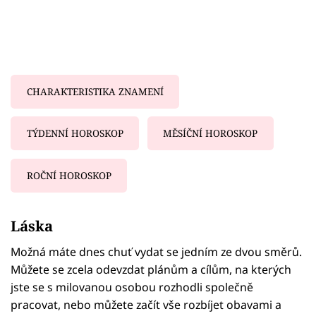
CHARAKTERISTIKA ZNAMENÍ
TÝDENNÍ HOROSKOP
MĚSÍČNÍ HOROSKOP
ROČNÍ HOROSKOP
Failed to fetch
Láska
Možná máte dnes chuť vydat se jedním ze dvou směrů.
Můžete se zcela odevzdat plánům a cílům, na kterých
jste se s milovanou osobou rozhodli společně
pracovat, nebo můžete začít vše rozbíjet obavami a