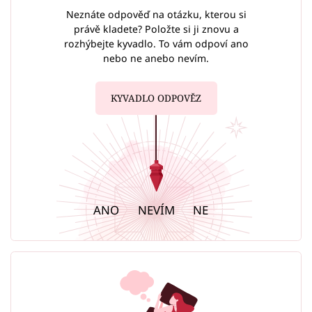
Neznáte odpověď na otázku, kterou si
právě kladete? Položte si ji znovu a
rozhýbejte kyvadlo. To vám odpoví ano
nebo ne anebo nevím.
KYVADLO ODPOVĚZ
ANO
NEVÍM
NE