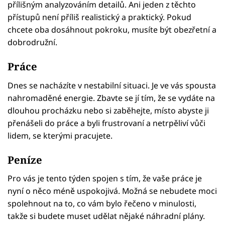
přílišným analyzováním detailů. Ani jeden z těchto
přístupů není příliš realistický a praktický. Pokud
chcete oba dosáhnout pokroku, musíte být obezřetní a
dobrodružní.
Práce
Dnes se nacházíte v nestabilní situaci. Je ve vás spousta
nahromaděné energie. Zbavte se jí tím, že se vydáte na
dlouhou procházku nebo si zaběhejte, místo abyste ji
přenášeli do práce a byli frustrovaní a netrpěliví vůči
lidem, se kterými pracujete.
Peníze
Pro vás je tento týden spojen s tím, že vaše práce je
nyní o něco méně uspokojivá. Možná se nebudete moci
spolehnout na to, co vám bylo řečeno v minulosti,
takže si budete muset udělat nějaké náhradní plány.