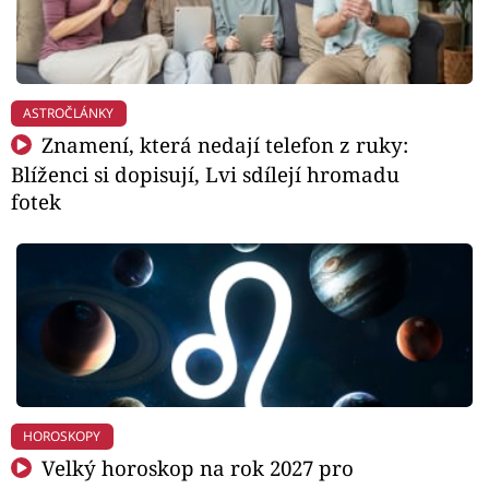
ASTROČLÁNKY
Znamení, která nedají telefon z ruky:
Blíženci si dopisují, Lvi sdílejí hromadu
fotek
HOROSKOPY
Velký horoskop na rok 2027 pro