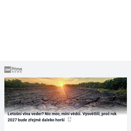
Letošní vlna veder? Nic moc, míní vědci. Vysvětlili, proč rok
2027 bude zřejmě daleko horší