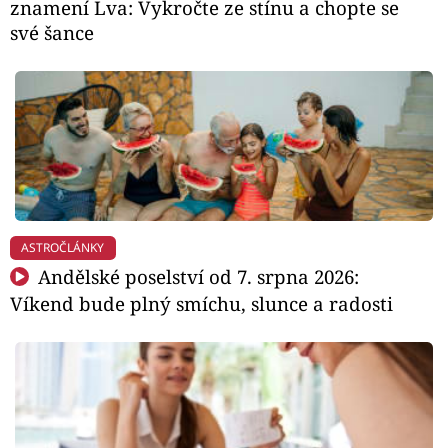
znamení Lva: Vykročte ze stínu a chopte se
své šance
ASTROČLÁNKY
Andělské poselství od 7. srpna 2026:
Víkend bude plný smíchu, slunce a radosti