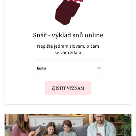
Snář - výklad snů online
Napište jedním slovem, o čem
se vám zdálo
ZJISTIT VÝZNAM