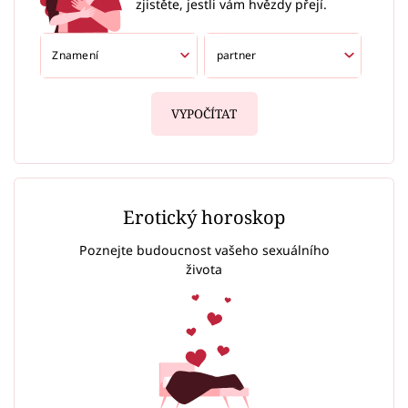
zjistěte, jestli vám hvězdy přejí.
VYPOČÍTAT
Erotický horoskop
Poznejte budoucnost vašeho sexuálního
života