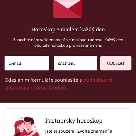
Horoskop e-mailem každý den
Zanechte nám vaše znamení a e-mailovou adresu. Každý den
obdržíte horoskop pro vaše znamení.
ODESLAT
Odesláním formuláře souhlasíte s
podmínkami
zpracování osobních údajů
Partnerský horoskop
Jste si souzení? Zvolte znamení a