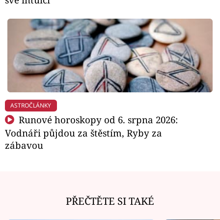
ASTROČLÁNKY
Runové horoskopy od 6. srpna 2026:
Vodnáři půjdou za štěstím, Ryby za
zábavou
PŘEČTĚTE SI TAKÉ