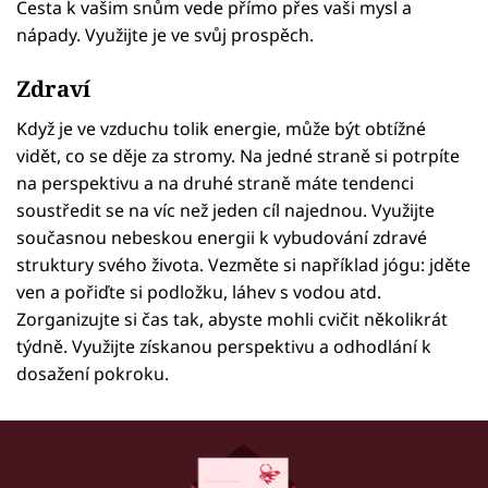
Cesta k vašim snům vede přímo přes vaši mysl a
nápady. Využijte je ve svůj prospěch.
Zdraví
Když je ve vzduchu tolik energie, může být obtížné
vidět, co se děje za stromy. Na jedné straně si potrpíte
na perspektivu a na druhé straně máte tendenci
soustředit se na víc než jeden cíl najednou. Využijte
současnou nebeskou energii k vybudování zdravé
struktury svého života. Vezměte si například jógu: jděte
ven a pořiďte si podložku, láhev s vodou atd.
Zorganizujte si čas tak, abyste mohli cvičit několikrát
týdně. Využijte získanou perspektivu a odhodlání k
dosažení pokroku.