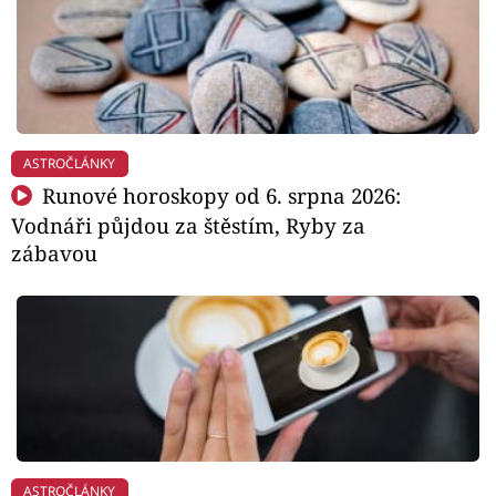
ASTROČLÁNKY
Runové horoskopy od 6. srpna 2026:
Vodnáři půjdou za štěstím, Ryby za
zábavou
ASTROČLÁNKY