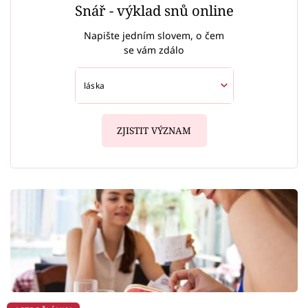
Snář - výklad snů online
Napište jedním slovem, o čem
se vám zdálo
ZJISTIT VÝZNAM