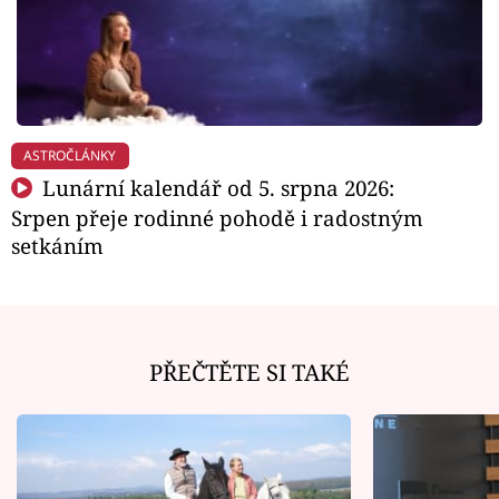
ASTROČLÁNKY
Lunární kalendář od 5. srpna 2026:
Srpen přeje rodinné pohodě i radostným
setkáním
PŘEČTĚTE SI TAKÉ