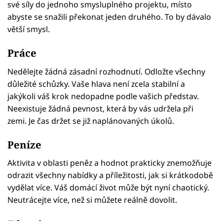
své síly do jednoho smysluplného projektu, místo
abyste se snažili překonat jeden druhého. To by dávalo
větší smysl.
Práce
Nedělejte žádná zásadní rozhodnutí. Odložte všechny
důležité schůzky. Vaše hlava není zcela stabilní a
jakýkoli váš krok nedopadne podle vašich představ.
Neexistuje žádná pevnost, která by vás udržela při
zemi. Je čas držet se již naplánovaných úkolů.
Peníze
Aktivita v oblasti peněz a hodnot prakticky znemožňuje
odrazit všechny nabídky a příležitosti, jak si krátkodobě
vydělat více. Váš domácí život může být nyní chaotický.
Neutrácejte více, než si můžete reálně dovolit.