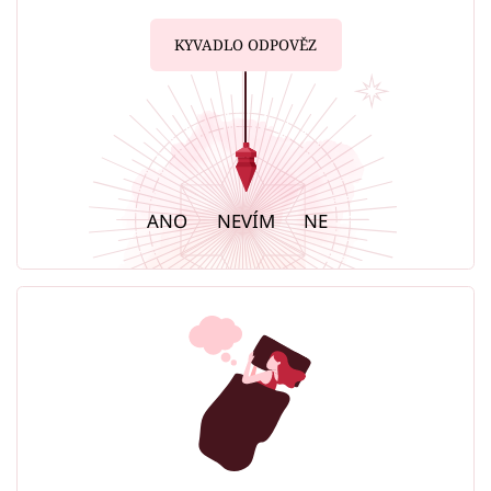
KYVADLO ODPOVĚZ
ANO
NEVÍM
NE