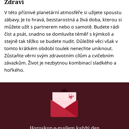
Zdraví
V této příznivé planetární atmosféře si užijete spoustu
zábavy. Je to hravá, bezstarostná a živá doba, kterou si
můžete užít s partnerem nebo o samotě. Budete rádi
číst a psát, snadno se domluvíte téměř s kýmkoli a
stejně tak těžko se budete nudit. Důležité věci však v
tomto krátkém období toulek nenechte uniknout.
Zůstaňte věrni svým zdravotním cílům a cvičebním
závazkům. Život je nezbytnou kombinací sladkého a
hořkého.
Horoskop e-mailem každý den