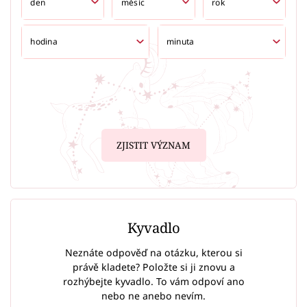
ZJISTIT VÝZNAM
Kyvadlo
Neznáte odpověď na otázku, kterou si
právě kladete? Položte si ji znovu a
rozhýbejte kyvadlo. To vám odpoví ano
nebo ne anebo nevím.