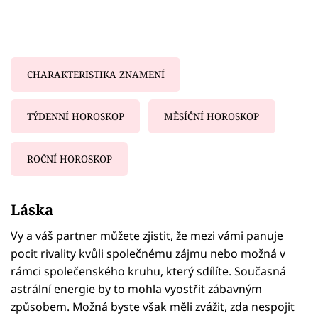
CHARAKTERISTIKA ZNAMENÍ
TÝDENNÍ HOROSKOP
MĚSÍČNÍ HOROSKOP
ROČNÍ HOROSKOP
Failed to fetch
Láska
Vy a váš partner můžete zjistit, že mezi vámi panuje
pocit rivality kvůli společnému zájmu nebo možná v
rámci společenského kruhu, který sdílíte. Současná
astrální energie by to mohla vyostřit zábavným
způsobem. Možná byste však měli zvážit, zda nespojit