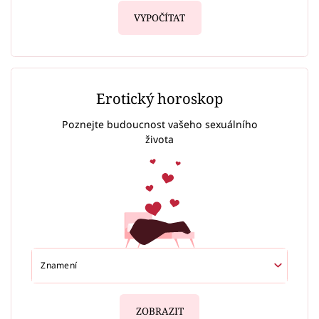
VYPOČÍTAT
Erotický horoskop
Poznejte budoucnost vašeho sexuálního
života
ZOBRAZIT