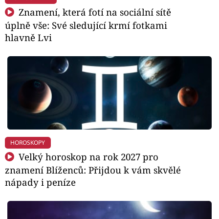
Znamení, která fotí na sociální sítě
úplně vše: Své sledující krmí fotkami
hlavně Lvi
HOROSKOPY
Velký horoskop na rok 2027 pro
znamení Blíženců: Přijdou k vám skvělé
nápady i peníze