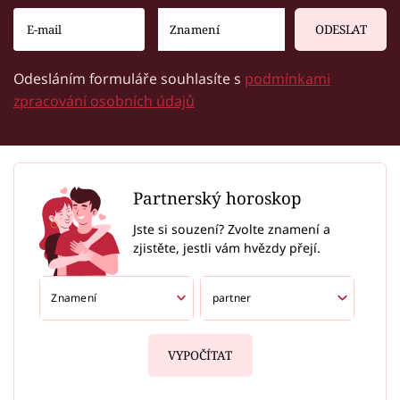
ODESLAT
Odesláním formuláře souhlasíte s
podmínkami
zpracování osobních údajů
Partnerský horoskop
Jste si souzení? Zvolte znamení a
zjistěte, jestli vám hvězdy přejí.
VYPOČÍTAT