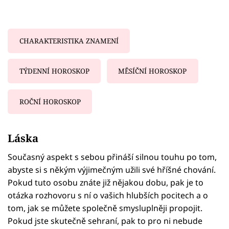
CHARAKTERISTIKA ZNAMENÍ
TÝDENNÍ HOROSKOP
MĚSÍČNÍ HOROSKOP
ROČNÍ HOROSKOP
Failed to fetch
Láska
Současný aspekt s sebou přináší silnou touhu po tom,
abyste si s někým výjimečným užili své hříšné chování.
Pokud tuto osobu znáte již nějakou dobu, pak je to
otázka rozhovoru s ní o vašich hlubších pocitech a o
tom, jak se můžete společně smysluplněji propojit.
Pokud jste skutečně sehraní, pak to pro ni nebude