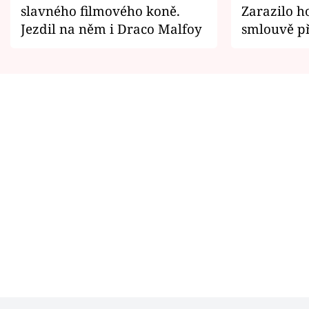
slavného filmového koně.
Zarazilo ho
Jezdil na něm i Draco Malfoy
smlouvě př
zemřít