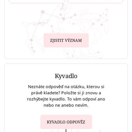
ZJISTIT VÝZNAM
Kyvadlo
Neznáte odpověď na otázku, kterou si
právě kladete? Položte si ji znovu a
rozhýbejte kyvadlo. To vám odpoví ano
nebo ne anebo nevím.
KYVADLO ODPOVĚZ