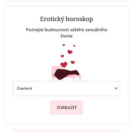
Erotický horoskop
Poznejte budoucnost vašeho sexuálního
života
ZOBRAZIT