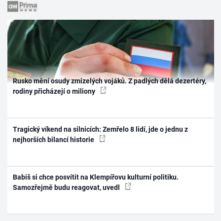
Rusko mění osudy zmizelých vojáků. Z padlých dělá dezertéry,
rodiny přicházejí o miliony
Tragický víkend na silnicích: Zemřelo 8 lidí, jde o jednu z
nejhorších bilancí historie
Babiš si chce posvítit na Klempířovu kulturní politiku.
Samozřejmě budu reagovat, uvedl