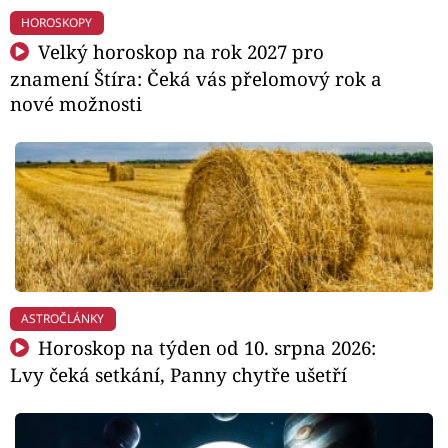
HOROSKOPY
Velký horoskop na rok 2027 pro
znamení Štíra: Čeká vás přelomový rok a
nové možnosti
ASTROČLÁNKY
Horoskop na týden od 10. srpna 2026:
Lvy čeká setkání, Panny chytře ušetří