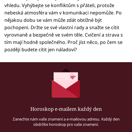
vhledu. Vyhýbejte se konfliktům s přáteli, protože
nebeská atmosféra vám v komunikaci nepomůže. Po
nějakou dobu se vám může zdát obtížné být
pochopeni. Držte se své vlastní rady a snažte se cítit
vyrovnaně a bezpečně ve svém těle. Cvičení a strava s
tím mají hodně společného. Proč jíst něco, po čem se
později budete cítit jen náladoví?
Horoskop e-mailem každý den
Zanechte nám vaše znamení a e-mailovou adresu. Každý den
obdržíte horoskop pro vaše znamení.