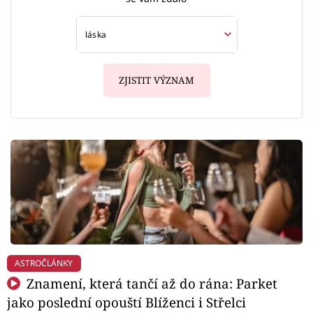
ZJISTIT VÝZNAM
ASTROČLÁNKY
Znamení, která tančí až do rána: Parket
jako poslední opouští Blíženci i Střelci