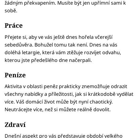
žádným překvapením. Musíte být jen upřímní sami k
sobě.
Práce
Přejete si, aby ve vás ještě dnes hořela včerejší
sebedůvěra. Bohužel tomu tak není. Dnes na vás
doléhá letargie, která vám ztěžuje rozvíjet odvahu,
kterou jste předešlého dne načerpali.
Peníze
Aktivita v oblasti peněz prakticky znemožňuje odrazit
všechny nabídky a příležitosti, jak si krátkodobě vydělat
více. Váš domácí život může být nyní chaotický.
Neutrácejte více, než si můžete reálně dovolit.
Zdraví
Dnešní aspekt pro vás představuje období velkého