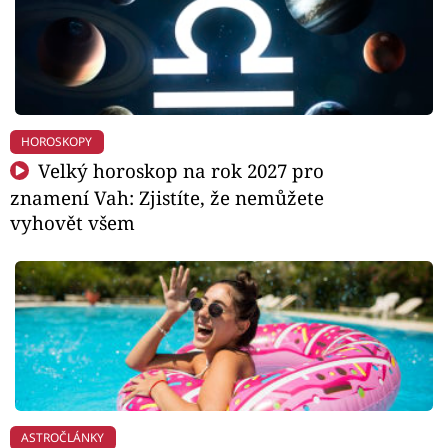
HOROSKOPY
Velký horoskop na rok 2027 pro
znamení Vah: Zjistíte, že nemůžete
vyhovět všem
ASTROČLÁNKY