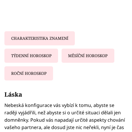
CHARAKTERISTIKA ZNAMENÍ
TÝDENNÍ HOROSKOP
MĚSÍČNÍ HOROSKOP
ROČNÍ HOROSKOP
Failed to fetch
Láska
Nebeská konfigurace vás vybízí k tomu, abyste se
raději vyjádřili, než abyste si o určité situaci dělali jen
domněnky. Pokud vás napadají určité aspekty chování
vašeho partnera, ale dosud jste nic neřekli, nyní je čas