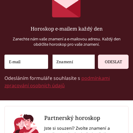
Horoskop e-mailem každý den
Zanechte nám vaše znamení a e-mailovou adresu. Každý den
obdržíte horoskop pro vaše znamení.
ODESLAT
Odesláním formuláře souhlasíte s
podmínkami
zpracování osobních údajů
Partnerský horoskop
Jste si souzení? Zvolte znamení a