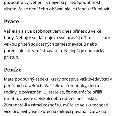
požádat o vysvětlení. S největší pravděpodobností
zjistíte, že se není čeho obávat, ale je třeba začít mluvit.
Práce
Váš elán a živá osobnost vám dnes přinesou velké
body. Nebojte se dát najevo své pravé já. Tím si získáte
velkou přízeň současných zaměstnavatelů nebo
potenciálních zaměstnavatelů. Nejlepší je energický
přístup.
Peníze
Máte podpůrný aspekt, který prospívá vaší zvědavosti v
peněžních otázkách. Váš sektor romantiky, dětí a
rodiny je zvýrazněn. Ujistěte se, že neutrácíte příliš
mnoho, abyste si získali nebo udrželi něčí lásku.
Zůstanete-li v rámci rozpočtu, může se ve skutečnosti
více projevit vaše skutečná milující povaha. Důraz na