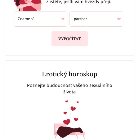
zjistěte, jestli vám hvězdy přejí.
VYPOČÍTAT
Erotický horoskop
Poznejte budoucnost vašeho sexuálního
života