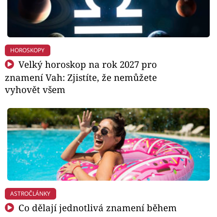
HOROSKOPY
Velký horoskop na rok 2027 pro
znamení Vah: Zjistíte, že nemůžete
vyhovět všem
ASTROČLÁNKY
Co dělají jednotlivá znamení během