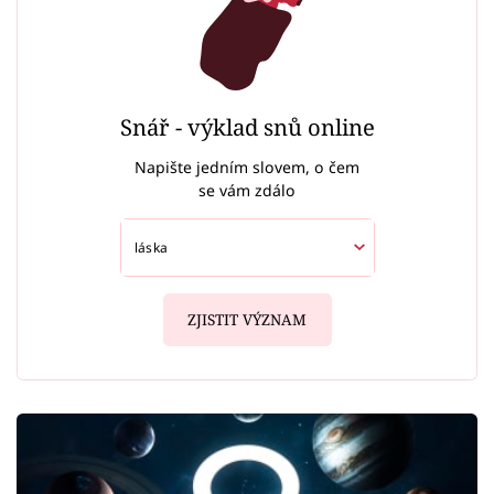
Snář - výklad snů online
Napište jedním slovem, o čem
se vám zdálo
ZJISTIT VÝZNAM