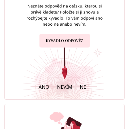
Neznáte odpověď na otázku, kterou si
právě kladete? Položte si ji znovu a
rozhýbejte kyvadlo. To vám odpoví ano
nebo ne anebo nevím.
KYVADLO ODPOVĚZ
ANO
NEVÍM
NE