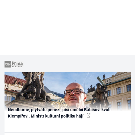
Neodborné, plýtváte penězi, píší umělci Babišovi kvůli
Klempířovi. Ministr kulturní politiku hájí