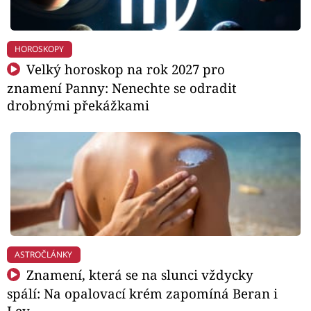
HOROSKOPY
Velký horoskop na rok 2027 pro
znamení Panny: Nenechte se odradit
drobnými překážkami
ASTROČLÁNKY
Znamení, která se na slunci vždycky
spálí: Na opalovací krém zapomíná Beran i
Lev