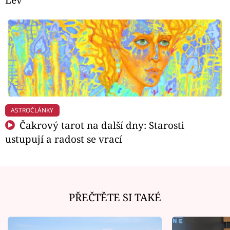
ASTROČLÁNKY
Čakrový tarot na další dny: Starosti
ustupují a radost se vrací
PŘEČTĚTE SI TAKÉ