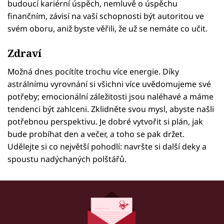
budoucí kariérní úspěch, nemluvě o úspěchu
finančním, závisí na vaší schopnosti být autoritou ve
svém oboru, aniž byste věřili, že už se nemáte co učit.
Zdraví
Možná dnes pocítíte trochu více energie. Díky
astrálnímu vyrovnání si všichni více uvědomujeme své
potřeby; emocionální záležitosti jsou naléhavé a máme
tendenci být zahlceni. Zklidněte svou mysl, abyste našli
potřebnou perspektivu. Je dobré vytvořit si plán, jak
bude probíhat den a večer, a toho se pak držet.
Udělejte si co největší pohodlí: navršte si další deky a
spoustu nadýchaných polštářů.