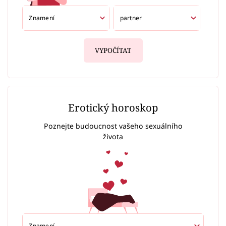
VYPOČÍTAT
Erotický horoskop
Poznejte budoucnost vašeho sexuálního
života