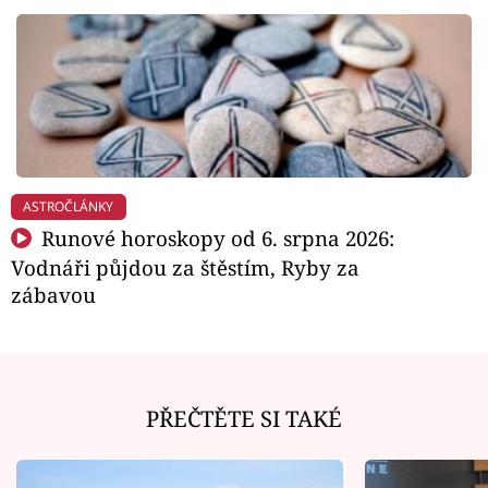
ASTROČLÁNKY
Runové horoskopy od 6. srpna 2026:
Vodnáři půjdou za štěstím, Ryby za
zábavou
PŘEČTĚTE SI TAKÉ