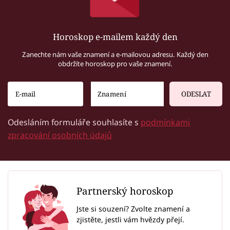
Horoskop e-mailem každý den
Zanechte nám vaše znamení a e-mailovou adresu. Každý den
obdržíte horoskop pro vaše znamení.
ODESLAT
Odesláním formuláře souhlasíte s
podmínkami
zpracování osobních údajů
Partnerský horoskop
Jste si souzení? Zvolte znamení a
zjistěte, jestli vám hvězdy přejí.