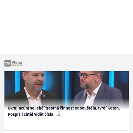
Ukrajincům se lehčí trestná činnost odpouštěla, tvrdí Koten.
Pospíšil chtěl vidět čísla