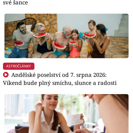
své šance
ASTROČLÁNKY
Andělské poselství od 7. srpna 2026:
Víkend bude plný smíchu, slunce a radosti