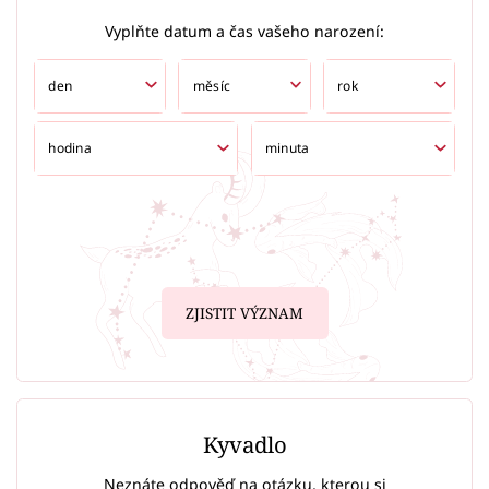
Vyplňte datum a čas vašeho narození:
ZJISTIT VÝZNAM
Kyvadlo
Neznáte odpověď na otázku, kterou si