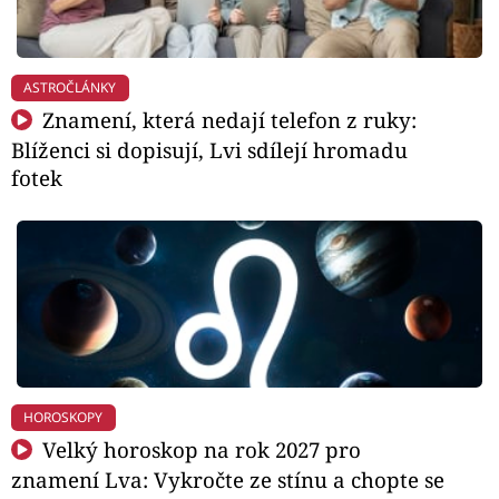
ASTROČLÁNKY
Znamení, která nedají telefon z ruky:
Blíženci si dopisují, Lvi sdílejí hromadu
fotek
HOROSKOPY
Velký horoskop na rok 2027 pro
znamení Lva: Vykročte ze stínu a chopte se