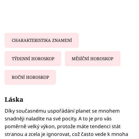
CHARAKTERISTIKA ZNAMENÍ
TÝDENNÍ HOROSKOP
MĚSÍČNÍ HOROSKOP
ROČNÍ HOROSKOP
Failed to fetch
Láska
Díky současnému uspořádání planet se mnohem
snadněji naladíte na své pocity. A to je pro vás
poměrně velký výkon, protože máte tendenci stát
stranou a zcela je ignorovat, což často vede k mnoha