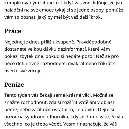
komplikovaným situacím. I když vás zneklidňuje, že jste
naladěni na své emoce týkající se jedné osoby, pomůže
vám to poznat, jaký by měl být váš další krok.
Práce
Nejednejte dnes příliš ukvapeně. Pravděpodobně
dostanete velkou dávku dezinformací, které vám
pokazí zbytek dne, pokud si nedáte pozor. Než se pro
něco definitivně rozhodnete, dvakrát nebo třikrát si
ověřte své zdroje.
Peníze
Tento týden vás čekají samé krásné věci. Možná se
snažíte rozhodnout, zda si rozšířit vzdělání v oblasti
peněz, nebo začít učit ostatní to, co už víte. Dejte si
pozor na syndrom odborníka, kdy se domníváte, že víte
všechno, co je třeba vědět. Vesmír naznačuje, že váš