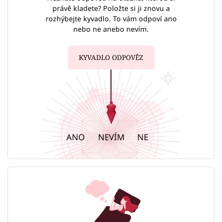
právě kladete? Položte si ji znovu a
rozhýbejte kyvadlo. To vám odpoví ano
nebo ne anebo nevím.
KYVADLO ODPOVĚZ
ANO
NEVÍM
NE