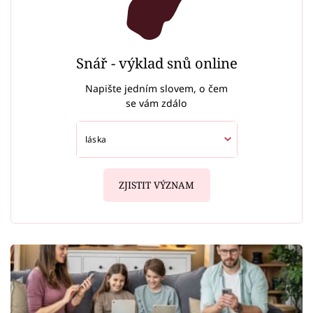
Snář - výklad snů online
Napište jedním slovem, o čem
se vám zdálo
ZJISTIT VÝZNAM