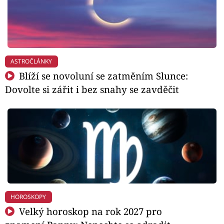
ASTROČLÁNKY
Blíží se novoluní se zatměním Slunce:
Dovolte si zářit i bez snahy se zavděčit
HOROSKOPY
Velký horoskop na rok 2027 pro