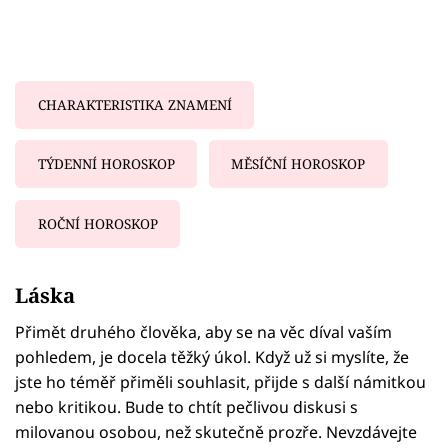
CHARAKTERISTIKA ZNAMENÍ
TÝDENNÍ HOROSKOP
MĚSÍČNÍ HOROSKOP
ROČNÍ HOROSKOP
Failed to fetch
Láska
Přimět druhého člověka, aby se na věc díval vaším
pohledem, je docela těžký úkol. Když už si myslíte, že
jste ho téměř přiměli souhlasit, přijde s další námitkou
nebo kritikou. Bude to chtít pečlivou diskusi s
milovanou osobou, než skutečně prozře. Nevzdávejte