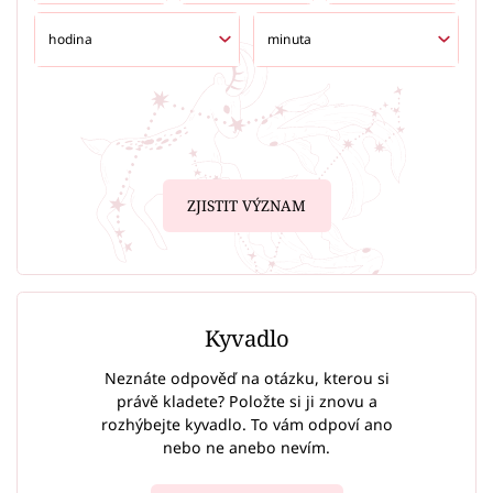
ZJISTIT VÝZNAM
Kyvadlo
Neznáte odpověď na otázku, kterou si
právě kladete? Položte si ji znovu a
rozhýbejte kyvadlo. To vám odpoví ano
nebo ne anebo nevím.