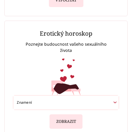
VYPOČÍTAT
Erotický horoskop
Poznejte budoucnost vašeho sexuálního
života
ZOBRAZIT