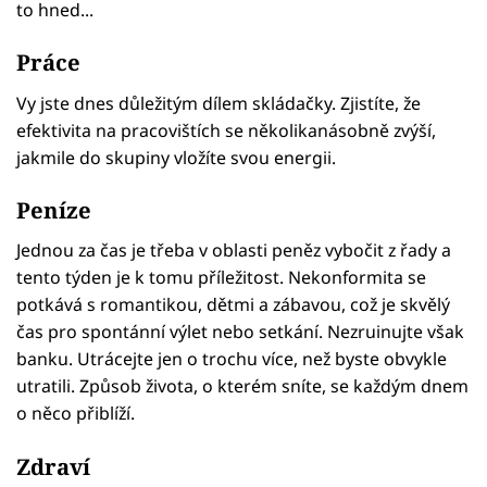
to hned...
Práce
Vy jste dnes důležitým dílem skládačky. Zjistíte, že
efektivita na pracovištích se několikanásobně zvýší,
jakmile do skupiny vložíte svou energii.
Peníze
Jednou za čas je třeba v oblasti peněz vybočit z řady a
tento týden je k tomu příležitost. Nekonformita se
potkává s romantikou, dětmi a zábavou, což je skvělý
čas pro spontánní výlet nebo setkání. Nezruinujte však
banku. Utrácejte jen o trochu více, než byste obvykle
utratili. Způsob života, o kterém sníte, se každým dnem
o něco přiblíží.
Zdraví