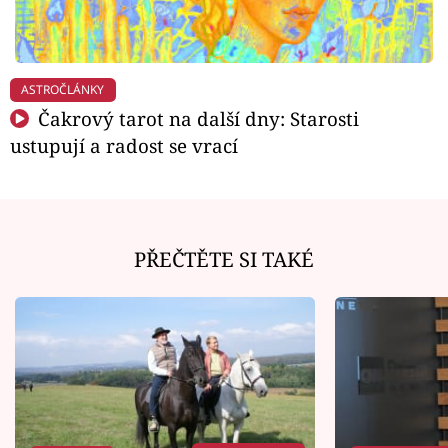
ASTROČLÁNKY
Čakrový tarot na další dny: Starosti
ustupují a radost se vrací
PŘEČTĚTE SI TAKÉ