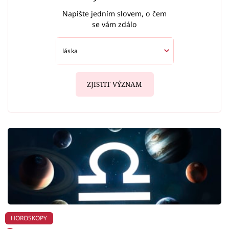
Napište jedním slovem, o čem
se vám zdálo
ZJISTIT VÝZNAM
HOROSKOPY