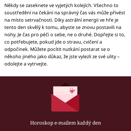
Někdy se zaseknete ve vyjetých kolejích. Všechno to
soustředění na čekání na správný čas vás může přivést
na místo setrvačnosti. Díky astrální energii ve hře je
tento den skvělý k tomu, abyste se znovu postavili na
nohy. Je čas pro péči o sebe, ne o druhé. Dopřejte si to,
co potřebujete, pokud jde o stravu, cvičení a
odpočinek. Můžete pocítit nutkání postarat se o
někoho jiného jako důkaz, že jste vylezli ze své ulity –
odolejte a vytrvejte.
Horoskop e-mailem každý den