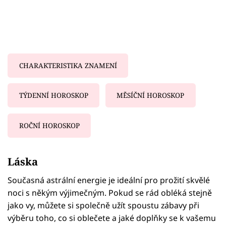
CHARAKTERISTIKA ZNAMENÍ
TÝDENNÍ HOROSKOP
MĚSÍČNÍ HOROSKOP
ROČNÍ HOROSKOP
Failed to fetch
Láska
Současná astrální energie je ideální pro prožití skvělé
noci s někým výjimečným. Pokud se rád obléká stejně
jako vy, můžete si společně užít spoustu zábavy při
výběru toho, co si oblečete a jaké doplňky se k vašemu