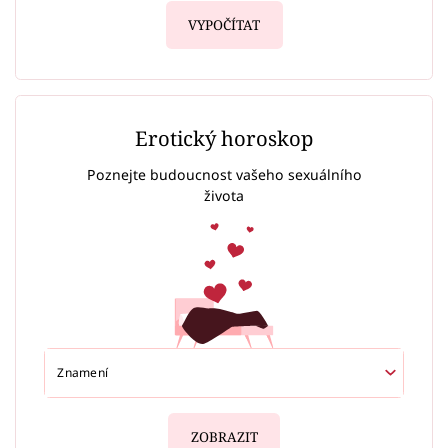
VYPOČÍTAT
Erotický horoskop
Poznejte budoucnost vašeho sexuálního
života
ZOBRAZIT