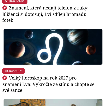
ASTROČLÁNKY
Znamení, která nedají telefon z ruky:
Blíženci si dopisují, Lvi sdílejí hromadu
fotek
HOROSKOPY
Velký horoskop na rok 2027 pro
znamení Lva: Vykročte ze stínu a chopte se
své šance