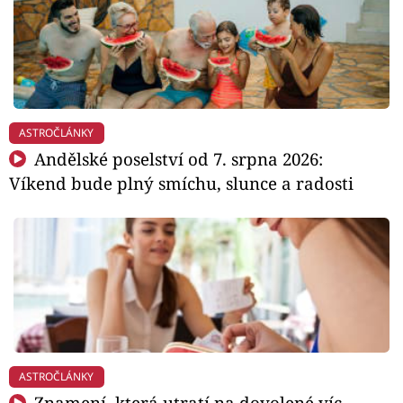
ASTROČLÁNKY
Andělské poselství od 7. srpna 2026:
Víkend bude plný smíchu, slunce a radosti
ASTROČLÁNKY
Znamení, která utratí na dovolené víc,