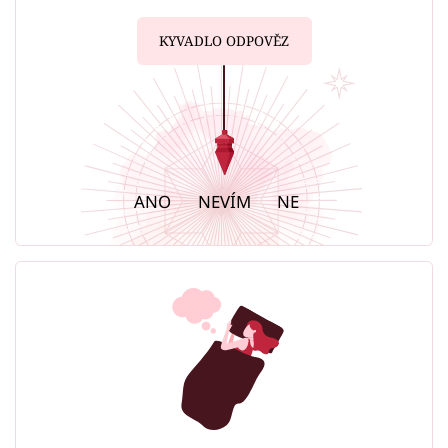
KYVADLO ODPOVĚZ
ANO
NEVÍM
NE