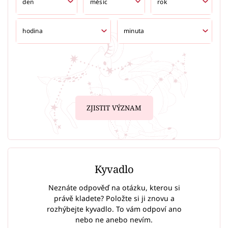
ZJISTIT VÝZNAM
Kyvadlo
Neznáte odpověď na otázku, kterou si
právě kladete? Položte si ji znovu a
rozhýbejte kyvadlo. To vám odpoví ano
nebo ne anebo nevím.