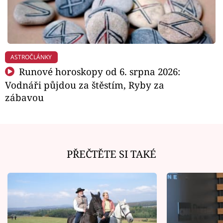
ASTROČLÁNKY
Runové horoskopy od 6. srpna 2026:
Vodnáři půjdou za štěstím, Ryby za
zábavou
PŘEČTĚTE SI TAKÉ