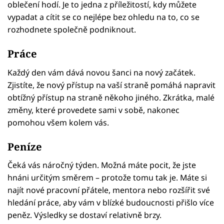
oblečení hodí. Je to jedna z příležitostí, kdy můžete
vypadat a cítit se co nejlépe bez ohledu na to, co se
rozhodnete společně podniknout.
Práce
Každý den vám dává novou šanci na nový začátek.
Zjistíte, že nový přístup na vaší straně pomáhá napravit
obtížný přístup na straně někoho jiného. Zkrátka, malé
změny, které provedete sami v sobě, nakonec
pomohou všem kolem vás.
Peníze
Čeká vás náročný týden. Možná máte pocit, že jste
hnáni určitým směrem – protože tomu tak je. Máte si
najít nové pracovní přátele, mentora nebo rozšířit své
hledání práce, aby vám v blízké budoucnosti přišlo více
peněz. Výsledky se dostaví relativně brzy.