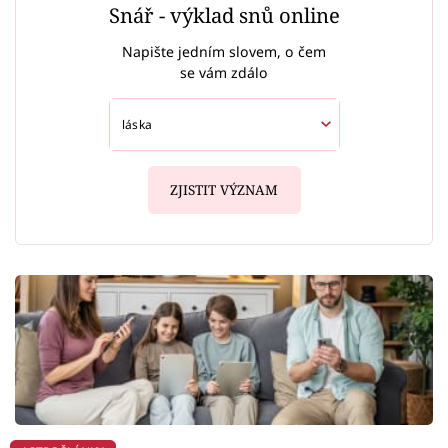
Snář - výklad snů online
Napište jedním slovem, o čem
se vám zdálo
ZJISTIT VÝZNAM