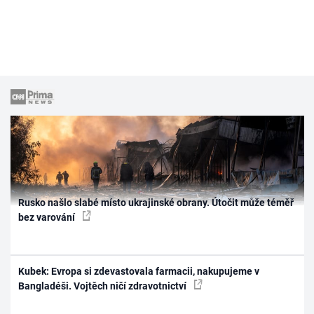
Rusko našlo slabé místo ukrajinské obrany. Útočit může téměř
bez varování
Kubek: Evropa si zdevastovala farmacii, nakupujeme v
Bangladéši. Vojtěch ničí zdravotnictví