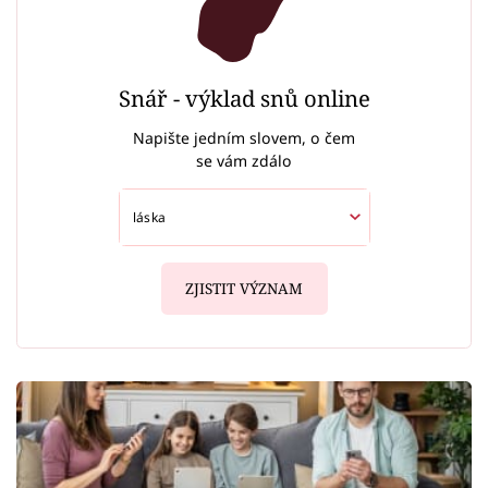
Snář - výklad snů online
Napište jedním slovem, o čem
se vám zdálo
ZJISTIT VÝZNAM