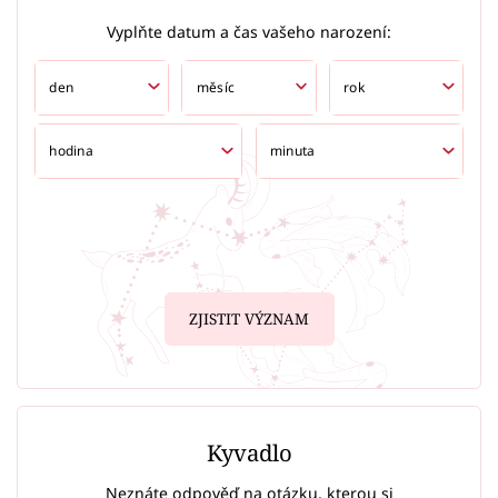
Vyplňte datum a čas vašeho narození:
ZJISTIT VÝZNAM
Kyvadlo
Neznáte odpověď na otázku, kterou si