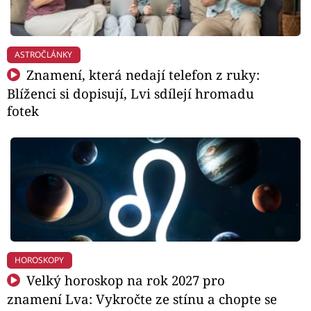
ASTROČLÁNKY
Znamení, která nedají telefon z ruky:
Blíženci si dopisují, Lvi sdílejí hromadu
fotek
HOROSKOPY
Velký horoskop na rok 2027 pro
znamení Lva: Vykročte ze stínu a chopte se