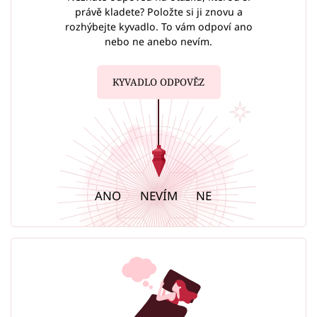
právě kladete? Položte si ji znovu a
rozhýbejte kyvadlo. To vám odpoví ano
nebo ne anebo nevím.
KYVADLO ODPOVĚZ
ANO
NEVÍM
NE