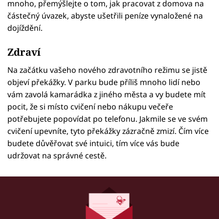
mnoho, přemýšlejte o tom, jak pracovat z domova na
částečný úvazek, abyste ušetřili peníze vynaložené na
dojíždění.
Zdraví
Na začátku vašeho nového zdravotního režimu se jistě
objeví překážky. V parku bude příliš mnoho lidí nebo
vám zavolá kamarádka z jiného města a vy budete mít
pocit, že si místo cvičení nebo nákupu večeře
potřebujete popovídat po telefonu. Jakmile se ve svém
cvičení upevníte, tyto překážky zázračně zmizí. Čím více
budete důvěřovat své intuici, tím více vás bude
udržovat na správné cestě.