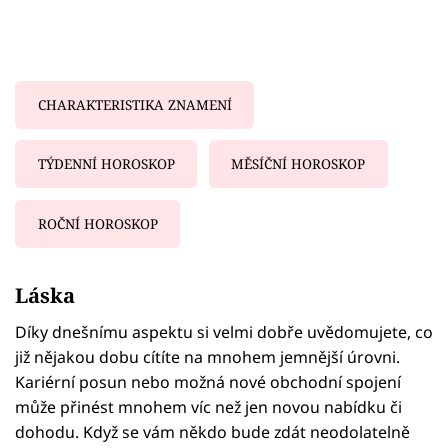
CHARAKTERISTIKA ZNAMENÍ
TÝDENNÍ HOROSKOP
MĚSÍČNÍ HOROSKOP
ROČNÍ HOROSKOP
Failed to fetch
Láska
Díky dnešnímu aspektu si velmi dobře uvědomujete, co
již nějakou dobu cítíte na mnohem jemnější úrovni.
Kariérní posun nebo možná nové obchodní spojení
může přinést mnohem víc než jen novou nabídku či
dohodu. Když se vám někdo bude zdát neodolatelně