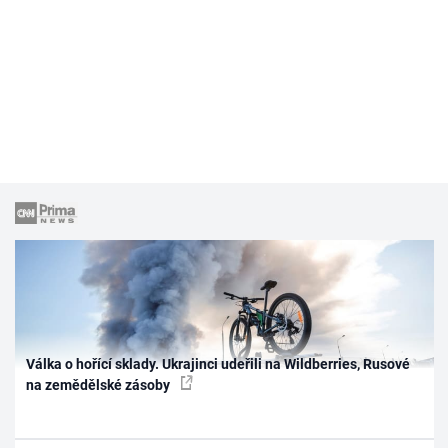
Válka o hořící sklady. Ukrajinci udeřili na Wildberries, Rusové
na zemědělské zásoby