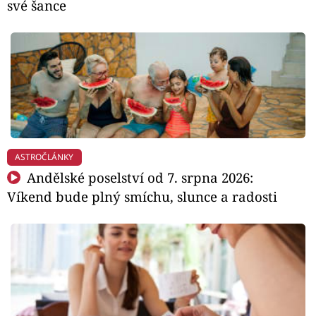
své šance
ASTROČLÁNKY
Andělské poselství od 7. srpna 2026:
Víkend bude plný smíchu, slunce a radosti