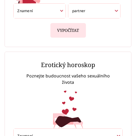
VYPOČÍTAT
Erotický horoskop
Poznejte budoucnost vašeho sexuálního
života