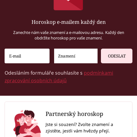
Horoskop e-mailem každý den
Zanechte nám vaše znamení a e-mailovou adresu. Každý den
obdržíte horoskop pro vaše znamení.
ODESLAT
Odesláním formuláře souhlasíte s
podmínkami
zpracování osobních údajů
Partnerský horoskop
Jste si souzení? Zvolte znamení a
zjistěte, jestli vám hvězdy přejí.