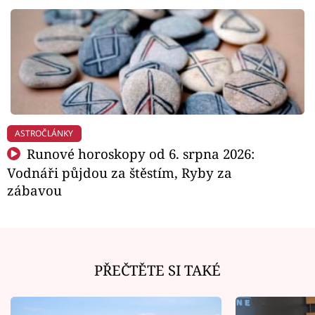
ASTROČLÁNKY
Runové horoskopy od 6. srpna 2026:
Vodnáři půjdou za štěstím, Ryby za
zábavou
PŘEČTĚTE SI TAKÉ