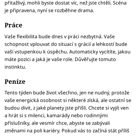
přitažlivý, mohli byste dostat víc, než jste chtěli. Scéna
je připravena, nyní se rozběhne drama.
Práce
Vaše flexibilita bude dnes v práci nezbytná. Vaše
schopnost vplouvat do situací s grácií a lehkostí bude
vaší vstupenkou k úspěchu. Automaticky vycítíte, jakou
máte pozici a jaká je vaše role. Důvěřujte tomuto
instinktu.
Peníze
Tento týden bude život všechno, jen ne nudný, protože
vaše energická osobnost si některé získá, ale ostatní se
budou divit, z jaké planety jste přišli. Chcete si vyjít ven
a hrát si s milenci, kamarády nebo rodinnými
příslušníky, ale vesmír chce, abyste se zabývali
změnami na poli kariéry. Pokud vás to začíná stát příliš