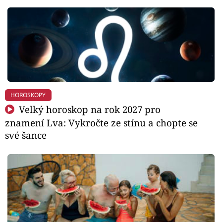
HOROSKOPY
Velký horoskop na rok 2027 pro
znamení Lva: Vykročte ze stínu a chopte se
své šance