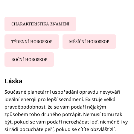
CHARAKTERISTIKA ZNAMENÍ
TÝDENNÍ HOROSKOP
MĚSÍČNÍ HOROSKOP
ROČNÍ HOROSKOP
Failed to fetch
Láska
Současné planetární uspořádání opravdu nevytváří
ideální energii pro lepší seznámení. Existuje velká
pravděpodobnost, že se vám podaří nějakým
způsobem toho druhého potrápit. Nemusí tomu tak
být, pokud se vám podaří nerozhádat loď, nicméně i vy
si rádi pocucháte peří, pokud se cítíte obzvlášť zlí.