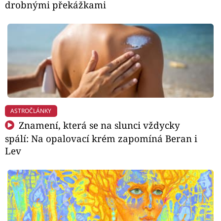
drobnými překážkami
ASTROČLÁNKY
Znamení, která se na slunci vždycky
spálí: Na opalovací krém zapomíná Beran i
Lev