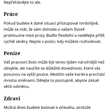
Nepřehánějte to ale.
Práce
Pokud budete k dané situaci přistupovat tvrdošíjně,
může se stát, že vám dohoda o vašem životě
proklouzne mezi prsty. Buďte flexibilní a nedělejte příliš
rychlé závěry. Nejste v pozici, kdy můžete rozhodovat.
Peníze
Váš pracovní život může být tento týden náročnější než
obvykle, ale naučíte se důležité dovednosti, které vás
posunou na vyšší pozice. Mezitím vaše kariéra prochází
mnoha změnami. Dělejte to postupně, abyste získali
větší odměnu.
Zdraví
Možná dnes budete bojovat o převahu, protože