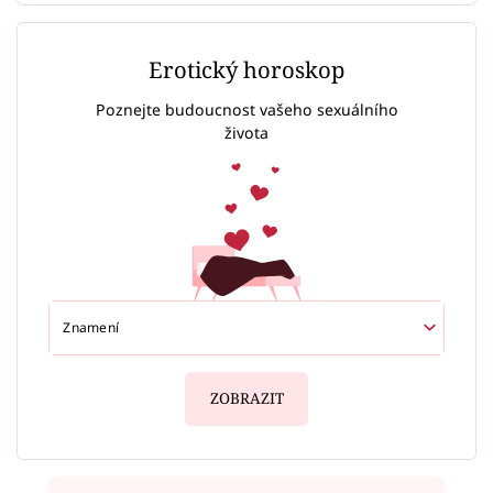
Erotický horoskop
Poznejte budoucnost vašeho sexuálního
života
ZOBRAZIT