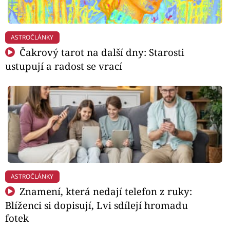
ASTROČLÁNKY
Čakrový tarot na další dny: Starosti
ustupují a radost se vrací
ASTROČLÁNKY
Znamení, která nedají telefon z ruky:
Blíženci si dopisují, Lvi sdílejí hromadu
fotek