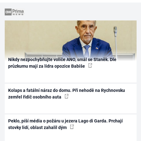
Nikdy nezpochybňujte voliče ANO, smál se Staněk. Dle
průzkumu mají za lídra opozice Babiše
Kolaps a fatální náraz do domu. Při nehodě na Rychnovsku
zemřel řidič osobního auta
Peklo, píší média o požáru u jezera Lago di Garda. Prchají
stovky lidí, oblast zahalil dým