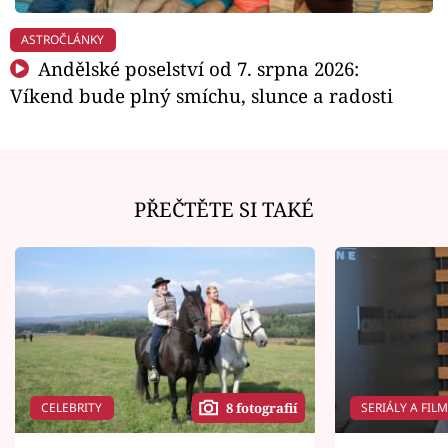
ASTROČLÁNKY
Andělské poselství od 7. srpna 2026:
Víkend bude plný smíchu, slunce a radosti
PŘEČTĚTE SI TAKÉ
CELEBRITY
SERIÁLY A FIL
8 fotografií