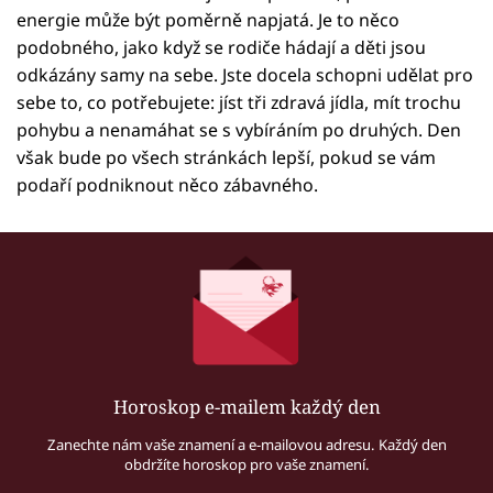
energie může být poměrně napjatá. Je to něco
podobného, jako když se rodiče hádají a děti jsou
odkázány samy na sebe. Jste docela schopni udělat pro
sebe to, co potřebujete: jíst tři zdravá jídla, mít trochu
pohybu a nenamáhat se s vybíráním po druhých. Den
však bude po všech stránkách lepší, pokud se vám
podaří podniknout něco zábavného.
Horoskop e-mailem každý den
Zanechte nám vaše znamení a e-mailovou adresu. Každý den
obdržíte horoskop pro vaše znamení.