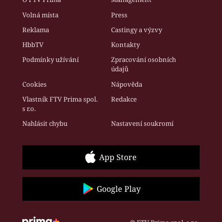
Volná místa
Press
Reklama
Castingy a výzvy
HbbTV
Kontakty
Podmínky užívání
Zpracování osobních
údajů
Cookies
Nápověda
Vlastník FTV Prima spol.
Redakce
s r.o.
Nahlásit chybu
Nastavení soukromí
App Store
Google Play