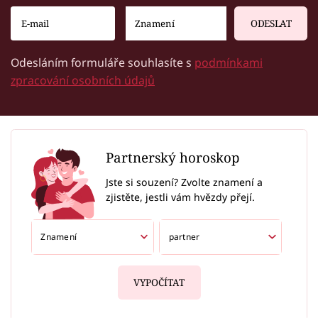
ODESLAT
Odesláním formuláře souhlasíte s
podmínkami
zpracování osobních údajů
Partnerský horoskop
Jste si souzení? Zvolte znamení a
zjistěte, jestli vám hvězdy přejí.
VYPOČÍTAT