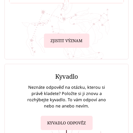
ZJISTIT VÝZNAM
Kyvadlo
Neznáte odpověď na otázku, kterou si
právě kladete? Položte si ji znovu a
rozhýbejte kyvadlo. To vám odpoví ano
nebo ne anebo nevím.
KYVADLO ODPOVĚZ