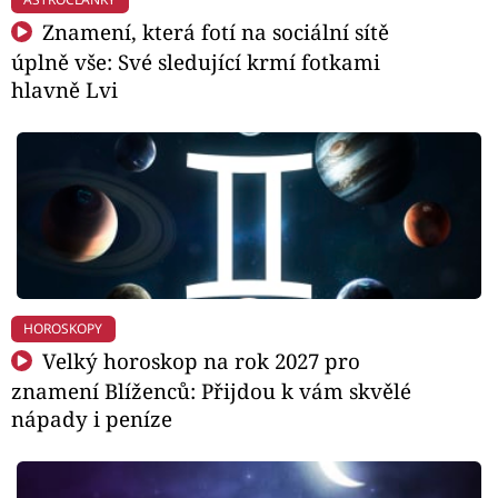
Znamení, která fotí na sociální sítě
úplně vše: Své sledující krmí fotkami
hlavně Lvi
HOROSKOPY
Velký horoskop na rok 2027 pro
znamení Blíženců: Přijdou k vám skvělé
nápady i peníze