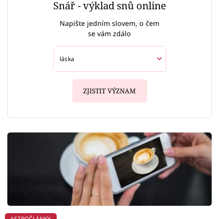
Snář - výklad snů online
Napište jedním slovem, o čem
se vám zdálo
ZJISTIT VÝZNAM
ASTROČLÁNKY