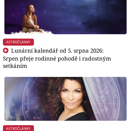
ASTROČLÁNKY
Lunární kalendář od 5. srpna 2026:
Srpen přeje rodinné pohodě i radostným
setkáním
ASTROČLÁNKY