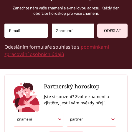
Zanechte nám vaše znamení a e-mailovou adresu. Každý den
obdržíte horoskop pro vaše znamení.
ODESLAT
Odesláním formuláře souhlasíte s
podmínkami
zpracování osobních údajů
Partnerský horoskop
Jste si souzení? Zvolte znamení a
zjistěte, jestli vám hvězdy přejí.