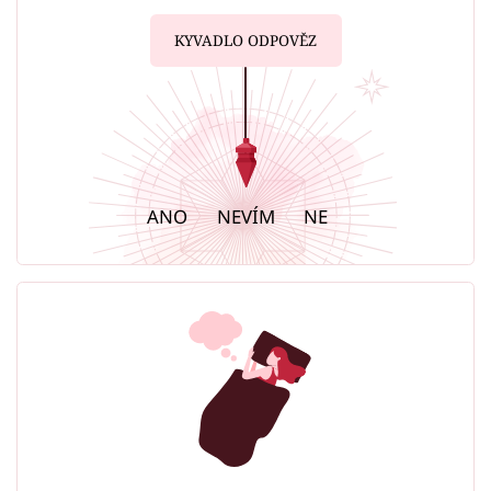
KYVADLO ODPOVĚZ
ANO
NEVÍM
NE