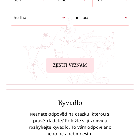
ZJISTIT VÝZNAM
Kyvadlo
Neznáte odpověď na otázku, kterou si
právě kladete? Položte si ji znovu a
rozhýbejte kyvadlo. To vám odpoví ano
nebo ne anebo nevím.