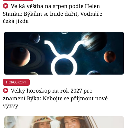
Velká věštba na srpen podle Helen
Stanku: Býkům se bude dařit, Vodnáře
čeká jízda
HOROSKOPY
Velký horoskop na rok 2027 pro
znamení Býka: Nebojte se přijmout nové
výzvy