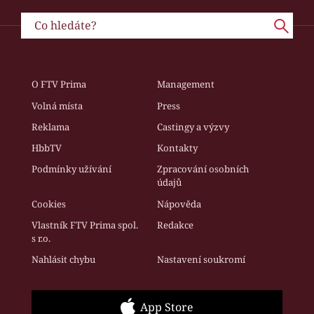
O FTV Prima
Management
Volná místa
Press
Reklama
Castingy a výzvy
HbbTV
Kontakty
Podmínky užívání
Zpracování osobních
údajů
Cookies
Nápověda
Vlastník FTV Prima spol.
Redakce
s r.o.
Nahlásit chybu
Nastavení soukromí
App Store