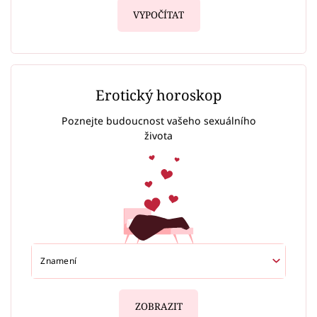
VYPOČÍTAT
Erotický horoskop
Poznejte budoucnost vašeho sexuálního
života
ZOBRAZIT