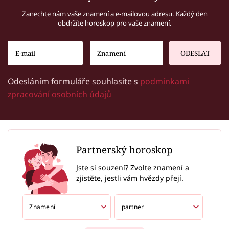
Zanechte nám vaše znamení a e-mailovou adresu. Každý den
obdržíte horoskop pro vaše znamení.
ODESLAT
Odesláním formuláře souhlasíte s
podmínkami
zpracování osobních údajů
Partnerský horoskop
Jste si souzení? Zvolte znamení a
zjistěte, jestli vám hvězdy přejí.