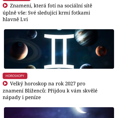
Znamení, která fotí na sociální sítě
úplně vše: Své sledující krmí fotkami
hlavně Lvi
HOROSKOPY
Velký horoskop na rok 2027 pro
znamení Blíženců: Přijdou k vám skvělé
nápady i peníze