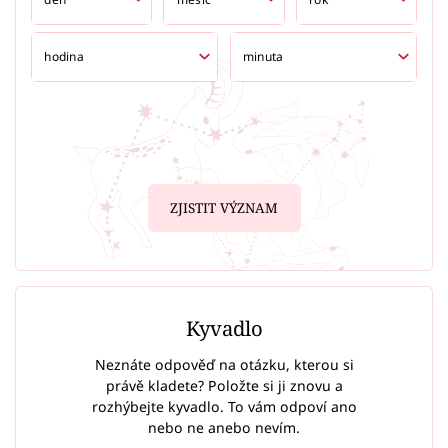
ZJISTIT VÝZNAM
Kyvadlo
Neznáte odpověď na otázku, kterou si
právě kladete? Položte si ji znovu a
rozhýbejte kyvadlo. To vám odpoví ano
nebo ne anebo nevím.