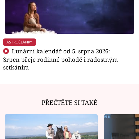
ASTROČLÁNKY
Lunární kalendář od 5. srpna 2026:
Srpen přeje rodinné pohodě i radostným
setkáním
PŘEČTĚTE SI TAKÉ