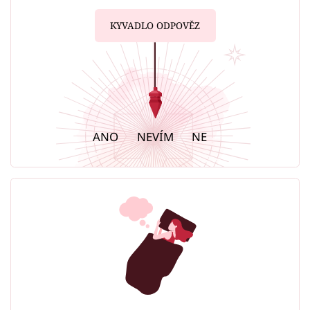
KYVADLO ODPOVĚZ
ANO
NEVÍM
NE