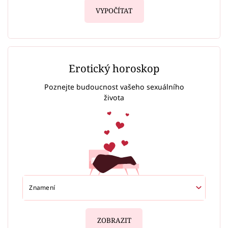
VYPOČÍTAT
Erotický horoskop
Poznejte budoucnost vašeho sexuálního
života
ZOBRAZIT