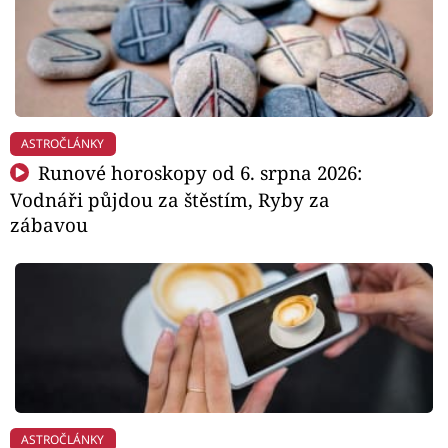
ASTROČLÁNKY
Runové horoskopy od 6. srpna 2026:
Vodnáři půjdou za štěstím, Ryby za
zábavou
ASTROČLÁNKY