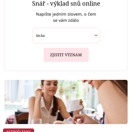
Snář - výklad snů online
Napište jedním slovem, o čem
se vám zdálo
ZJISTIT VÝZNAM
ASTROČLÁNKY