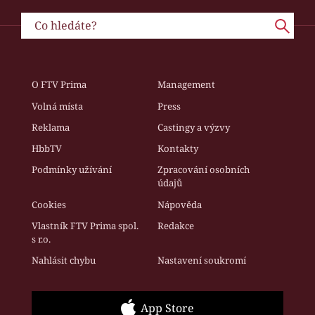
O FTV Prima
Management
Volná místa
Press
Reklama
Castingy a výzvy
HbbTV
Kontakty
Podmínky užívání
Zpracování osobních
údajů
Cookies
Nápověda
Vlastník FTV Prima spol.
Redakce
s r.o.
Nahlásit chybu
Nastavení soukromí
App Store