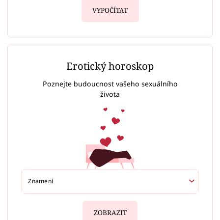
VYPOČÍTAT
Erotický horoskop
Poznejte budoucnost vašeho sexuálního
života
ZOBRAZIT