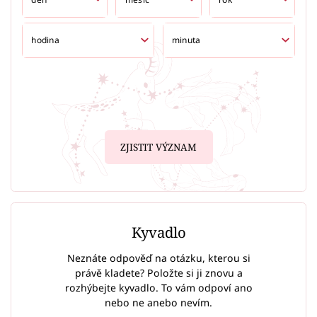
ZJISTIT VÝZNAM
Kyvadlo
Neznáte odpověď na otázku, kterou si
právě kladete? Položte si ji znovu a
rozhýbejte kyvadlo. To vám odpoví ano
nebo ne anebo nevím.