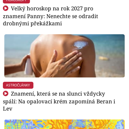
Velký horoskop na rok 2027 pro
znamení Panny: Nenechte se odradit
drobnými překážkami
ASTROČLÁNKY
Znamení, která se na slunci vždycky
spálí: Na opalovací krém zapomíná Beran i
Lev