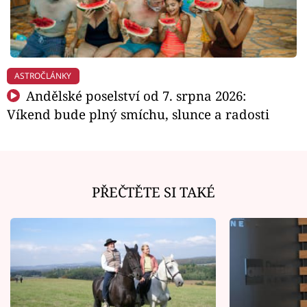
ASTROČLÁNKY
Andělské poselství od 7. srpna 2026:
Víkend bude plný smíchu, slunce a radosti
PŘEČTĚTE SI TAKÉ