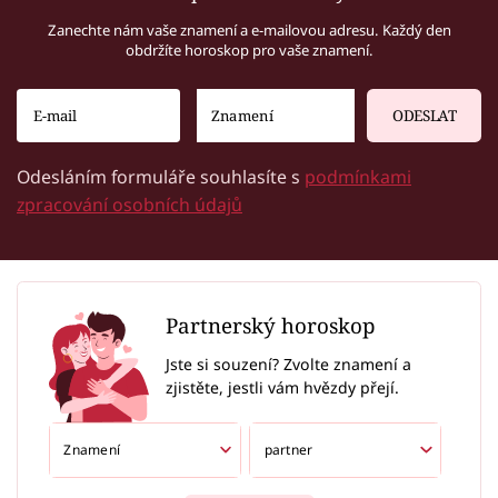
Zanechte nám vaše znamení a e-mailovou adresu. Každý den
obdržíte horoskop pro vaše znamení.
ODESLAT
Odesláním formuláře souhlasíte s
podmínkami
zpracování osobních údajů
Partnerský horoskop
Jste si souzení? Zvolte znamení a
zjistěte, jestli vám hvězdy přejí.