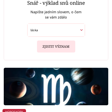
Snář - výklad snů online
Napište jedním slovem, o čem
se vám zdálo
ZJISTIT VÝZNAM
HOROSKOPY