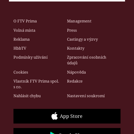
O FTV Prima
Management
Volná místa
Press
Reklama
Castingy a výzvy
HbbTV
Kontakty
Podmínky užívání
Zpracování osobních
údajů
Cookies
Nápověda
Vlastník FTV Prima spol.
Redakce
s r.o.
Nahlásit chybu
Nastavení soukromí
App Store