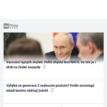
Varování tajných služeb: Putin chystá test NATO. Ve hře je i
útok na české sousedy
Vyhýbá se generace Z vedoucím pozicím? Podle sociologů
mladí kariéru obětují jistotě