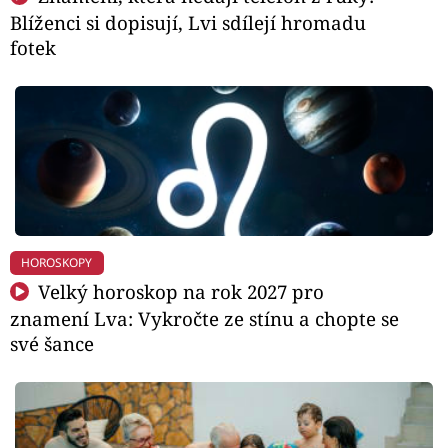
Blíženci si dopisují, Lvi sdílejí hromadu
fotek
HOROSKOPY
Velký horoskop na rok 2027 pro
znamení Lva: Vykročte ze stínu a chopte se
své šance