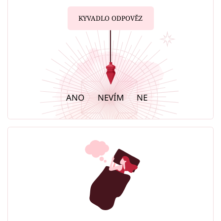
KYVADLO ODPOVĚZ
ANO
NEVÍM
NE