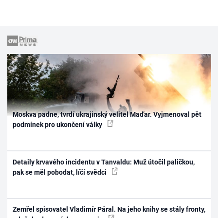
Moskva padne, tvrdí ukrajinský velitel Maďar. Vyjmenoval pět
podmínek pro ukončení války
Detaily krvavého incidentu v Tanvaldu: Muž útočil paličkou,
pak se měl pobodat, líčí svědci
Zemřel spisovatel Vladimír Páral. Na jeho knihy se stály fronty,