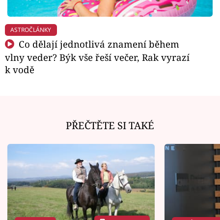
ASTROČLÁNKY
Co dělají jednotlivá znamení během
vlny veder? Býk vše řeší večer, Rak vyrazí
k vodě
PŘEČTĚTE SI TAKÉ