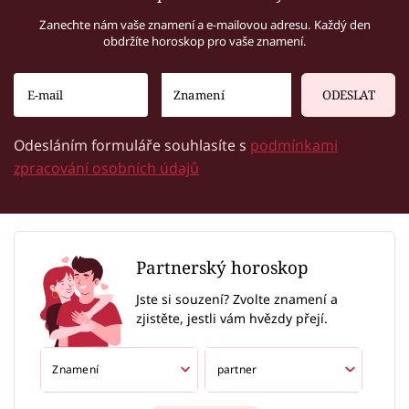
Zanechte nám vaše znamení a e-mailovou adresu. Každý den
obdržíte horoskop pro vaše znamení.
ODESLAT
Odesláním formuláře souhlasíte s
podmínkami
zpracování osobních údajů
Partnerský horoskop
Jste si souzení? Zvolte znamení a
zjistěte, jestli vám hvězdy přejí.