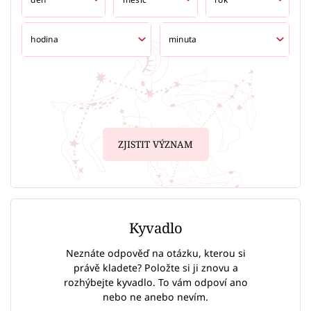
ZJISTIT VÝZNAM
Kyvadlo
Neznáte odpověď na otázku, kterou si
právě kladete? Položte si ji znovu a
rozhýbejte kyvadlo. To vám odpoví ano
nebo ne anebo nevím.