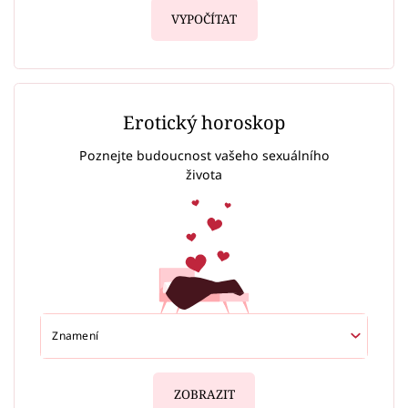
VYPOČÍTAT
Erotický horoskop
Poznejte budoucnost vašeho sexuálního
života
ZOBRAZIT