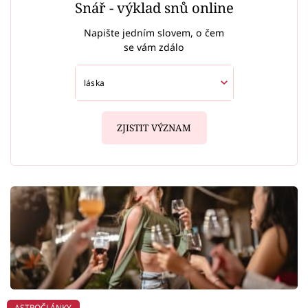
Snář - výklad snů online
Napište jedním slovem, o čem
se vám zdálo
ZJISTIT VÝZNAM
ASTROČLÁNKY