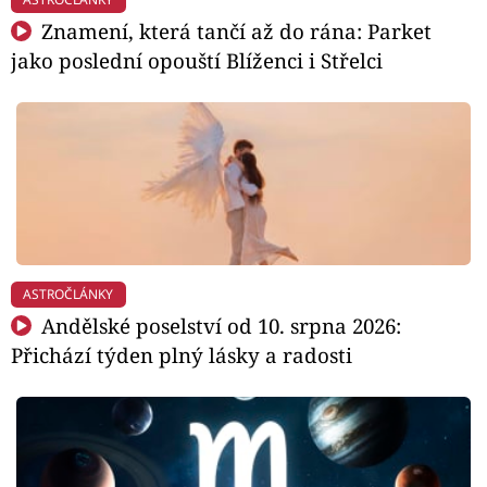
Znamení, která tančí až do rána: Parket
jako poslední opouští Blíženci i Střelci
ASTROČLÁNKY
Andělské poselství od 10. srpna 2026:
Přichází týden plný lásky a radosti