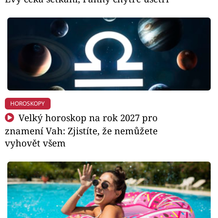
HOROSKOPY
Velký horoskop na rok 2027 pro
znamení Vah: Zjistíte, že nemůžete
vyhovět všem