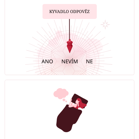
KYVADLO ODPOVĚZ
ANO
NEVÍM
NE