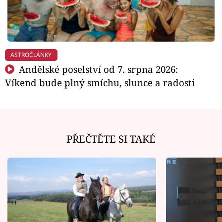
ASTROČLÁNKY
Andělské poselství od 7. srpna 2026:
Víkend bude plný smíchu, slunce a radosti
PŘEČTĚTE SI TAKÉ