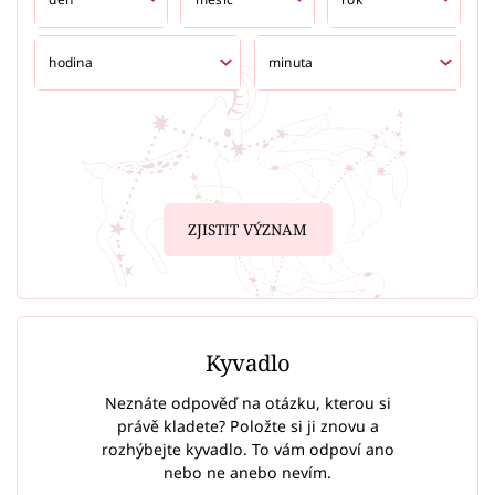
ZJISTIT VÝZNAM
Kyvadlo
Neznáte odpověď na otázku, kterou si
právě kladete? Položte si ji znovu a
rozhýbejte kyvadlo. To vám odpoví ano
nebo ne anebo nevím.