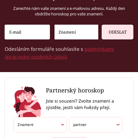
Zanechte nám vaše znamení a e-mailovou adresu. Každý den
obdržíte horoskop pro vaše znamení.
ODESLAT
Odesláním formuláře souhlasíte s
podmínkami
zpracování osobních údajů
Partnerský horoskop
Jste si souzení? Zvolte znamení a
zjistěte, jestli vám hvězdy přejí.