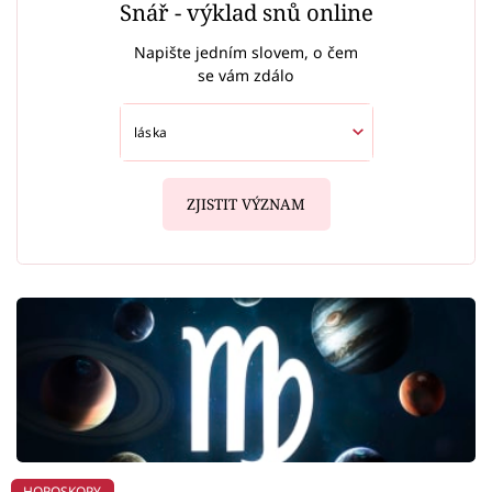
Snář - výklad snů online
Napište jedním slovem, o čem
se vám zdálo
ZJISTIT VÝZNAM
HOROSKOPY