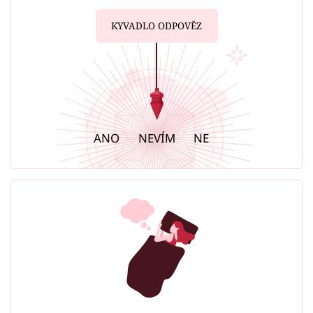
KYVADLO ODPOVĚZ
ANO
NEVÍM
NE