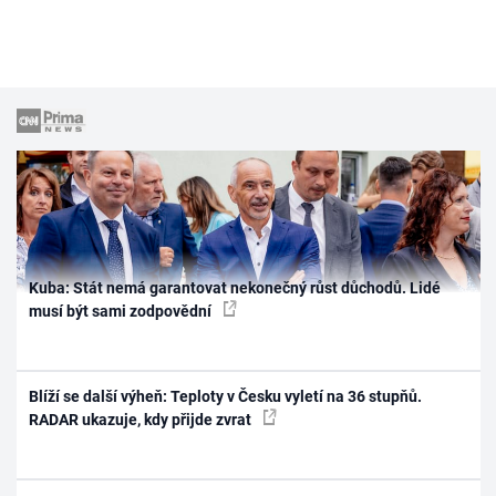
Kuba: Stát nemá garantovat nekonečný růst důchodů. Lidé
musí být sami zodpovědní
Blíží se další výheň: Teploty v Česku vyletí na 36 stupňů.
RADAR ukazuje, kdy přijde zvrat