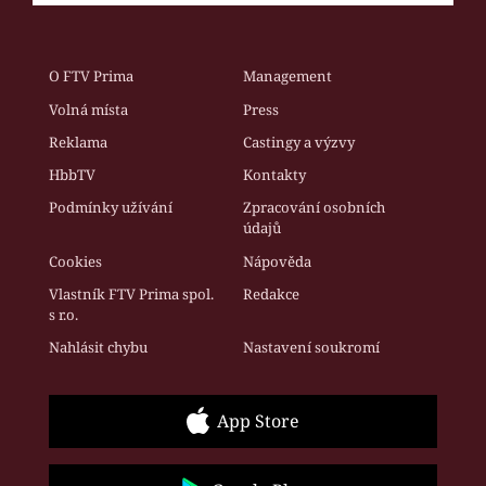
O FTV Prima
Management
Volná místa
Press
Reklama
Castingy a výzvy
HbbTV
Kontakty
Podmínky užívání
Zpracování osobních
údajů
Cookies
Nápověda
Vlastník FTV Prima spol.
Redakce
s r.o.
Nahlásit chybu
Nastavení soukromí
App Store