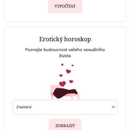
VYPOČÍTAT
Erotický horoskop
Poznejte budoucnost vašeho sexuálního
života
ZOBRAZIT