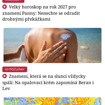
Velký horoskop na rok 2027 pro
znamení Panny: Nenechte se odradit
drobnými překážkami
ASTROČLÁNKY
Znamení, která se na slunci vždycky
spálí: Na opalovací krém zapomíná Beran i
Lev