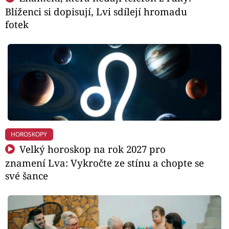
Blíženci si dopisují, Lvi sdílejí hromadu
fotek
HOROSKOPY
Velký horoskop na rok 2027 pro
znamení Lva: Vykročte ze stínu a chopte se
své šance