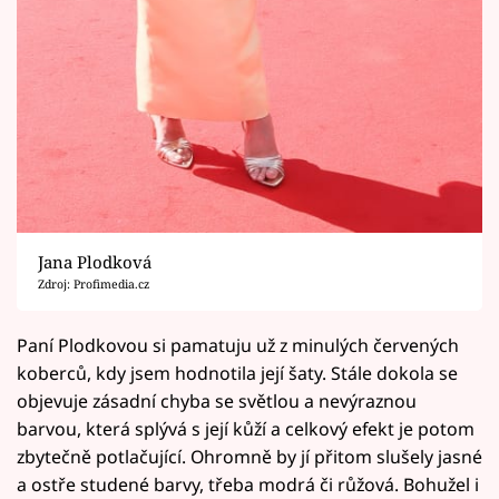
Jana Plodková
Zdroj: Profimedia.cz
Paní Plodkovou si pamatuju už z minulých červených
koberců, kdy jsem hodnotila její šaty. Stále dokola se
objevuje zásadní chyba se světlou a nevýraznou
barvou, která splývá s její kůží a celkový efekt je potom
zbytečně potlačující. Ohromně by jí přitom slušely jasné
a ostře studené barvy, třeba modrá či růžová. Bohužel i