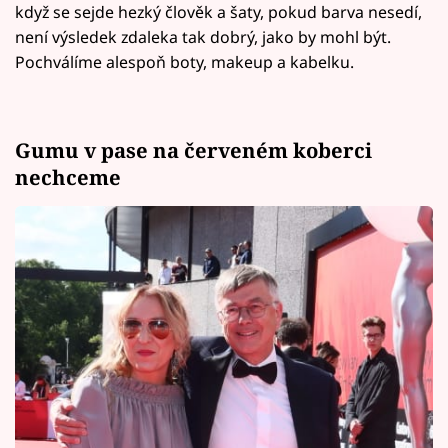
když se sejde hezký člověk a šaty, pokud barva nesedí,
není výsledek zdaleka tak dobrý, jako by mohl být.
Pochválíme alespoň boty, makeup a kabelku.
Gumu v pase na červeném koberci
nechceme