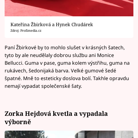
Kateřina Žbirková a Hynek Chudárek
Zdroj: Profimedia.cz
Paní Žbirkové by to mohlo slušet v krásných šatech,
tyto by ale neudělaly dobrou službu ani Monice
Bellucci. Guma v pase, guma kolem výstřihu, guma na
rukávech, šedonijaká barva. Velké gumové šedé
špatné. Mně to esteticky doslova bolí. Takhle opravdu
nemají vypadat společenské šaty.
Zorka Hejdová kvetla a vypadala
výborně