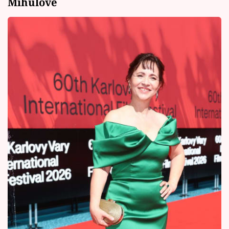
Mihulové