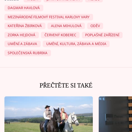
DAGMAR HAVLOVÁ
MEZINÁRODNÍ FILMOVÝ FESTIVAL KARLOVY VARY
KATEŘINA ŽBIRKOVÁ
ALENA MIHULOVÁ
ODĚV
ZORKA HEJDOVÁ
ČERVENÝ KOBEREC
POPLAŠNÉ ZAŘÍZENÍ
UMĚNÍ A ZÁBAVA
UMĚNÍ, KULTURA, ZÁBAVA A MÉDIA
SPOLEČENSKÁ RUBRIKA
PŘEČTĚTE SI TAKÉ