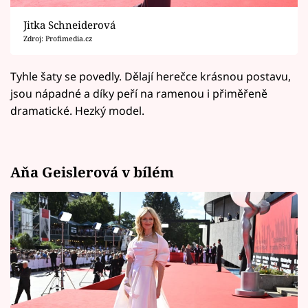
Jitka Schneiderová
Zdroj: Profimedia.cz
Tyhle šaty se povedly. Dělají herečce krásnou postavu,
jsou nápadné a díky peří na ramenou i přiměřeně
dramatické. Hezký model.
Aňa Geislerová v bílém