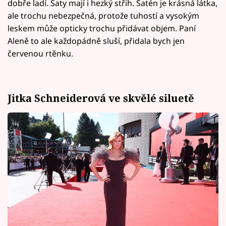
dobře ladí. Šaty mají i hezký střih. Satén je krásná látka,
ale trochu nebezpečná, protože tuhostí a vysokým
leskem může opticky trochu přidávat objem. Paní
Aleně to ale každopádně sluší, přidala bych jen
červenou rtěnku.
Jitka Schneiderová ve skvělé siluetě