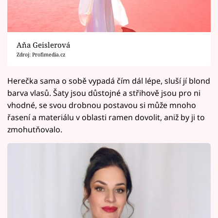
Aňa Geislerová
Zdroj: Profimedia.cz
Herečka sama o sobě vypadá čím dál lépe, sluší jí blond
barva vlasů. Šaty jsou důstojné a střihově jsou pro ni
vhodné, se svou drobnou postavou si může mnoho
řasení a materiálu v oblasti ramen dovolit, aniž by ji to
zmohutňovalo.