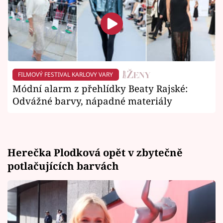
FILMOVÝ FESTIVAL KARLOVY VARY
Módní alarm z přehlídky Beaty Rajské:
Odvážné barvy, nápadné materiály
Herečka Plodková opět v zbytečně
potlačujících barvách