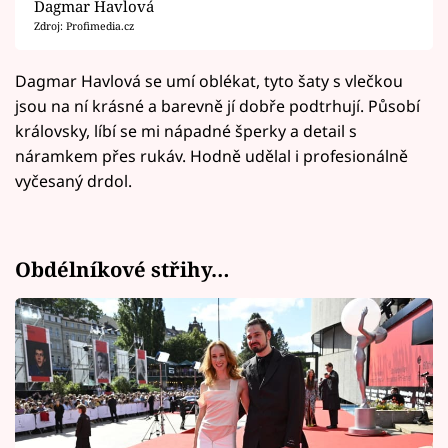
Dagmar Havlová
Zdroj: Profimedia.cz
Dagmar Havlová se umí oblékat, tyto šaty s vlečkou
jsou na ní krásné a barevně jí dobře podtrhují. Působí
královsky, líbí se mi nápadné šperky a detail s
náramkem přes rukáv. Hodně udělal i profesionálně
vyčesaný drdol.
Obdélníkové střihy…