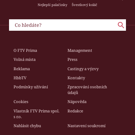
Nejlepší palačinky
Švestkový koláč
O FTV Prima
Management
Volná místa
Press
Reklama
Castingy a výzvy
HbbTV
Kontakty
Podmínky užívání
Zpracování osobních
údajů
Cookies
Nápověda
Vlastník FTV Prima spol.
Redakce
s r.o.
Nahlásit chybu
Nastavení soukromí