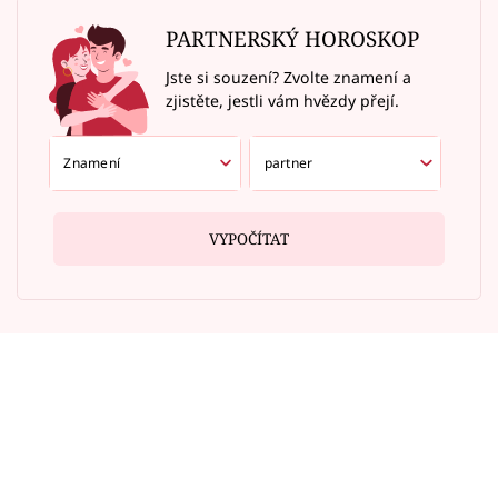
PARTNERSKÝ HOROSKOP
Jste si souzení? Zvolte znamení a
zjistěte, jestli vám hvězdy přejí.
VYPOČÍTAT