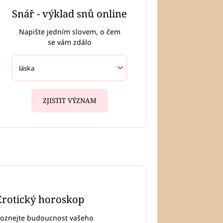
Snář - výklad snů online
Napište jedním slovem, o čem
se vám zdálo
ZJISTIT VÝZNAM
Erotický horoskop
oznejte budoucnost vašeho