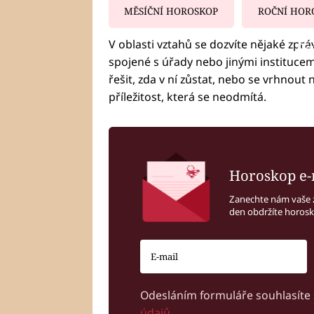
MĚSÍČNÍ HOROSKOP
ROČNÍ HOR
V oblasti vztahů se dozvíte nějaké zpr
Fa
spojené s úřady nebo jinými institucem
řešit, zda v ní zůstat, nebo se vrhnout 
příležitost, která se neodmítá.
Horoskop e-
Zanechte nám vaše 
den obdržíte horos
Odesláním formuláře souhlasíte
údajů