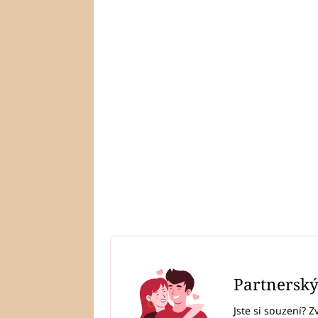
Partnersk
Jste si souzení? Z