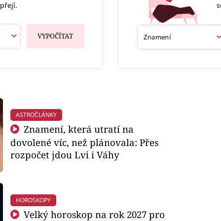
s
přejí.
VYPOČÍTAT
ASTROČLÁNKY
Znamení, která utratí na
dovolené víc, než plánovala: Přes
rozpočet jdou Lvi i Váhy
HOROSKOPY
Velký horoskop na rok 2027 pro