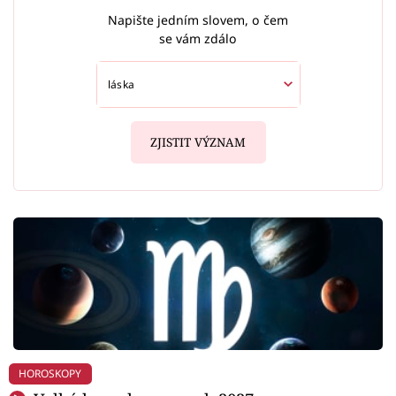
Napište jedním slovem, o čem
se vám zdálo
ZJISTIT VÝZNAM
HOROSKOPY