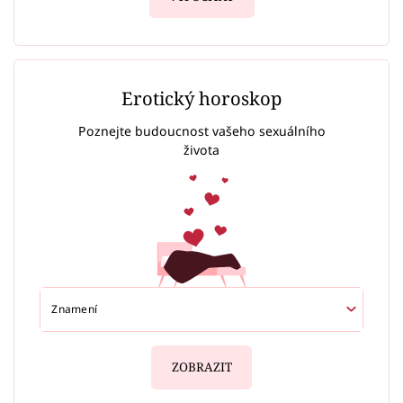
Erotický horoskop
Poznejte budoucnost vašeho sexuálního
života
ZOBRAZIT