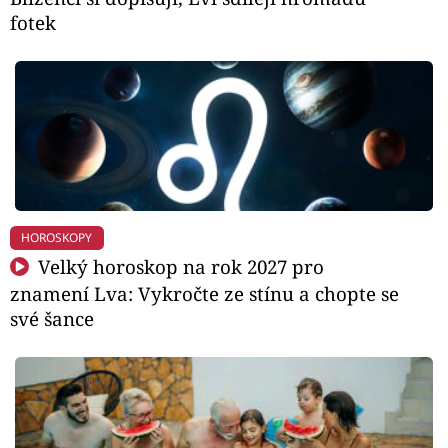
fotek
HOROSKOPY
Velký horoskop na rok 2027 pro
znamení Lva: Vykročte ze stínu a chopte se
své šance