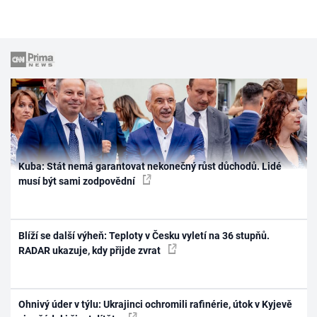
Kuba: Stát nemá garantovat nekonečný růst důchodů. Lidé
musí být sami zodpovědní
Blíží se další výheň: Teploty v Česku vyletí na 36 stupňů.
RADAR ukazuje, kdy přijde zvrat
Ohnivý úder v týlu: Ukrajinci ochromili rafinérie, útok v Kyjevě