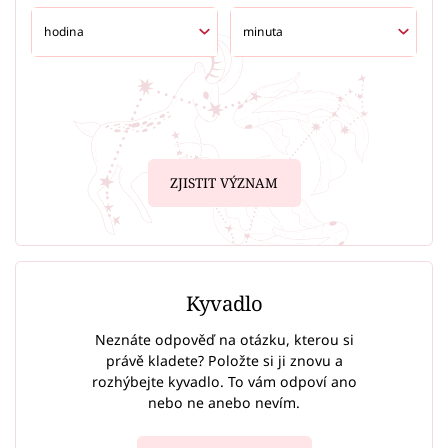
ZJISTIT VÝZNAM
Kyvadlo
Neznáte odpověď na otázku, kterou si
právě kladete? Položte si ji znovu a
rozhýbejte kyvadlo. To vám odpoví ano
nebo ne anebo nevím.