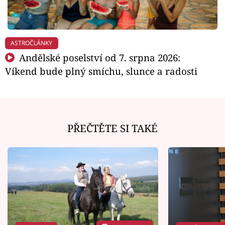
ASTROČLÁNKY
Andělské poselství od 7. srpna 2026:
Víkend bude plný smíchu, slunce a radosti
PŘEČTĚTE SI TAKÉ