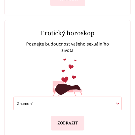
Erotický horoskop
Poznejte budoucnost vašeho sexuálního
života
ZOBRAZIT