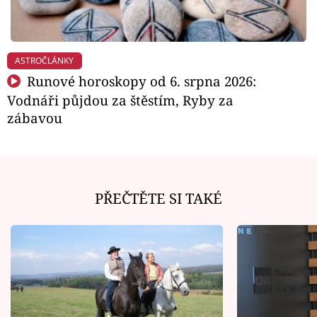
ASTROČLÁNKY
Runové horoskopy od 6. srpna 2026:
Vodnáři půjdou za štěstím, Ryby za
zábavou
PŘEČTĚTE SI TAKÉ