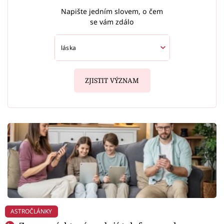
Napište jedním slovem, o čem
se vám zdálo
ZJISTIT VÝZNAM
ASTROČLÁNKY