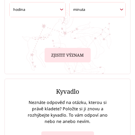
ZJISTIT VÝZNAM
Kyvadlo
Neznáte odpověď na otázku, kterou si
právě kladete? Položte si ji znovu a
rozhýbejte kyvadlo. To vám odpoví ano
nebo ne anebo nevím.