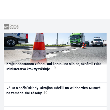
Kraje nedostanou z fondu ani korunu na silnice, oznámil Půta.
Ministerstvo krok vysvětluje
Válka o hořící sklady. Ukrajinci udeřili na Wildberries, Rusové
na zemědělské zásoby