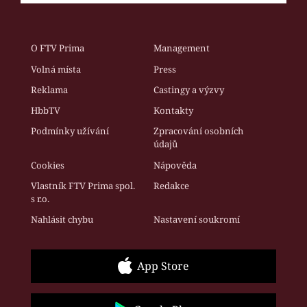
O FTV Prima
Management
Volná místa
Press
Reklama
Castingy a výzvy
HbbTV
Kontakty
Podmínky užívání
Zpracování osobních
údajů
Cookies
Nápověda
Vlastník FTV Prima spol.
Redakce
s r.o.
Nahlásit chybu
Nastavení soukromí
App Store