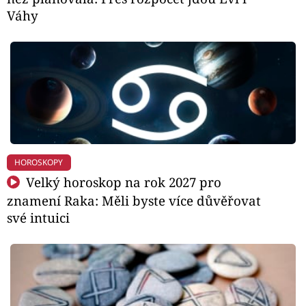
Váhy
HOROSKOPY
Velký horoskop na rok 2027 pro
znamení Raka: Měli byste více důvěřovat
své intuici