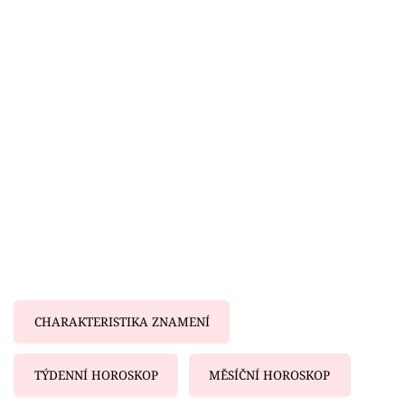
Horoskopy
Sledujte prima+
Filmový festival Karlovy Vary
Pořady
Mámy sobě
Přihlášení
Sledujte nás
CHARAKTERISTIKA ZNAMENÍ
TÝDENNÍ HOROSKOP
MĚSÍČNÍ HOROSKOP