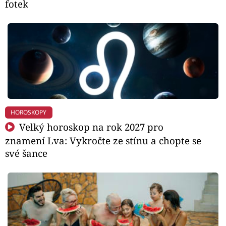
fotek
HOROSKOPY
Velký horoskop na rok 2027 pro
znamení Lva: Vykročte ze stínu a chopte se
své šance