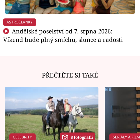
ASTROČLÁNKY
Andělské poselství od 7. srpna 2026:
Víkend bude plný smíchu, slunce a radosti
PŘEČTĚTE SI TAKÉ
CELEBRITY
SERIÁLY A FIL
8 fotografií