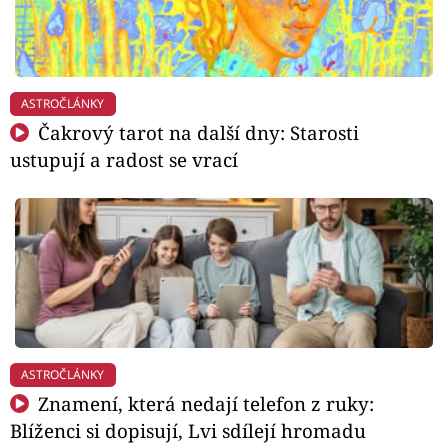
ASTROČLÁNKY
Čakrový tarot na další dny: Starosti
ustupují a radost se vrací
ASTROČLÁNKY
Znamení, která nedají telefon z ruky:
Blíženci si dopisují, Lvi sdílejí hromadu