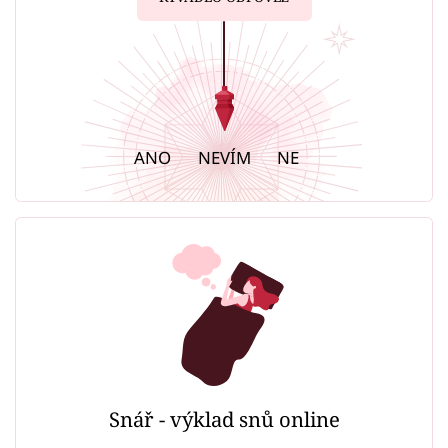
ANO
NEVÍM
NE
Snář - výklad snů online