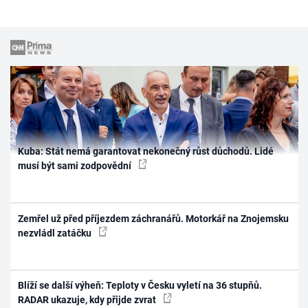
Kuba: Stát nemá garantovat nekonečný růst důchodů. Lidé
musí být sami zodpovědní
Zemřel už před příjezdem záchranářů. Motorkář na Znojemsku
nezvládl zatáčku
Blíží se další výheň: Teploty v Česku vyletí na 36 stupňů.
RADAR ukazuje, kdy přijde zvrat