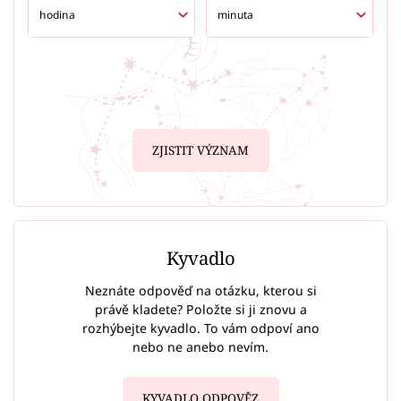
ZJISTIT VÝZNAM
Kyvadlo
Neznáte odpověď na otázku, kterou si
právě kladete? Položte si ji znovu a
rozhýbejte kyvadlo. To vám odpoví ano
nebo ne anebo nevím.
KYVADLO ODPOVĚZ