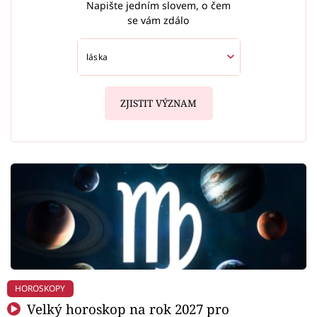
Napište jedním slovem, o čem
se vám zdálo
ZJISTIT VÝZNAM
HOROSKOPY
Velký horoskop na rok 2027 pro