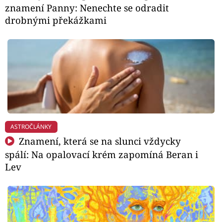
znamení Panny: Nenechte se odradit
drobnými překážkami
ASTROČLÁNKY
Znamení, která se na slunci vždycky
spálí: Na opalovací krém zapomíná Beran i
Lev