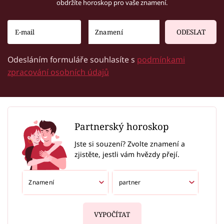
obdržíte horoskop pro vaše znamení.
ODESLAT
Odesláním formuláře souhlasíte s
podmínkami
zpracování osobních údajů
Partnerský horoskop
Jste si souzení? Zvolte znamení a
zjistěte, jestli vám hvězdy přejí.
VYPOČÍTAT