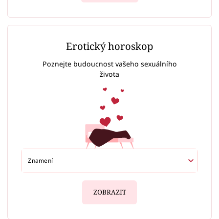
Erotický horoskop
Poznejte budoucnost vašeho sexuálního
života
ZOBRAZIT