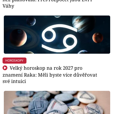
Váhy
HOROSKOPY
Velký horoskop na rok 2027 pro
znamení Raka: Měli byste více důvěřovat
své intuici