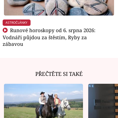
ASTROČLÁNKY
Runové horoskopy od 6. srpna 2026:
Vodnáři půjdou za štěstím, Ryby za
zábavou
PŘEČTĚTE SI TAKÉ