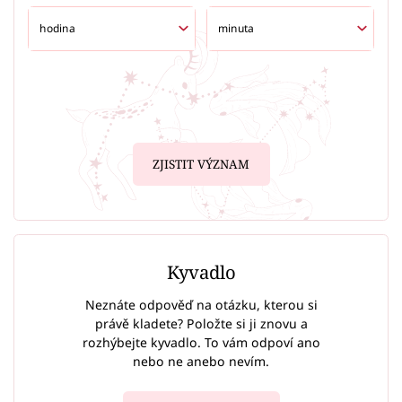
ZJISTIT VÝZNAM
Kyvadlo
Neznáte odpověď na otázku, kterou si
právě kladete? Položte si ji znovu a
rozhýbejte kyvadlo. To vám odpoví ano
nebo ne anebo nevím.