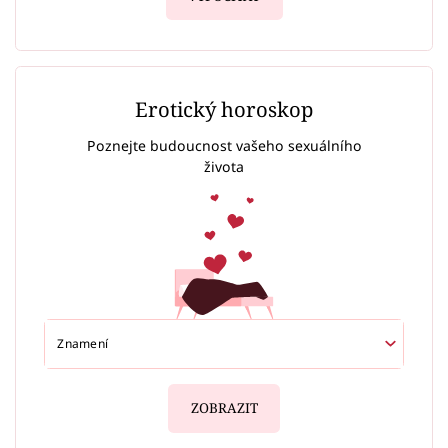
Erotický horoskop
Poznejte budoucnost vašeho sexuálního
života
ZOBRAZIT