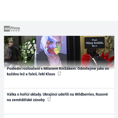
Poslední rozloučení s Milanem Knížákem: Odmítejme jako on
každou lež a faleš, řekl Klaus
Válka o hořící sklady. Ukrajinci udeřili na Wildberries, Rusové
na zemědělské zásoby