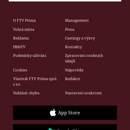
O FTV Prima
Management
Volná místa
Press
Reklama
Castingy a výzvy
HbbTV
Kontakty
Podmínky užívání
Zpracování osobních
údajů
Cookies
Nápověda
Vlastník FTV Prima spol.
Redakce
s r.o.
Nahlásit chybu
Nastavení soukromí
App Store