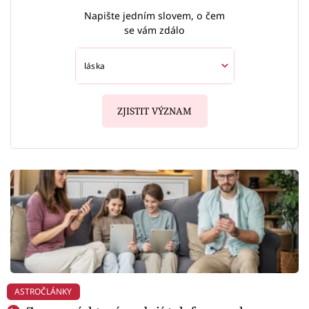
Napište jedním slovem, o čem
se vám zdálo
ZJISTIT VÝZNAM
ASTROČLÁNKY