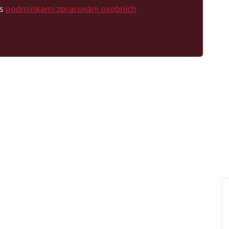
 s
podmínkami zpracování osobních