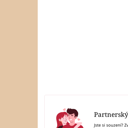
Partnersk
Jste si souzení? Z