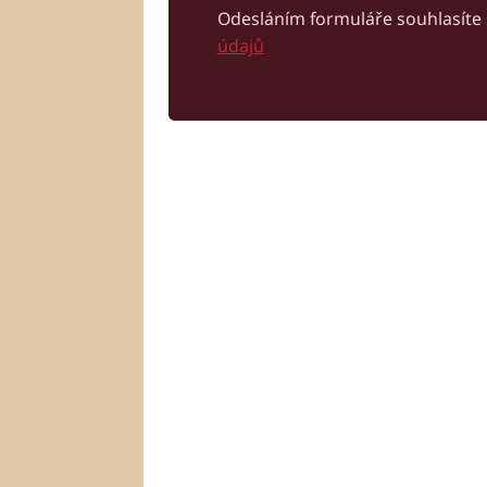
Odesláním formuláře souhlasíte
údajů