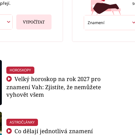
s
přejí.
VYPOČÍTAT
HOROSKOPY
Velký horoskop na rok 2027 pro
znamení Vah: Zjistíte, že nemůžete
vyhovět všem
ASTROČLÁNKY
Co dělají jednotlivá znamení