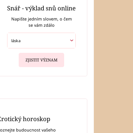
Snář - výklad snů online
Napište jedním slovem, o čem
se vám zdálo
ZJISTIT VÝZNAM
Erotický horoskop
oznejte budoucnost vašeho