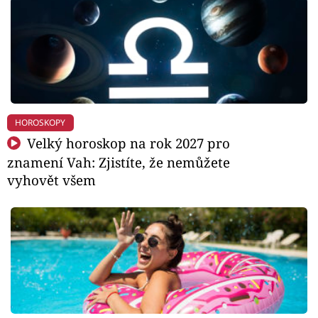
HOROSKOPY
Velký horoskop na rok 2027 pro
znamení Vah: Zjistíte, že nemůžete
vyhovět všem