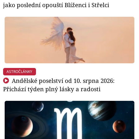
jako poslední opouští Blíženci i Střelci
ASTROČLÁNKY
Andělské poselství od 10. srpna 2026:
Přichází týden plný lásky a radosti