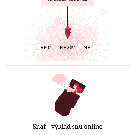
ANO
NEVÍM
NE
Snář - výklad snů online