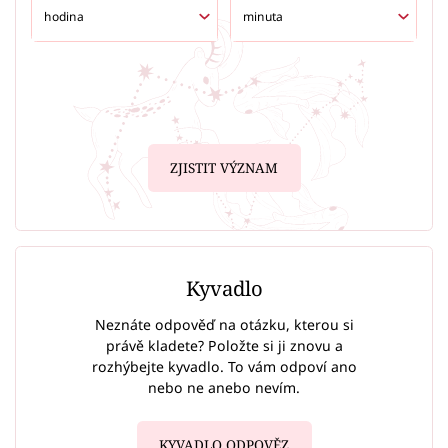
ZJISTIT VÝZNAM
Kyvadlo
Neznáte odpověď na otázku, kterou si
právě kladete? Položte si ji znovu a
rozhýbejte kyvadlo. To vám odpoví ano
nebo ne anebo nevím.
KYVADLO ODPOVĚZ