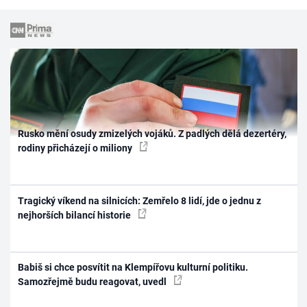
Rusko mění osudy zmizelých vojáků. Z padlých dělá dezertéry,
rodiny přicházejí o miliony
Tragický víkend na silnicích: Zemřelo 8 lidí, jde o jednu z
nejhorších bilancí historie
Babiš si chce posvítit na Klempířovu kulturní politiku.
Samozřejmě budu reagovat, uvedl