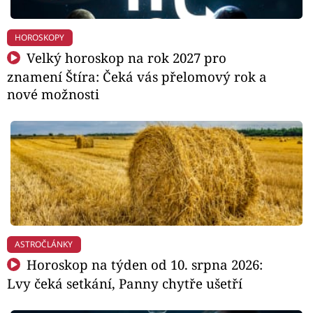
HOROSKOPY
Velký horoskop na rok 2027 pro
znamení Štíra: Čeká vás přelomový rok a
nové možnosti
ASTROČLÁNKY
Horoskop na týden od 10. srpna 2026:
Lvy čeká setkání, Panny chytře ušetří