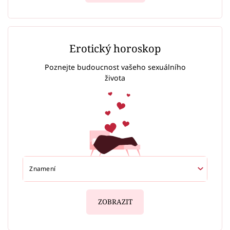
Erotický horoskop
Poznejte budoucnost vašeho sexuálního
života
ZOBRAZIT