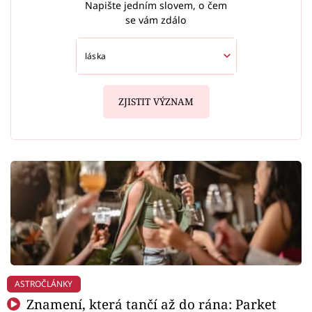
Napište jedním slovem, o čem
se vám zdálo
ZJISTIT VÝZNAM
ASTROČLÁNKY
Znamení, která tančí až do rána: Parket