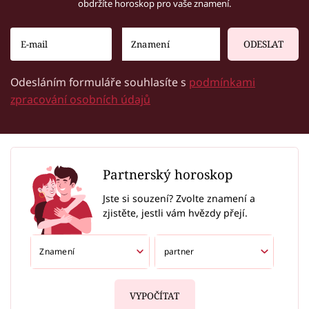
obdržíte horoskop pro vaše znamení.
ODESLAT
Odesláním formuláře souhlasíte s
podmínkami
zpracování osobních údajů
Partnerský horoskop
Jste si souzení? Zvolte znamení a
zjistěte, jestli vám hvězdy přejí.
VYPOČÍTAT