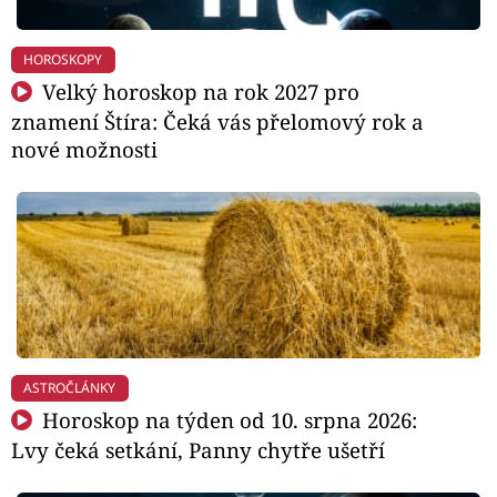
HOROSKOPY
Velký horoskop na rok 2027 pro
znamení Štíra: Čeká vás přelomový rok a
nové možnosti
ASTROČLÁNKY
Horoskop na týden od 10. srpna 2026:
Lvy čeká setkání, Panny chytře ušetří