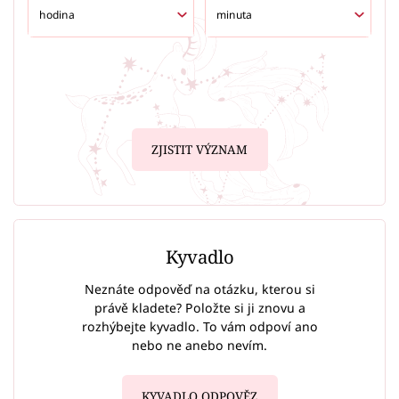
ZJISTIT VÝZNAM
Kyvadlo
Neznáte odpověď na otázku, kterou si
právě kladete? Položte si ji znovu a
rozhýbejte kyvadlo. To vám odpoví ano
nebo ne anebo nevím.
KYVADLO ODPOVĚZ