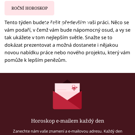
ROČNÍ HOROSKOP
Tento týden budete řešit především vaši práci. Něco se
Failed to fetch
vám podaří, v čemž vám bude nápomocný osud, a vy se
tak ukážete v tom nejlepším světle. Snažte se to
dokázat prezentovat a možná dostanete i nějakou
novou nabídku práce nebo nového projektu, který vám
pomůže k lepším penězům.
Horoskop e-mailem každý den
Zanechte nám vaše znamení a e-mailovou adresu. Každý den