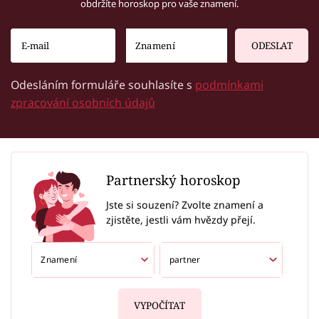
obdržíte horoskop pro vaše znamení.
ODESLAT
Odesláním formuláře souhlasíte s
podmínkami
zpracování osobních údajů
Partnerský horoskop
Jste si souzení? Zvolte znamení a
zjistěte, jestli vám hvězdy přejí.
VYPOČÍTAT