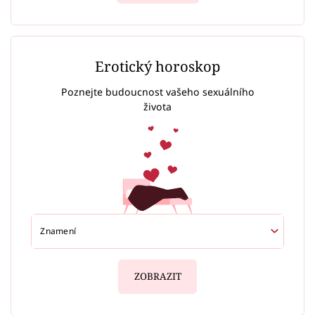
Erotický horoskop
Poznejte budoucnost vašeho sexuálního
života
ZOBRAZIT