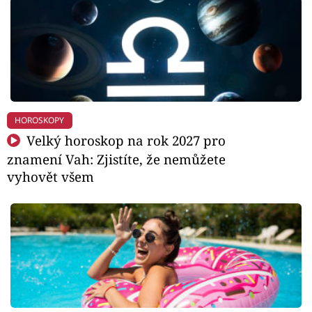
HOROSKOPY
Velký horoskop na rok 2027 pro
znamení Vah: Zjistíte, že nemůžete
vyhovět všem