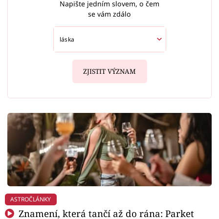
Napište jedním slovem, o čem
se vám zdálo
ZJISTIT VÝZNAM
ASTROČLÁNKY
Znamení, která tančí až do rána: Parket