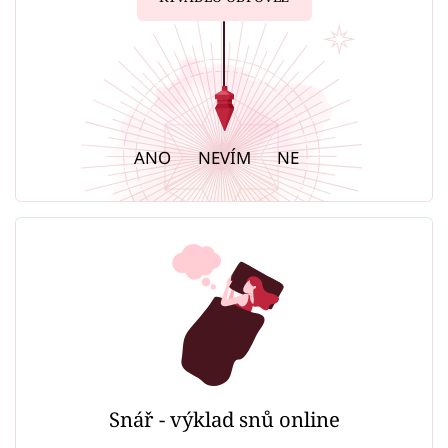
ANO
NEVÍM
NE
Snář - výklad snů online