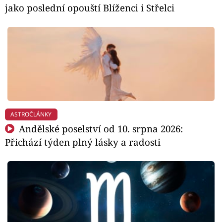
jako poslední opouští Blíženci i Střelci
ASTROČLÁNKY
Andělské poselství od 10. srpna 2026:
Přichází týden plný lásky a radosti