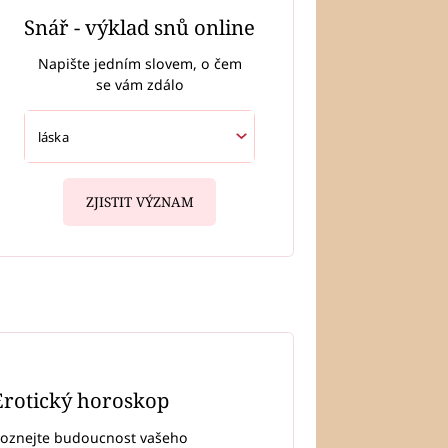
Snář - výklad snů online
Napište jedním slovem, o čem
se vám zdálo
ZJISTIT VÝZNAM
Erotický horoskop
oznejte budoucnost vašeho