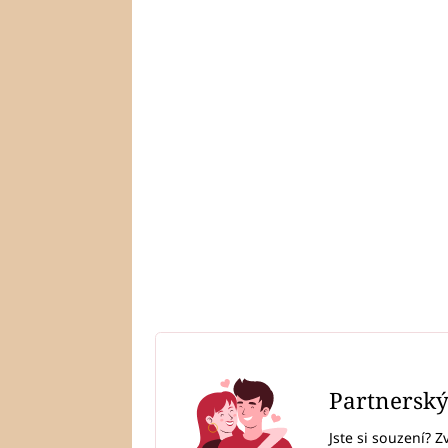
Partnersk
Jste si souzení? Z