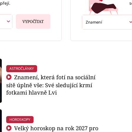
s
přejí.
VYPOČÍTAT
ASTROČLÁNKY
Znamení, která fotí na sociální
sítě úplně vše: Své sledující krmí
fotkami hlavně Lvi
HOROSKOPY
Velký horoskop na rok 2027 pro