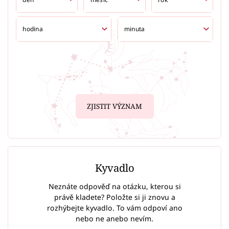
ZJISTIT VÝZNAM
Kyvadlo
Neznáte odpověď na otázku, kterou si
právě kladete? Položte si ji znovu a
rozhýbejte kyvadlo. To vám odpoví ano
nebo ne anebo nevím.