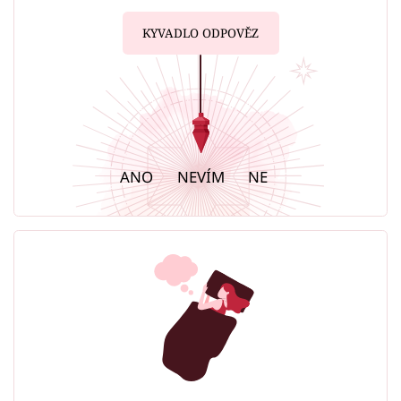
KYVADLO ODPOVĚZ
ANO
NEVÍM
NE