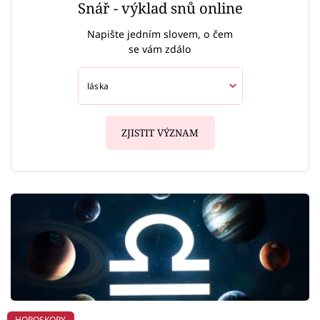
Snář - výklad snů online
Napište jedním slovem, o čem
se vám zdálo
ZJISTIT VÝZNAM
HOROSKOPY