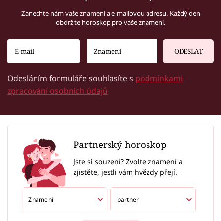
Zanechte nám vaše znamení a e-mailovou adresu. Každý den
obdržíte horoskop pro vaše znamení.
ODESLAT
Odesláním formuláře souhlasíte s
podmínkami
zpracování osobních údajů
Partnerský horoskop
Jste si souzení? Zvolte znamení a
zjistěte, jestli vám hvězdy přejí.