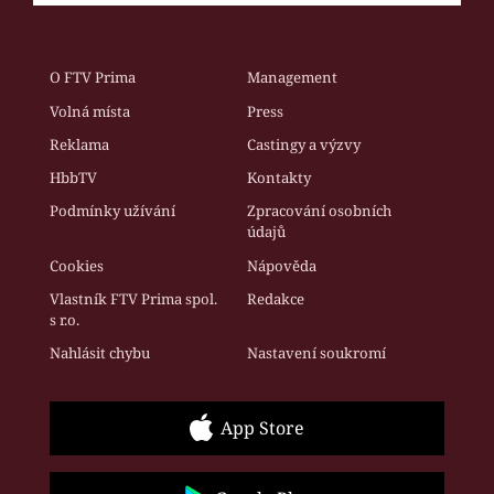
O FTV Prima
Management
Volná místa
Press
Reklama
Castingy a výzvy
HbbTV
Kontakty
Podmínky užívání
Zpracování osobních
údajů
Cookies
Nápověda
Vlastník FTV Prima spol.
Redakce
s r.o.
Nahlásit chybu
Nastavení soukromí
App Store