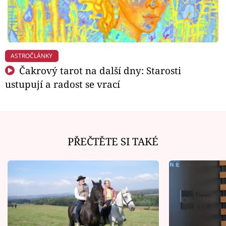
ASTROČLÁNKY
Čakrový tarot na další dny: Starosti
ustupují a radost se vrací
PŘEČTĚTE SI TAKÉ