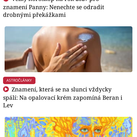
znamení Panny: Nenechte se odradit
drobnými překážkami
ASTROČLÁNKY
Znamení, která se na slunci vždycky
spálí: Na opalovací krém zapomíná Beran i
Lev