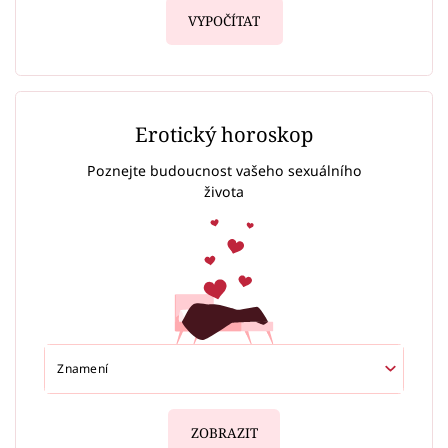
VYPOČÍTAT
Erotický horoskop
Poznejte budoucnost vašeho sexuálního
života
ZOBRAZIT