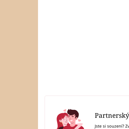
Partnersk
Jste si souzení? Z