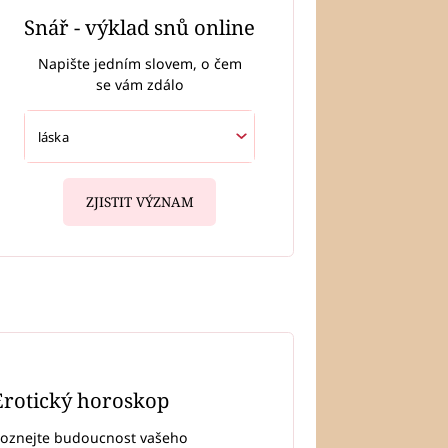
Snář - výklad snů online
Napište jedním slovem, o čem
se vám zdálo
ZJISTIT VÝZNAM
Erotický horoskop
oznejte budoucnost vašeho