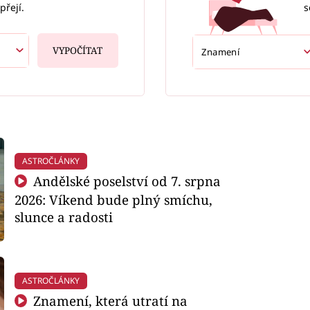
s
přejí.
VYPOČÍTAT
ASTROČLÁNKY
Andělské poselství od 7. srpna
2026: Víkend bude plný smíchu,
slunce a radosti
ASTROČLÁNKY
Znamení, která utratí na