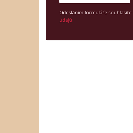
Odesláním formuláře souhlasíte
údajů