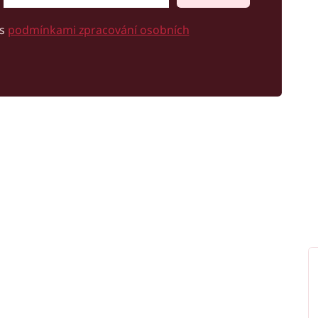
 s
podmínkami zpracování osobních