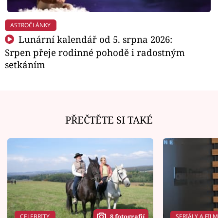
ASTROČLÁNKY
Lunární kalendář od 5. srpna 2026:
Srpen přeje rodinné pohodě i radostným
setkáním
PŘEČTĚTE SI TAKÉ
CELEBRITY
SERIÁLY A FIL
8 fotografií