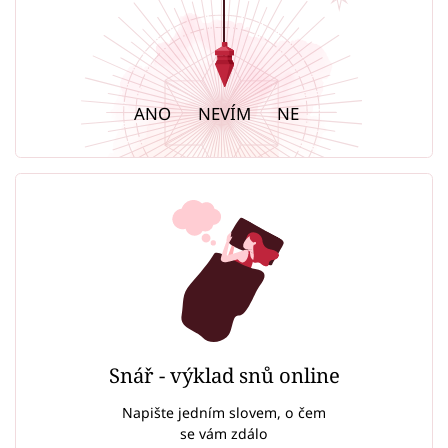
ANO
NEVÍM
NE
Snář - výklad snů online
Napište jedním slovem, o čem
se vám zdálo