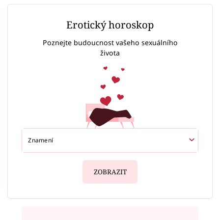
Erotický horoskop
Poznejte budoucnost vašeho sexuálního
života
ZOBRAZIT