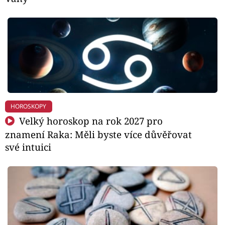
HOROSKOPY
Velký horoskop na rok 2027 pro
znamení Raka: Měli byste více důvěřovat
své intuici