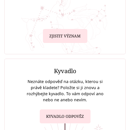
ZJISTIT VÝZNAM
Kyvadlo
Neznáte odpověď na otázku, kterou si
právě kladete? Položte si ji znovu a
rozhýbejte kyvadlo. To vám odpoví ano
nebo ne anebo nevím.
KYVADLO ODPOVĚZ