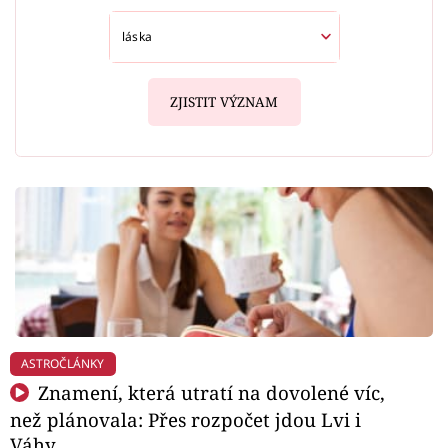
ZJISTIT VÝZNAM
ASTROČLÁNKY
Znamení, která utratí na dovolené víc,
než plánovala: Přes rozpočet jdou Lvi i
Váhy