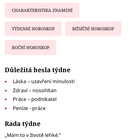
CHARAKTERISTIKA ZNAMENÍ
TÝDENNÍ HOROSKOP
MĚSÍČNÍ HOROSKOP
ROČNÍ HOROSKOP
Failed to fetch
Důležitá hesla týdne
Láska – uzavření minulosti
Zdraví – nosohltan
Práce – podnikatel
Peníze - práce
Rada týdne
„Mám to v životě lehké.“