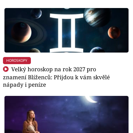
HOROSKOPY
Velký horoskop na rok 2027 pro
znamení Blíženců: Přijdou k vám skvělé
nápady i peníze