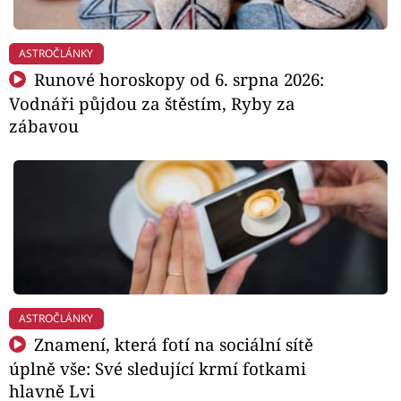
ASTROČLÁNKY
Runové horoskopy od 6. srpna 2026:
Vodnáři půjdou za štěstím, Ryby za
zábavou
ASTROČLÁNKY
Znamení, která fotí na sociální sítě
úplně vše: Své sledující krmí fotkami
hlavně Lvi