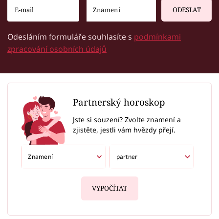
ODESLAT
Odesláním formuláře souhlasíte s
podmínkami
zpracování osobních údajů
Partnerský horoskop
Jste si souzení? Zvolte znamení a
zjistěte, jestli vám hvězdy přejí.
VYPOČÍTAT