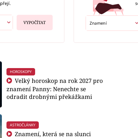
s
přejí.
VYPOČÍTAT
HOROSKOPY
Velký horoskop na rok 2027 pro
znamení Panny: Nenechte se
odradit drobnými překážkami
ASTROČLÁNKY
Znamení, která se na slunci