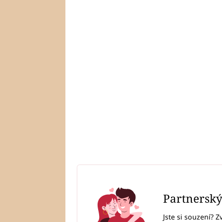
Partnersk
Jste si souzení? Z