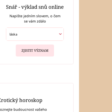
Snář - výklad snů online
Napište jedním slovem, o čem
se vám zdálo
ZJISTIT VÝZNAM
Erotický horoskop
oznejte budoucnost vašeho