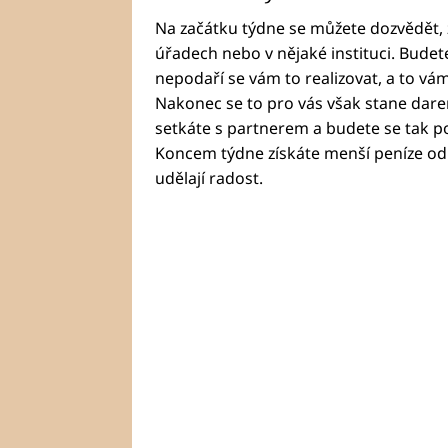
Na začátku týdne se můžete dozvědět,
úřadech nebo v nějaké instituci. Budet
nepodaří se vám to realizovat, a to vám
Nakonec se to pro vás však stane dare
setkáte s partnerem a budete se tak p
Koncem týdne získáte menší peníze od 
udělají radost.