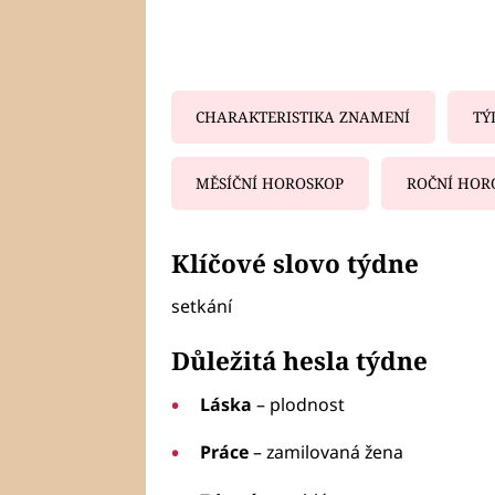
CHARAKTERISTIKA ZNAMENÍ
TÝ
MĚSÍČNÍ HOROSKOP
ROČNÍ HOR
Fa
Klíčové slovo týdne
setkání
Důležitá hesla týdne
Láska
– plodnost
Práce
– zamilovaná žena