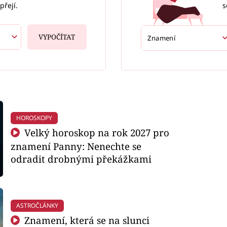
s
přejí.
VYPOČÍTAT
HOROSKOPY
Velký horoskop na rok 2027 pro
znamení Panny: Nenechte se
odradit drobnými překážkami
ASTROČLÁNKY
Znamení, která se na slunci