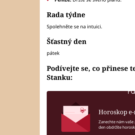
Rada týdne
Spolehněte se na intuici.
Šťastný den
pátek
Podívejte se, co přinese 
Stanku:
Fa
Horoskop e-
Zanechte nám vaše 
den obdržíte horos