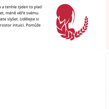
 a tenhle týden to platí
et, méně věřit svému
te slyšet. Udělejte si
prostor intuici. Pomůže