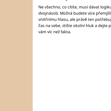
Ne všechno, co cítíte, musí dávat logiku
dvojnásob. Možná budete více přemýšl
vnitřnímu hlasu, ale právě ten potřebuje
čas na sebe, ztište okolní hluk a dejte 
vám víc než fakta.