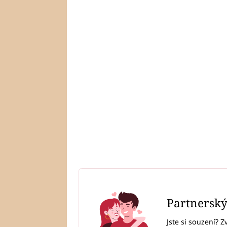
Partnersk
Jste si souzení? Z