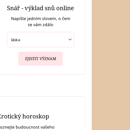
Snář - výklad snů online
Napište jedním slovem, o čem
se vám zdálo
ZJISTIT VÝZNAM
Erotický horoskop
oznejte budoucnost vašeho