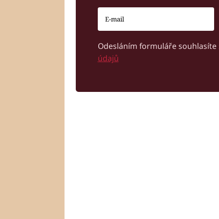
Odesláním formuláře souhlasíte
údajů