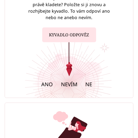
právě kladete? Položte si ji znovu a
rozhýbejte kyvadlo. To vám odpoví ano
nebo ne anebo nevím.
KYVADLO ODPOVĚZ
ANO
NEVÍM
NE