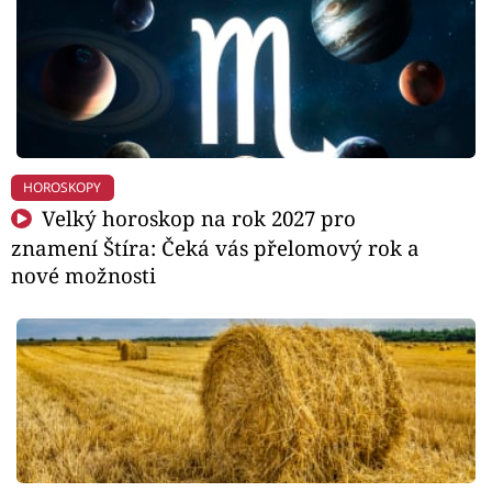
HOROSKOPY
Velký horoskop na rok 2027 pro
znamení Štíra: Čeká vás přelomový rok a
nové možnosti