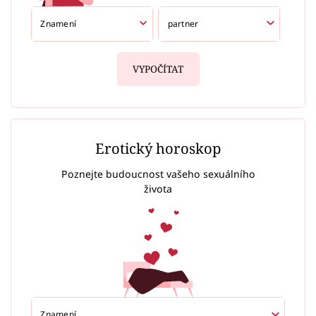
VYPOČÍTAT
Erotický horoskop
Poznejte budoucnost vašeho sexuálního
života