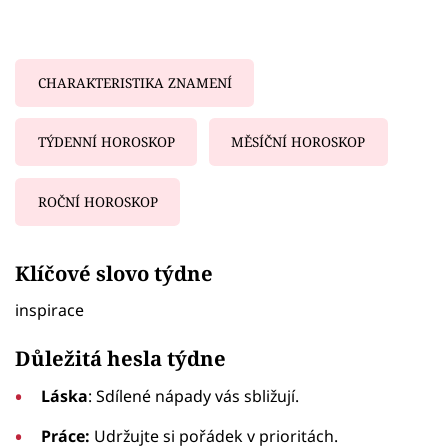
CHARAKTERISTIKA ZNAMENÍ
TÝDENNÍ HOROSKOP
MĚSÍČNÍ HOROSKOP
ROČNÍ HOROSKOP
Failed to fetch
Klíčové slovo týdne
inspirace
Důležitá hesla týdne
Láska
: Sdílené nápady vás sbližují.
Práce:
Udržujte si pořádek v prioritách.