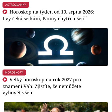
ASTROČLÁNKY
Horoskop na týden od 10. srpna 2026:
Lvy čeká setkání, Panny chytře ušetří
HOROSKOPY
Velký horoskop na rok 2027 pro
znamení Vah: Zjistíte, že nemůžete
vyhovět všem