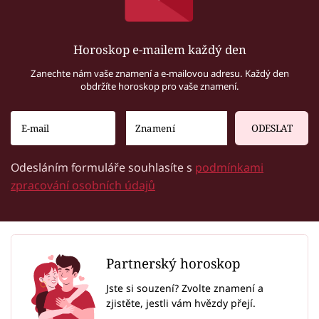
Horoskop e-mailem každý den
Zanechte nám vaše znamení a e-mailovou adresu. Každý den
obdržíte horoskop pro vaše znamení.
ODESLAT
Odesláním formuláře souhlasíte s
podmínkami
zpracování osobních údajů
Partnerský horoskop
Jste si souzení? Zvolte znamení a
zjistěte, jestli vám hvězdy přejí.