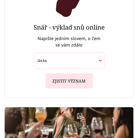
Snář - výklad snů online
Napište jedním slovem, o čem
se vám zdálo
ZJISTIT VÝZNAM