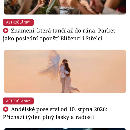
ASTROČLÁNKY
Znamení, která tančí až do rána: Parket
jako poslední opouští Blíženci i Střelci
ASTROČLÁNKY
Andělské poselství od 10. srpna 2026:
Přichází týden plný lásky a radosti