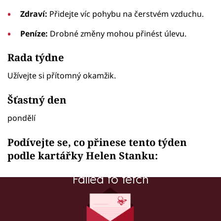
Zdraví:
Přidejte víc pohybu na čerstvém vzduchu.
Peníze:
Drobné změny mohou přinést úlevu.
Rada týdne
Užívejte si přítomný okamžik.
Šťastný den
pondělí
Podívejte se, co přinese tento týden
podle kartářky Helen Stanku:
Failed to fetch