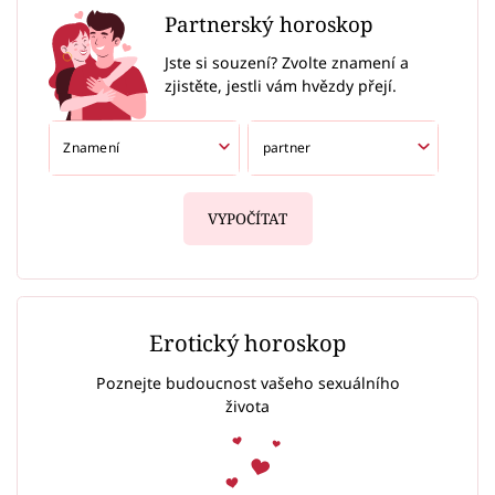
Partnerský horoskop
Jste si souzení? Zvolte znamení a
zjistěte, jestli vám hvězdy přejí.
VYPOČÍTAT
Erotický horoskop
Poznejte budoucnost vašeho sexuálního
života