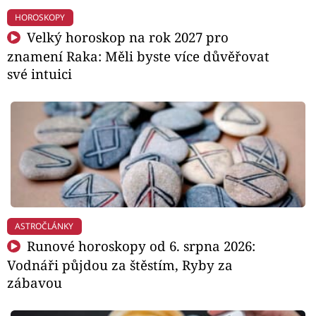
HOROSKOPY
Velký horoskop na rok 2027 pro
znamení Raka: Měli byste více důvěřovat
své intuici
ASTROČLÁNKY
Runové horoskopy od 6. srpna 2026:
Vodnáři půjdou za štěstím, Ryby za
zábavou