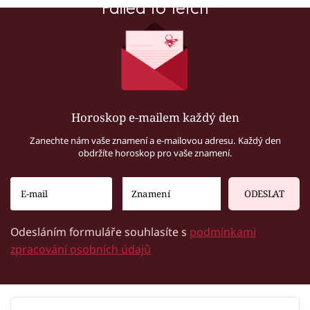
Failed to fetch
Horoskop e-mailem každý den
Zanechte nám vaše znamení a e-mailovou adresu. Každý den
obdržíte horoskop pro vaše znamení.
ODESLAT
Odesláním formuláře souhlasíte s
podmínkami
zpracování osobních údajů