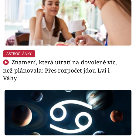
ASTROČLÁNKY
Znamení, která utratí na dovolené víc,
než plánovala: Přes rozpočet jdou Lvi i
Váhy