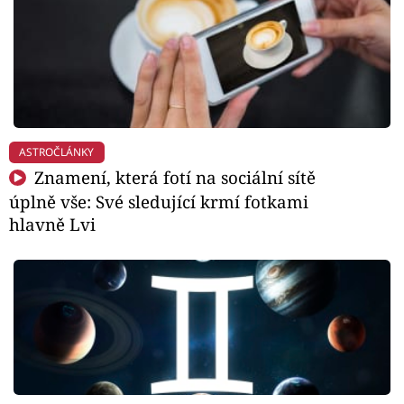
ASTROČLÁNKY
Znamení, která fotí na sociální sítě
úplně vše: Své sledující krmí fotkami
hlavně Lvi