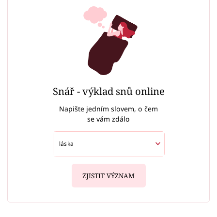
Snář - výklad snů online
Napište jedním slovem, o čem
se vám zdálo
ZJISTIT VÝZNAM