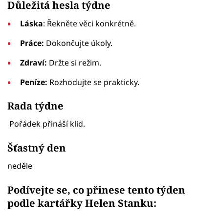
Důležitá hesla týdne
Láska
: Řekněte věci konkrétně.
Práce:
Dokončujte úkoly.
Zdraví:
Držte si režim.
Peníze:
Rozhodujte se prakticky.
Rada týdne
Pořádek přináší klid.
Šťastný den
neděle
Podívejte se, co přinese tento týden
podle kartářky Helen Stanku: