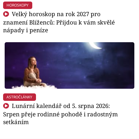
HOROSKOPY
Velký horoskop na rok 2027 pro
znamení Blíženců: Přijdou k vám skvělé
nápady i peníze
ASTROČLÁNKY
Lunární kalendář od 5. srpna 2026:
Srpen přeje rodinné pohodě i radostným
setkáním