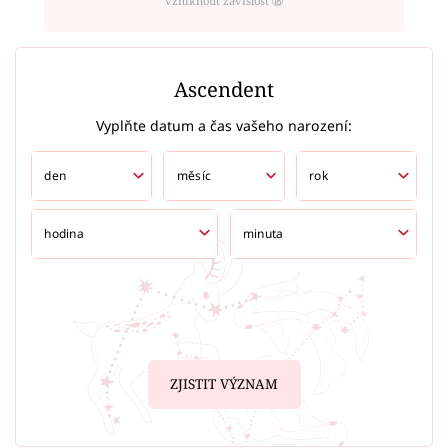
vzniknout závislost ⑱
Ascendent
Vyplňte datum a čas vašeho narození:
ZJISTIT VÝZNAM