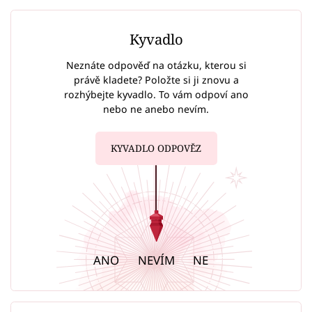
Kyvadlo
Neznáte odpověď na otázku, kterou si
právě kladete? Položte si ji znovu a
rozhýbejte kyvadlo. To vám odpoví ano
nebo ne anebo nevím.
KYVADLO ODPOVĚZ
ANO
NEVÍM
NE