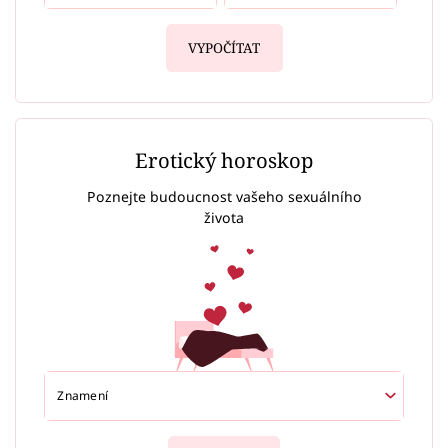
VYPOČÍTAT
Erotický horoskop
Poznejte budoucnost vašeho sexuálního
života