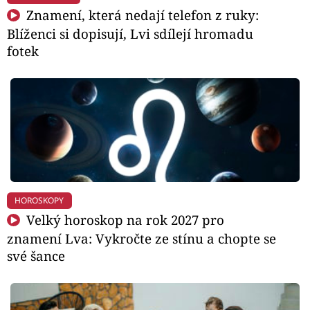
Znamení, která nedají telefon z ruky:
Blíženci si dopisují, Lvi sdílejí hromadu
fotek
HOROSKOPY
Velký horoskop na rok 2027 pro
znamení Lva: Vykročte ze stínu a chopte se
své šance