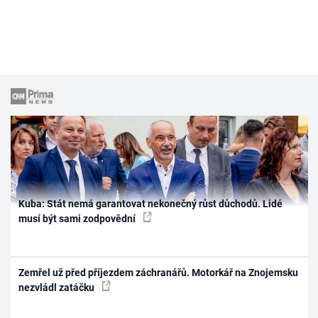
Kuba: Stát nemá garantovat nekonečný růst důchodů. Lidé
musí být sami zodpovědní
Zemřel už před příjezdem záchranářů. Motorkář na Znojemsku
nezvládl zatáčku