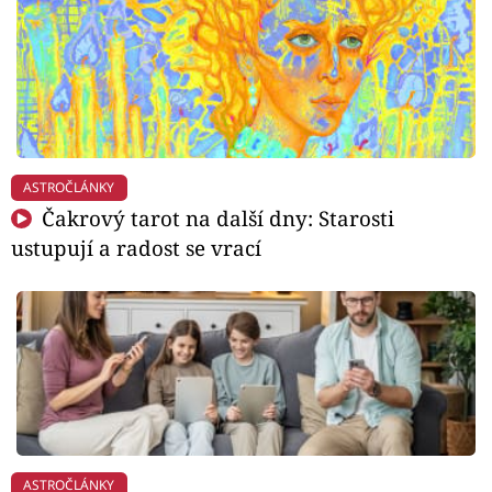
ASTROČLÁNKY
Čakrový tarot na další dny: Starosti
ustupují a radost se vrací
ASTROČLÁNKY