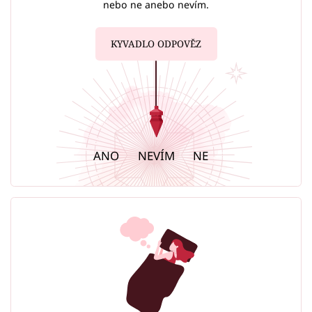
nebo ne anebo nevím.
KYVADLO ODPOVĚZ
ANO
NEVÍM
NE