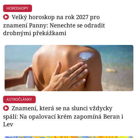
HOROSKOPY
Velký horoskop na rok 2027 pro
znamení Panny: Nenechte se odradit
drobnými překážkami
ASTROČLÁNKY
Znamení, která se na slunci vždycky
spálí: Na opalovací krém zapomíná Beran i
Lev