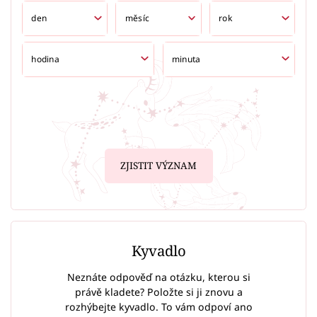
ZJISTIT VÝZNAM
Kyvadlo
Neznáte odpověď na otázku, kterou si
právě kladete? Položte si ji znovu a
rozhýbejte kyvadlo. To vám odpoví ano