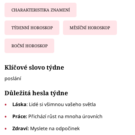
CHARAKTERISTIKA ZNAMENÍ
TÝDENNÍ HOROSKOP
MĚSÍČNÍ HOROSKOP
ROČNÍ HOROSKOP
Failed to fetch
Klíčové slovo týdne
poslání
Důležitá hesla týdne
Láska
: Lidé si všimnou vašeho světla
Práce:
Přichází růst na mnoha úrovních
Zdraví:
Myslete na odpočinek