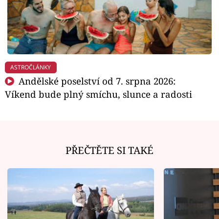
ASTROČLÁNKY
Andělské poselství od 7. srpna 2026:
Víkend bude plný smíchu, slunce a radosti
PŘEČTĚTE SI TAKÉ