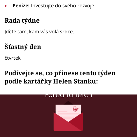
Peníze:
Investujte do svého rozvoje
Rada týdne
Jděte tam, kam vás volá srdce.
Šťastný den
čtvrtek
Podívejte se, co přinese tento týden
podle kartářky Helen Stanku:
Failed to fetch