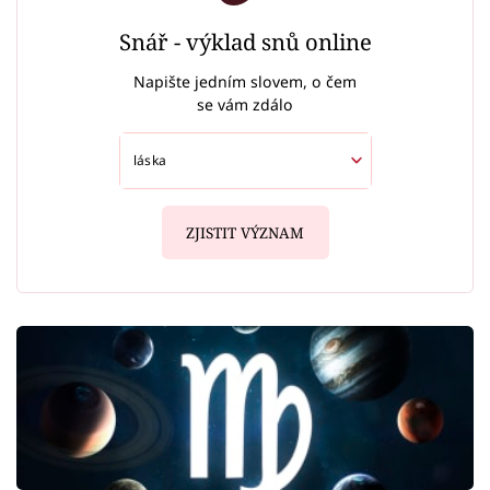
Snář - výklad snů online
Napište jedním slovem, o čem
se vám zdálo
ZJISTIT VÝZNAM