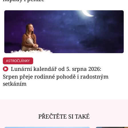
ASTROČLÁNKY
Lunární kalendář od 5. srpna 2026:
Srpen přeje rodinné pohodě i radostným
setkáním
PŘEČTĚTE SI TAKÉ