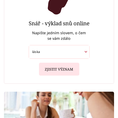
Snář - výklad snů online
Napište jedním slovem, o čem
se vám zdálo
ZJISTIT VÝZNAM