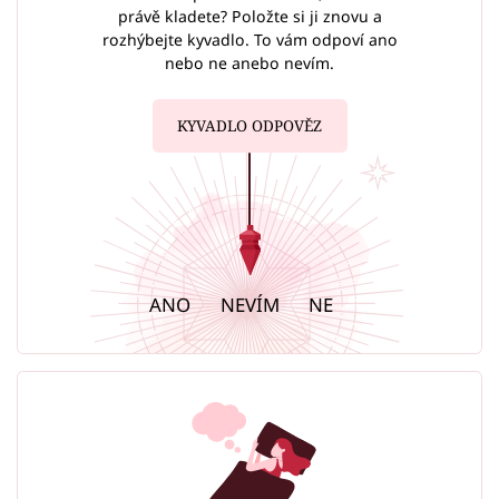
právě kladete? Položte si ji znovu a
rozhýbejte kyvadlo. To vám odpoví ano
nebo ne anebo nevím.
KYVADLO ODPOVĚZ
ANO
NEVÍM
NE