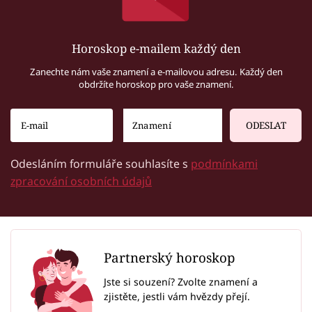
Horoskop e-mailem každý den
Zanechte nám vaše znamení a e-mailovou adresu. Každý den
obdržíte horoskop pro vaše znamení.
ODESLAT
Odesláním formuláře souhlasíte s
podmínkami
zpracování osobních údajů
Partnerský horoskop
Jste si souzení? Zvolte znamení a
zjistěte, jestli vám hvězdy přejí.