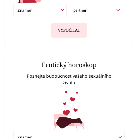
VYPOČÍTAT
Erotický horoskop
Poznejte budoucnost vašeho sexuálního
života