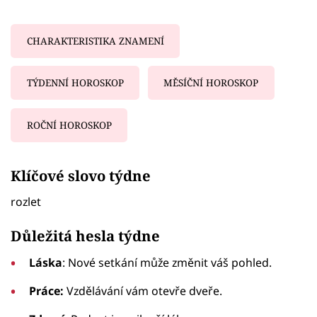
CHARAKTERISTIKA ZNAMENÍ
TÝDENNÍ HOROSKOP
MĚSÍČNÍ HOROSKOP
ROČNÍ HOROSKOP
Failed to fetch
Klíčové slovo týdne
rozlet
Důležitá hesla týdne
Láska
: Nové setkání může změnit váš pohled.
Práce:
Vzdělávání vám otevře dveře.