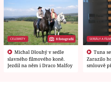
CELEBRITY
SERIÁLY A FIL
8 fotografií
Michal Dlouhý v sedle
Tuna se chtěl vrátit domů.
slavného filmového koně.
Zarazilo ho
Jezdil na něm i Draco Malfoy
smlouvě př
zemřít