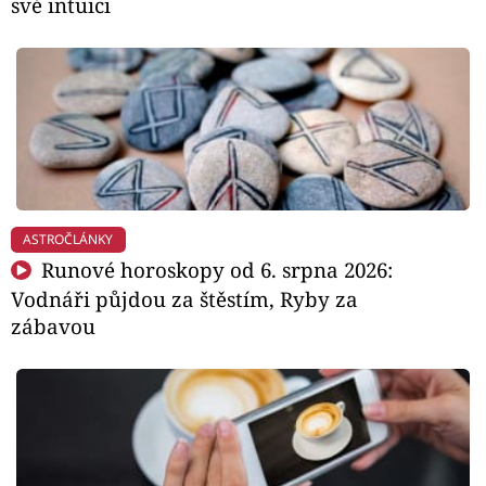
své intuici
ASTROČLÁNKY
Runové horoskopy od 6. srpna 2026:
Vodnáři půjdou za štěstím, Ryby za
zábavou