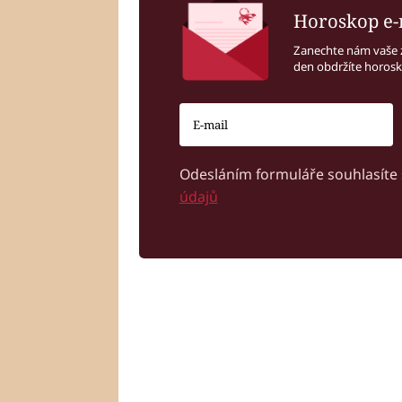
Horoskop e-
Zanechte nám vaše 
den obdržíte horos
Odesláním formuláře souhlasíte
údajů