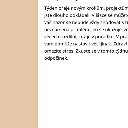
Týden přeje novým krokům, projektům 
jste dlouho odkládali. V lásce se můžete 
váš názor se nebude vždy shodovat s tím
neznamená problém. Jen se ukazuje, že
věcech rozdílní, což je v pořádku. V pr
vám pomůže nastavit věci jinak. Zdraví 
omezíte stres. Zkuste se v tomto týdnu
odpočinek.