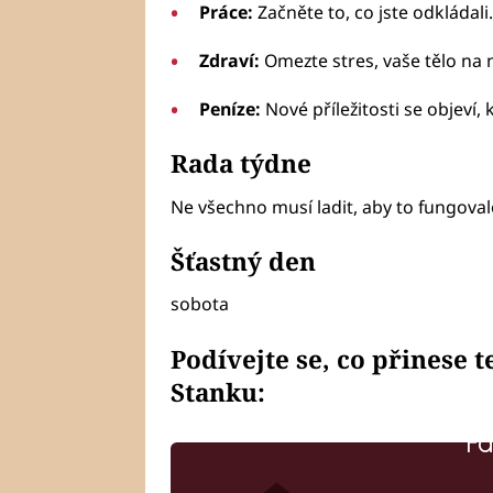
Práce:
Začněte to, co jste odkládali.
Zdraví:
Omezte stres, vaše tělo na n
Peníze:
Nové příležitosti se objeví,
Rada týdne
Ne všechno musí ladit, aby to fungoval
Šťastný den
sobota
Podívejte se, co přinese 
Stanku:
Fa