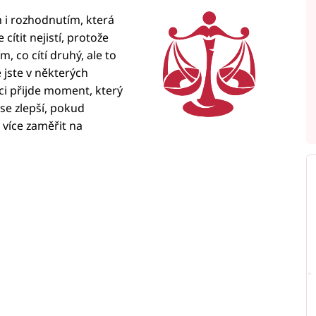
i rozhodnutím, která
cítit nejistí, protože
, co cítí druhý, ale to
 jste v některých
áci přijde moment, který
se zlepší, pokud
 více zaměřit na