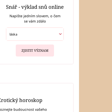
Snář - výklad snů online
Napište jedním slovem, o čem
se vám zdálo
ZJISTIT VÝZNAM
Erotický horoskop
oznejte budoucnost vašeho