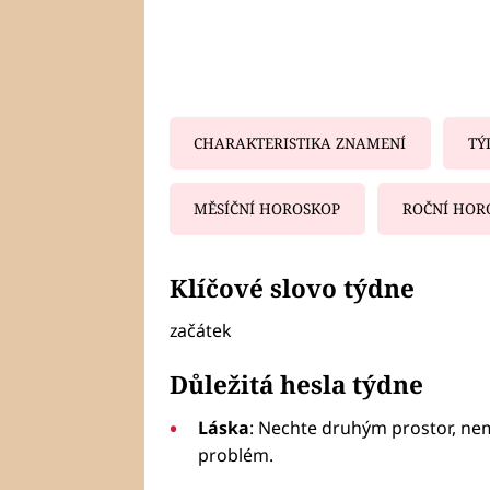
CHARAKTERISTIKA ZNAMENÍ
TÝ
MĚSÍČNÍ HOROSKOP
ROČNÍ HOR
Fa
Klíčové slovo týdne
začátek
Důležitá hesla týdne
Láska
: Nechte druhým prostor, nem
problém.