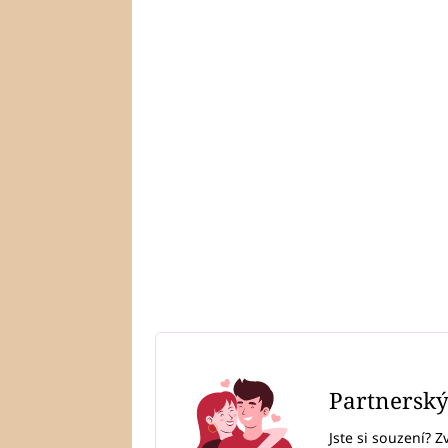
Partnersk
Jste si souzení? Z