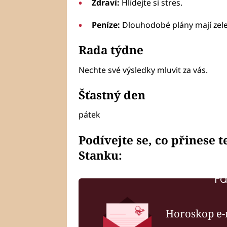
Zdraví:
Hlídejte si stres.
Peníze:
Dlouhodobé plány mají zel
Rada týdne
Nechte své výsledky mluvit za vás.
Šťastný den
pátek
Podívejte se, co přinese 
Stanku:
Fa
Horoskop e-