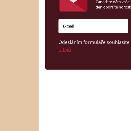
Zanechte nám vaše 
den obdržíte horos
Odesláním formuláře souhlasíte
údajů