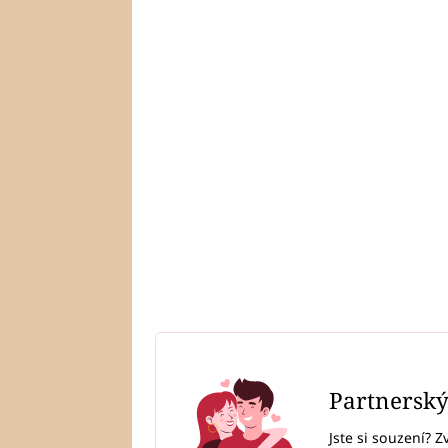
Partnersk
Jste si souzení? Z