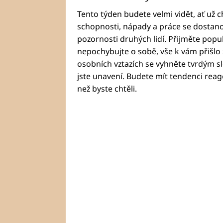
Tento týden budete velmi vidět, ať už 
schopnosti, nápady a práce se dostan
pozornosti druhých lidí. Přijměte popu
nepochybujte o sobě, vše k vám přišlo 
osobních vztazích se vyhněte tvrdým 
jste unavení. Budete mít tendenci reagov
než byste chtěli.