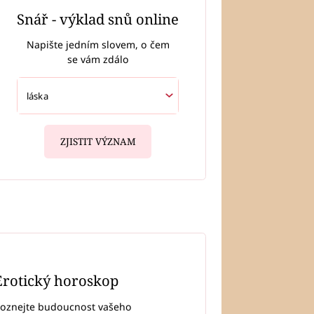
Snář - výklad snů online
Napište jedním slovem, o čem
se vám zdálo
ZJISTIT VÝZNAM
Erotický horoskop
oznejte budoucnost vašeho