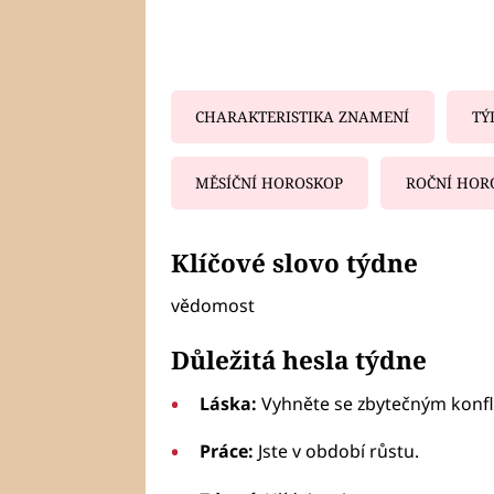
CHARAKTERISTIKA ZNAMENÍ
TÝ
MĚSÍČNÍ HOROSKOP
ROČNÍ HOR
Fa
Klíčové slovo týdne
vědomost
Důležitá hesla týdne
Láska:
Vyhněte se zbytečným konfl
Práce:
Jste v období růstu.