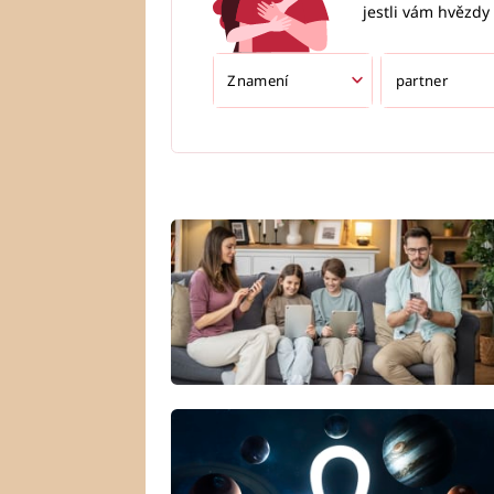
jestli vám hvězdy 