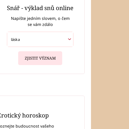
Snář - výklad snů online
Napište jedním slovem, o čem
se vám zdálo
ZJISTIT VÝZNAM
Erotický horoskop
oznejte budoucnost vašeho