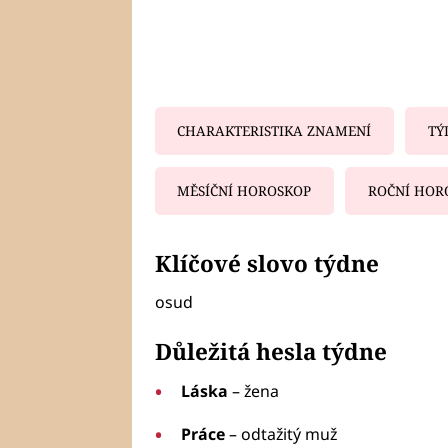
CHARAKTERISTIKA ZNAMENÍ
TÝ
MĚSÍČNÍ HOROSKOP
ROČNÍ HOR
Fa
Klíčové slovo týdne
osud
Důležitá hesla týdne
Láska
– žena
Práce
– odtažitý muž