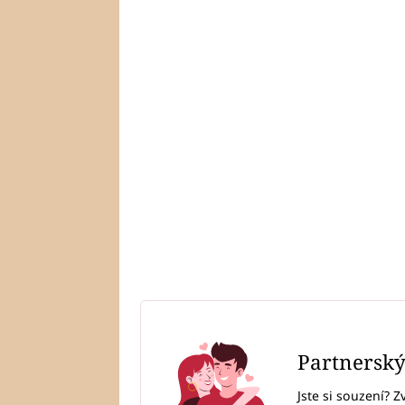
Partnersk
Jste si souzení? Z