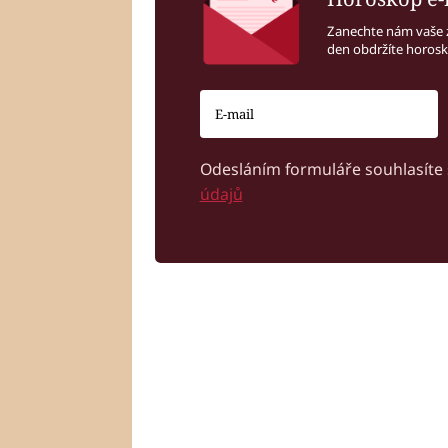
Zanechte nám vaše 
den obdržíte horos
Odesláním formuláře souhlasíte
údajů