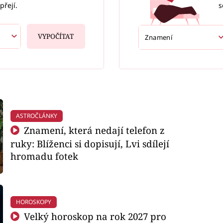
s
přejí.
VYPOČÍTAT
ASTROČLÁNKY
Znamení, která nedají telefon z
ruky: Blíženci si dopisují, Lvi sdílejí
hromadu fotek
HOROSKOPY
Velký horoskop na rok 2027 pro