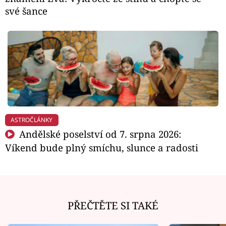
své šance
ASTROČLÁNKY
Andělské poselství od 7. srpna 2026:
Víkend bude plný smíchu, slunce a radosti
PŘEČTĚTE SI TAKÉ