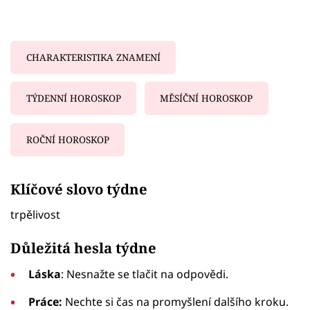
CHARAKTERISTIKA ZNAMENÍ
TÝDENNÍ HOROSKOP
MĚSÍČNÍ HOROSKOP
ROČNÍ HOROSKOP
Failed to fetch
Klíčové slovo týdne
trpělivost
Důležitá hesla týdne
Láska
: Nesnažte se tlačit na odpovědi.
Práce:
Nechte si čas na promyšlení dalšího kroku.