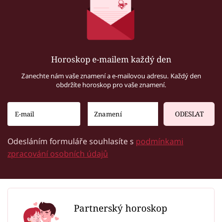
Horoskop e-mailem každý den
Zanechte nám vaše znamení a e-mailovou adresu. Každý den
obdržíte horoskop pro vaše znamení.
ODESLAT
Odesláním formuláře souhlasíte s
podmínkami
zpracování osobních údajů
Partnerský horoskop