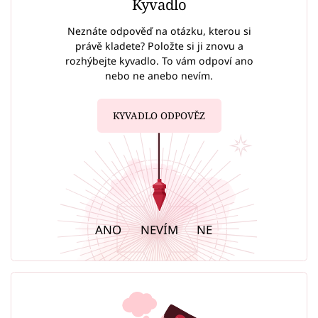
Kyvadlo
Neznáte odpověď na otázku, kterou si
právě kladete? Položte si ji znovu a
rozhýbejte kyvadlo. To vám odpoví ano
nebo ne anebo nevím.
KYVADLO ODPOVĚZ
ANO
NEVÍM
NE