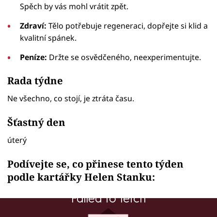
Spěch by vás mohl vrátit zpět.
Zdraví:
Tělo potřebuje regeneraci, dopřejte si klid a
kvalitní spánek.
Peníze:
Držte se osvědčeného, neexperimentujte.
Rada týdne
Ne všechno, co stojí, je ztráta času.
Šťastný den
úterý
Podívejte se, co přinese tento týden
podle kartářky Helen Stanku:
Failed to fetch