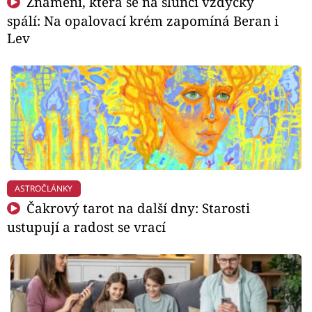
Znamení, která se na slunci vždycky
spálí: Na opalovací krém zapomíná Beran i
Lev
ASTROČLÁNKY
Čakrový tarot na další dny: Starosti
ustupují a radost se vrací