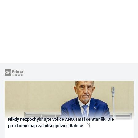
Nikdy nezpochybňujte voliče ANO, smál se Staněk. Dle
průzkumu mají za lídra opozice Babiše