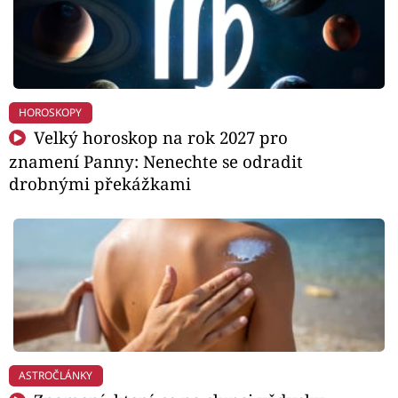
HOROSKOPY
Velký horoskop na rok 2027 pro
znamení Panny: Nenechte se odradit
drobnými překážkami
ASTROČLÁNKY