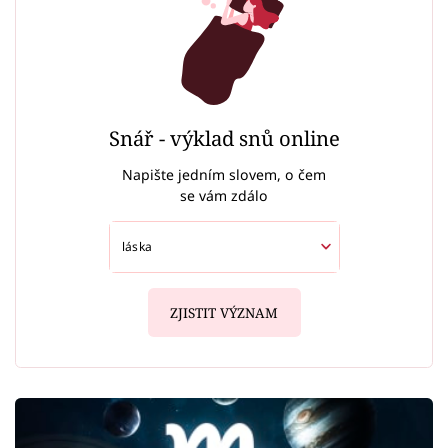
Snář - výklad snů online
Napište jedním slovem, o čem
se vám zdálo
ZJISTIT VÝZNAM