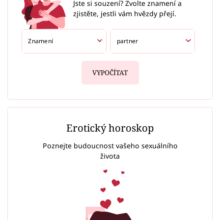
Jste si souzení? Zvolte znamení a
zjistěte, jestli vám hvězdy přejí.
VYPOČÍTAT
Erotický horoskop
Poznejte budoucnost vašeho sexuálního
života