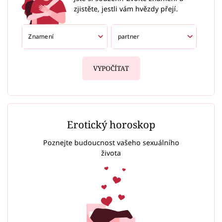
zjistěte, jestli vám hvězdy přejí.
VYPOČÍTAT
Erotický horoskop
Poznejte budoucnost vašeho sexuálního
života