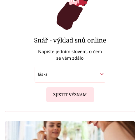
Snář - výklad snů online
Napište jedním slovem, o čem
se vám zdálo
ZJISTIT VÝZNAM