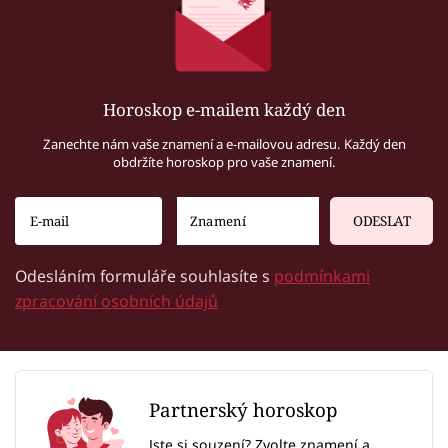
Horoskop e-mailem každý den
Zanechte nám vaše znamení a e-mailovou adresu. Každý den
obdržíte horoskop pro vaše znamení.
ODESLAT
Odesláním formuláře souhlasíte s
podmínkami
zpracování osobních údajů
Partnerský horoskop
Jste si souzení? Zvolte znamení a