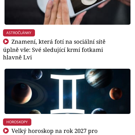
ASTROČLÁNKY
Znamení, která fotí na sociální sítě
úplně vše: Své sledující krmí fotkami
hlavně Lvi
HOROSKOPY
Velký horoskop na rok 2027 pro