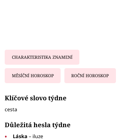
CHARAKTERISTIKA ZNAMENÍ
MĚSÍČNÍ HOROSKOP
ROČNÍ HOROSKOP
Failed to fetch
Klíčové slovo týdne
cesta
Důležitá hesla týdne
Láska
– iluze