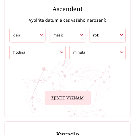
Ascendent
Vyplňte datum a čas vašeho narození:
ZJISTIT VÝZNAM
Kyvadlo