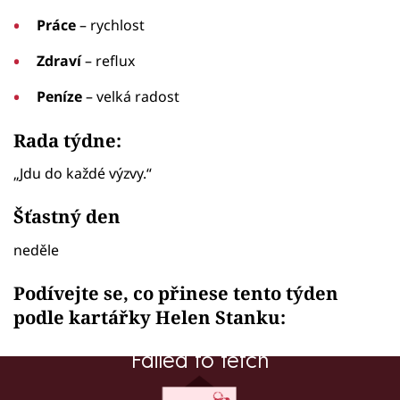
Práce
– rychlost
Zdraví
– reflux
Peníze
– velká radost
Rada týdne:
„Jdu do každé výzvy.“
Šťastný den
neděle
Podívejte se, co přinese tento týden
podle kartářky Helen Stanku:
Failed to fetch