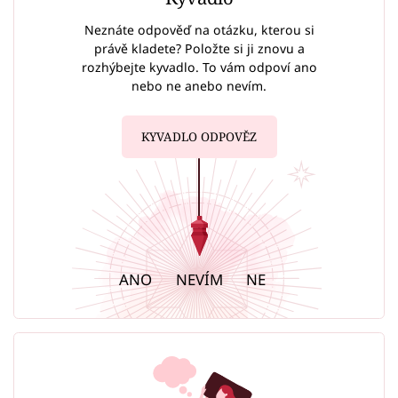
Neznáte odpověď na otázku, kterou si
právě kladete? Položte si ji znovu a
rozhýbejte kyvadlo. To vám odpoví ano
nebo ne anebo nevím.
KYVADLO ODPOVĚZ
ANO
NEVÍM
NE