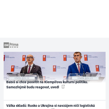
Babiš si chce posvítit na Klempířovu kulturní politiku.
Samozřejmě budu reagovat, uvedl
Válka skladů: Rusko a Ukrajina si navzájem ničí logistická