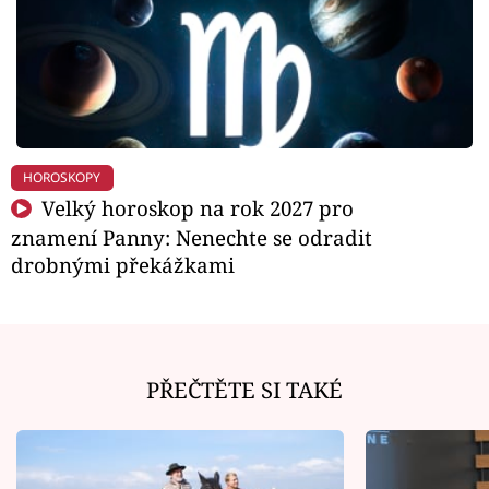
HOROSKOPY
Velký horoskop na rok 2027 pro
znamení Panny: Nenechte se odradit
drobnými překážkami
PŘEČTĚTE SI TAKÉ