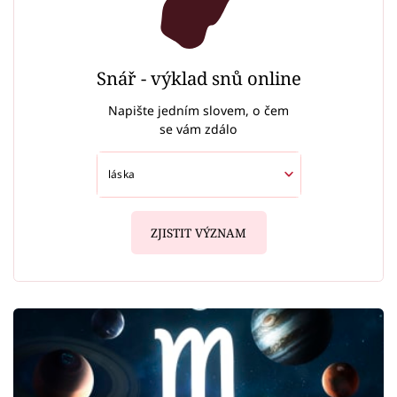
Snář - výklad snů online
Napište jedním slovem, o čem
se vám zdálo
ZJISTIT VÝZNAM