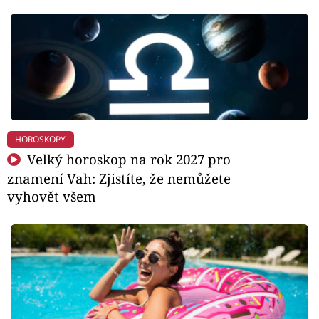
HOROSKOPY
Velký horoskop na rok 2027 pro
znamení Vah: Zjistíte, že nemůžete
vyhovět všem