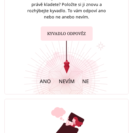
právě kladete? Položte si ji znovu a
rozhýbejte kyvadlo. To vám odpoví ano
nebo ne anebo nevím.
KYVADLO ODPOVĚZ
ANO
NEVÍM
NE