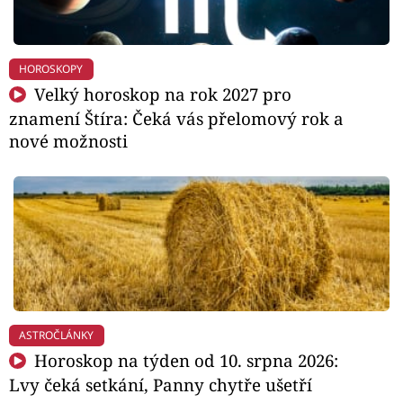
HOROSKOPY
Velký horoskop na rok 2027 pro
znamení Štíra: Čeká vás přelomový rok a
nové možnosti
ASTROČLÁNKY
Horoskop na týden od 10. srpna 2026:
Lvy čeká setkání, Panny chytře ušetří