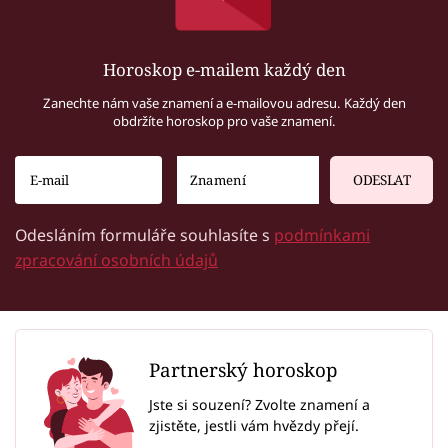
Horoskop e-mailem každý den
Zanechte nám vaše znamení a e-mailovou adresu. Každý den
obdržíte horoskop pro vaše znamení.
ODESLAT
Odesláním formuláře souhlasíte s
podmínkami
zpracování osobních údajů
Partnerský horoskop
Jste si souzení? Zvolte znamení a
zjistěte, jestli vám hvězdy přejí.