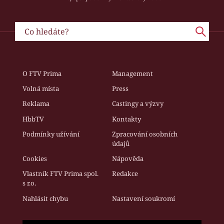
O FTV Prima
Management
Volná místa
Press
Reklama
Castingy a výzvy
HbbTV
Kontakty
Podmínky užívání
Zpracování osobních
údajů
Cookies
Nápověda
Vlastník FTV Prima spol.
Redakce
s r.o.
Nahlásit chybu
Nastavení soukromí