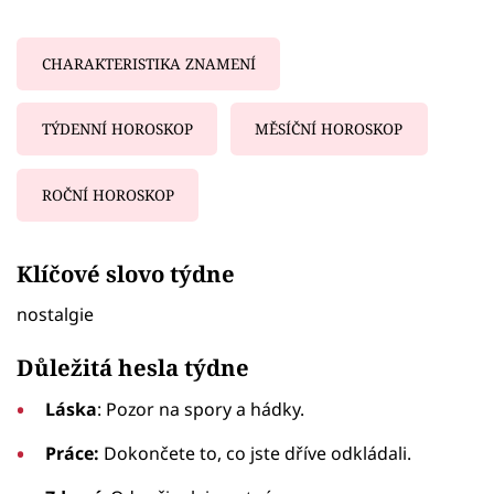
CHARAKTERISTIKA ZNAMENÍ
TÝDENNÍ HOROSKOP
MĚSÍČNÍ HOROSKOP
ROČNÍ HOROSKOP
Failed to fetch
Klíčové slovo týdne
nostalgie
Důležitá hesla týdne
Láska
: Pozor na spory a hádky.
Práce:
Dokončete to, co jste dříve odkládali.