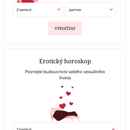
VYPOČÍTAT
Erotický horoskop
Poznejte budoucnost vašeho sexuálního
života