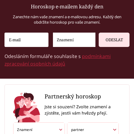
Horoskop e-mailem každý den
Zanechte nám vaše znamení a e-mailovou adresu. Každý den
obdržíte horoskop pro vaše znamení.
ODESLAT
Odesláním formuláře souhlasíte s
podmínkami
zpracování osobních údajů
Partnerský horoskop
Jste si souzení? Zvolte znamení a
zjistěte, jestli vám hvězdy přejí.