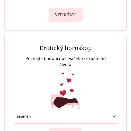
VYPOČÍTAT
Erotický horoskop
Poznejte budoucnost vašeho sexuálního
života