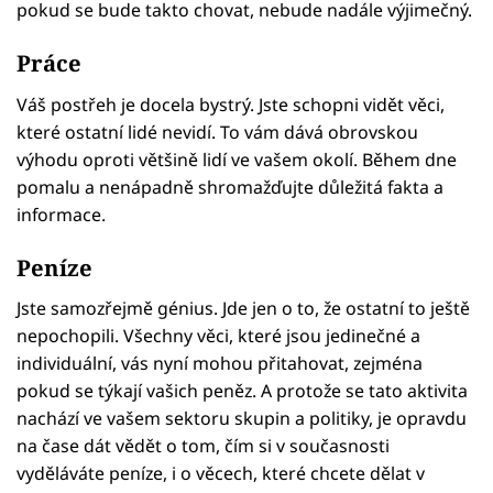
pokud se bude takto chovat, nebude nadále výjimečný.
Práce
Váš postřeh je docela bystrý. Jste schopni vidět věci,
které ostatní lidé nevidí. To vám dává obrovskou
výhodu oproti většině lidí ve vašem okolí. Během dne
pomalu a nenápadně shromažďujte důležitá fakta a
informace.
Peníze
Jste samozřejmě génius. Jde jen o to, že ostatní to ještě
nepochopili. Všechny věci, které jsou jedinečné a
individuální, vás nyní mohou přitahovat, zejména
pokud se týkají vašich peněz. A protože se tato aktivita
nachází ve vašem sektoru skupin a politiky, je opravdu
na čase dát vědět o tom, čím si v současnosti
vyděláváte peníze, i o věcech, které chcete dělat v