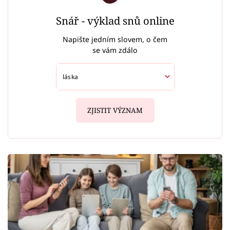
Snář - výklad snů online
Napište jedním slovem, o čem
se vám zdálo
ZJISTIT VÝZNAM