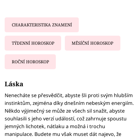
CHARAKTERISTIKA ZNAMENÍ
TÝDENNÍ HOROSKOP
MĚSÍČNÍ HOROSKOP
ROČNÍ HOROSKOP
Failed to fetch
Láska
Nenecháte se přesvědčit, abyste šli proti svým hlubším
instinktům, zejména díky dnešním nebeským energiím.
Někdo výjimečný se může ze všech sil snažit, abyste
souhlasili s jeho verzí událostí, což zahrnuje spoustu
jemných lichotek, nátlaku a možná i trochu
manipulace. Budete mu však muset dát najevo, že