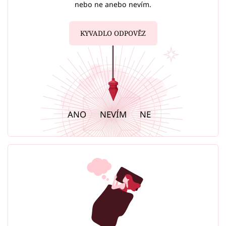
nebo ne anebo nevím.
KYVADLO ODPOVĚZ
ANO
NEVÍM
NE