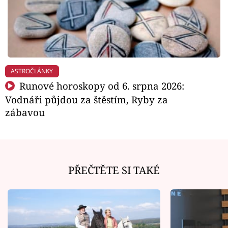
ASTROČLÁNKY
Runové horoskopy od 6. srpna 2026:
Vodnáři půjdou za štěstím, Ryby za
zábavou
PŘEČTĚTE SI TAKÉ