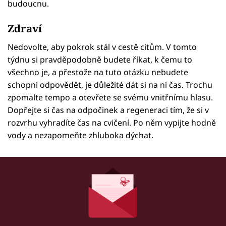
budoucnu.
Zdraví
Nedovolte, aby pokrok stál v cestě citům. V tomto
týdnu si pravděpodobně budete říkat, k čemu to
všechno je, a přestože na tuto otázku nebudete
schopni odpovědět, je důležité dát si na ni čas. Trochu
zpomalte tempo a otevřete se svému vnitřnímu hlasu.
Dopřejte si čas na odpočinek a regeneraci tím, že si v
rozvrhu vyhradíte čas na cvičení. Po něm vypijte hodně
vody a nezapomeňte zhluboka dýchat.