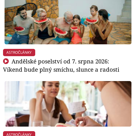
ASTROČLÁNKY
Andělské poselství od 7. srpna 2026:
Víkend bude plný smíchu, slunce a radosti
ASTROČLÁNKY