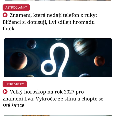
ASTROČLÁNKY
Znamení, která nedají telefon z ruky:
Blíženci si dopisují, Lvi sdílejí hromadu
fotek
HOROSKOPY
Velký horoskop na rok 2027 pro
znamení Lva: Vykročte ze stínu a chopte se
své šance