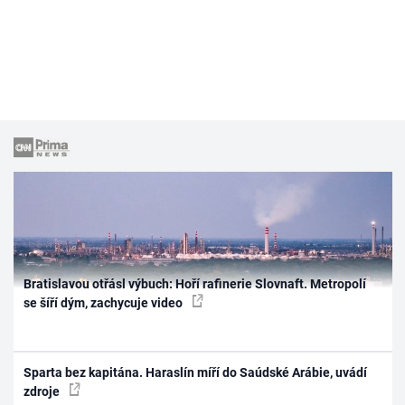
Bratislavou otřásl výbuch: Hoří rafinerie Slovnaft. Metropolí
se šíří dým, zachycuje video
Sparta bez kapitána. Haraslín míří do Saúdské Arábie, uvádí
zdroje