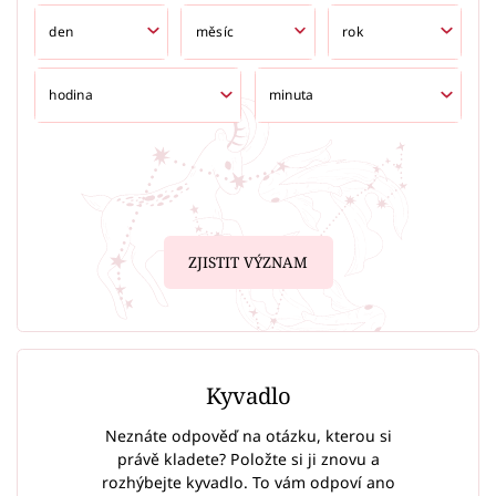
ZJISTIT VÝZNAM
Kyvadlo
Neznáte odpověď na otázku, kterou si
právě kladete? Položte si ji znovu a
rozhýbejte kyvadlo. To vám odpoví ano