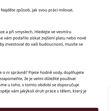
 Najděte způsob, jak svou práci milovat.
áze a při smyslech. Hledejte ve vesmíru
e vám podařilo získat zvýšení platu nebo nové
y investoval do vaší budoucnosti, musíte se
 se o ni správně? Pijete hodně vody, doplňujete
ezapomeňte, že je velmi důležité používat
jsme u toho, v tomto období se doporučuje
pěje vám jakýkoli druh práce s tělem, který je