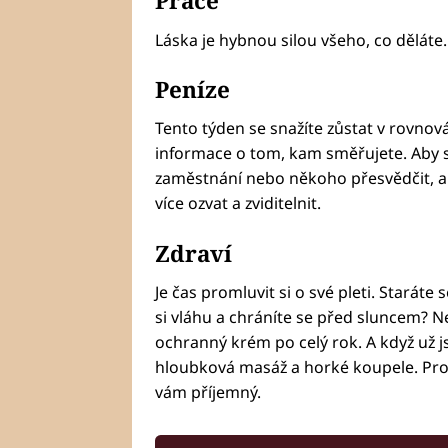
Práce
Láska je hybnou silou všeho, co děláte.
Peníze
Tento týden se snažíte zůstat v rovnov
informace o tom, kam směřujete. Aby s
zaměstnání nebo někoho přesvědčit, ab
více ozvat a zviditelnit.
Zdraví
Je čas promluvit si o své pleti. Staráte
si vláhu a chráníte se před sluncem? N
ochranný krém po celý rok. A když už 
hloubková masáž a horké koupele. Pros
vám příjemný.