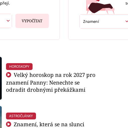
s
přejí.
VYPOČÍTAT
HOROSKOPY
Velký horoskop na rok 2027 pro
znamení Panny: Nenechte se
odradit drobnými překážkami
ASTROČLÁNKY
Znamení, která se na slunci