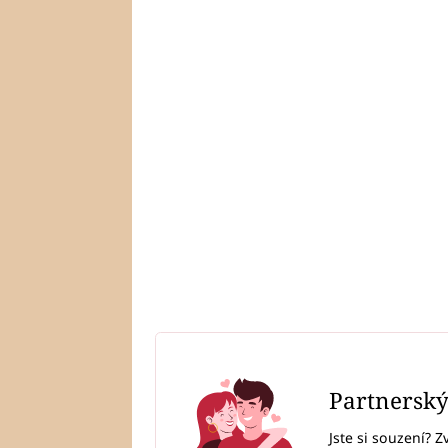
Partnersk
Jste si souzení? Z