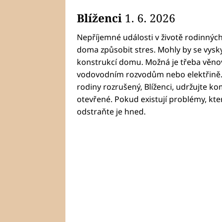
Blíženci
1. 6. 2026
Nepříjemné události v životě rodinnýc
doma způsobit stres. Mohly by se vysk
konstrukcí domu. Možná je třeba věno
vodovodním rozvodům nebo elektřině.
rodiny rozrušený, Blíženci, udržujte k
otevřené. Pokud existují problémy, kte
odstraňte je hned.