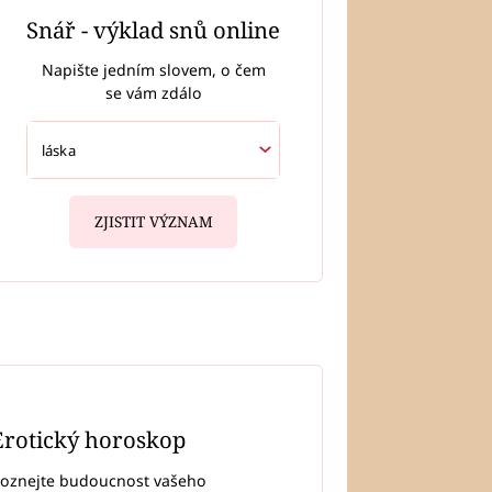
Snář - výklad snů online
Napište jedním slovem, o čem
se vám zdálo
ZJISTIT VÝZNAM
Erotický horoskop
oznejte budoucnost vašeho