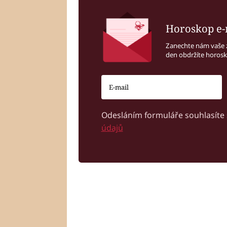
Horoskop e-
Zanechte nám vaše 
den obdržíte horos
Odesláním formuláře souhlasíte
údajů