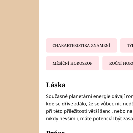
CHARAKTERISTIKA ZNAMENÍ
TÝ
MĚSÍČNÍ HOROSKOP
ROČNÍ HOR
Fa
Láska
Současné planetární energie dávají rom
kde se dříve zdálo, že se vůbec nic ned
při této příležitosti větší šanci, nebo 
nikdy nevšimli, máte potenciál být zas