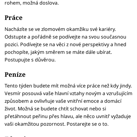
rohem, možná doslova.
Práce
Nacházíte se ve zlomovém okamžiku své kariéry.
Odstupte a pořádně se podívejte na svou současnou
pozici. Podívejte se na věci z nové perspektivy a hned
pochopíte, jakým směrem se máte dále ubírat.
Postupujte s důvěrou.
Peníze
Tento týden budete mít možná více práce než kdy jindy.
Vesmír posouvá vaše hlavní vztahy novým a vzrušujícím
způsobem a ovlivňuje vaše vnitřní emoce a domácí
život. Možná se budete chtít schovat nebo si
přetáhnout peřinu přes hlavu, ale něco uvnitř vyžaduje
vaši okamžitou pozornost. Postarejte se o to.