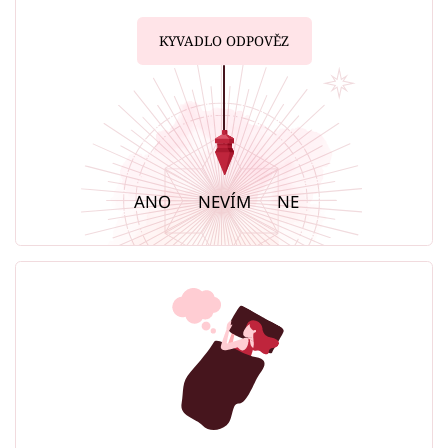
KYVADLO ODPOVĚZ
ANO
NEVÍM
NE