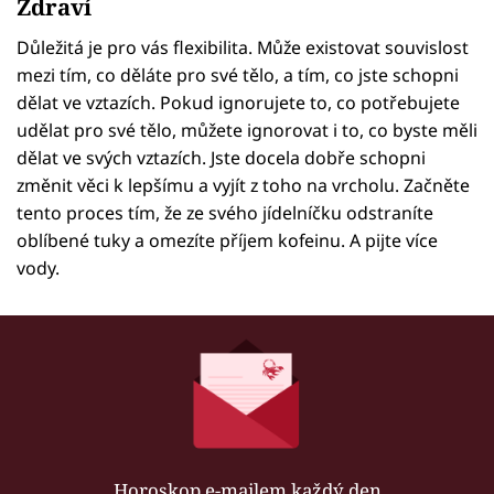
Zdraví
Důležitá je pro vás flexibilita. Může existovat souvislost
mezi tím, co děláte pro své tělo, a tím, co jste schopni
dělat ve vztazích. Pokud ignorujete to, co potřebujete
udělat pro své tělo, můžete ignorovat i to, co byste měli
dělat ve svých vztazích. Jste docela dobře schopni
změnit věci k lepšímu a vyjít z toho na vrcholu. Začněte
tento proces tím, že ze svého jídelníčku odstraníte
oblíbené tuky a omezíte příjem kofeinu. A pijte více
vody.
Horoskop e-mailem každý den