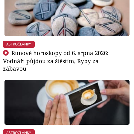
ASTROČLÁNKY
Runové horoskopy od 6. srpna 2026:
Vodnáři půjdou za štěstím, Ryby za
zábavou
ASTROČLÁNKY