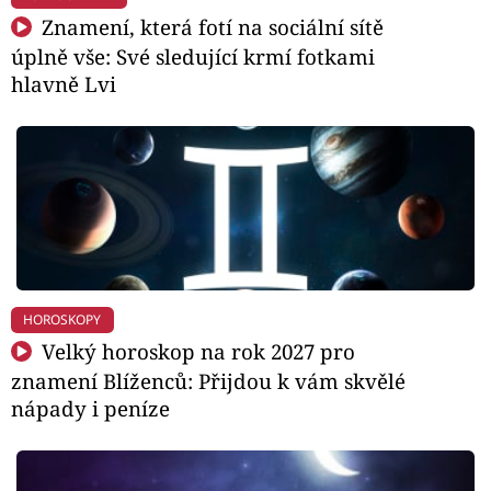
Znamení, která fotí na sociální sítě
úplně vše: Své sledující krmí fotkami
hlavně Lvi
HOROSKOPY
Velký horoskop na rok 2027 pro
znamení Blíženců: Přijdou k vám skvělé
nápady i peníze