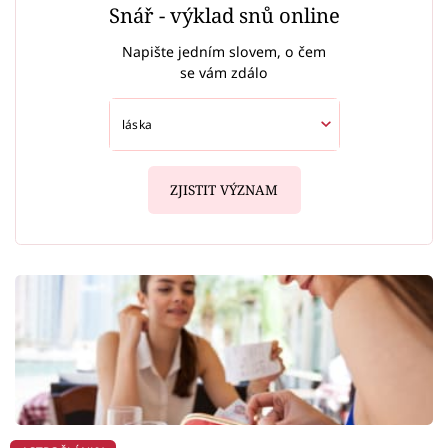
Snář - výklad snů online
Napište jedním slovem, o čem
se vám zdálo
ZJISTIT VÝZNAM