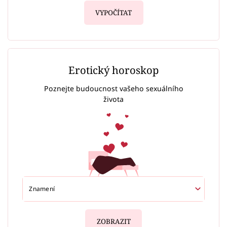
VYPOČÍTAT
Erotický horoskop
Poznejte budoucnost vašeho sexuálního
života
ZOBRAZIT