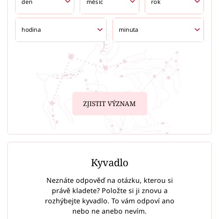
ZJISTIT VÝZNAM
Kyvadlo
Neznáte odpověď na otázku, kterou si
právě kladete? Položte si ji znovu a
rozhýbejte kyvadlo. To vám odpoví ano
nebo ne anebo nevím.