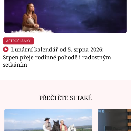
ASTROČLÁNKY
Lunární kalendář od 5. srpna 2026:
Srpen přeje rodinné pohodě i radostným
setkáním
PŘEČTĚTE SI TAKÉ