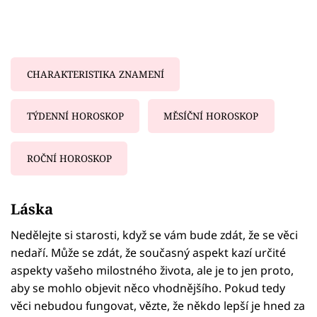
CHARAKTERISTIKA ZNAMENÍ
TÝDENNÍ HOROSKOP
MĚSÍČNÍ HOROSKOP
ROČNÍ HOROSKOP
Failed to fetch
Láska
Nedělejte si starosti, když se vám bude zdát, že se věci
nedaří. Může se zdát, že současný aspekt kazí určité
aspekty vašeho milostného života, ale je to jen proto,
aby se mohlo objevit něco vhodnějšího. Pokud tedy
věci nebudou fungovat, vězte, že někdo lepší je hned za