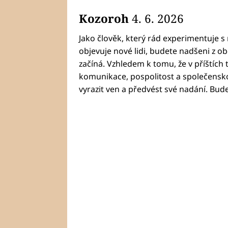
Kozoroh
4. 6. 2026
Jako člověk, který rád experimentuje 
objevuje nové lidi, budete nadšeni z ob
začíná. Vzhledem k tomu, že v příštích
komunikace, pospolitost a společensko
vyrazit ven a předvést své nadání. Bude