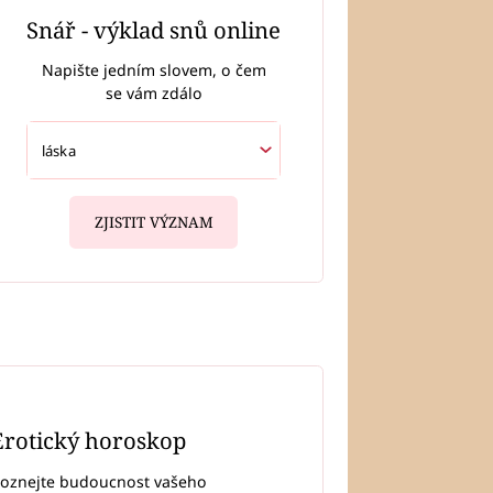
Snář - výklad snů online
Napište jedním slovem, o čem
se vám zdálo
ZJISTIT VÝZNAM
Erotický horoskop
oznejte budoucnost vašeho