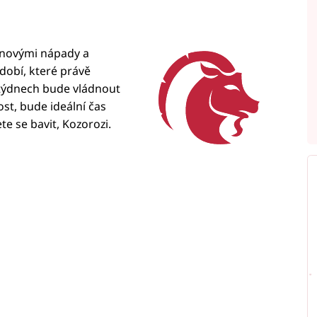
s novými nápady a
dobí, které právě
 týdnech bude vládnout
st, bude ideální čas
te se bavit, Kozorozi.