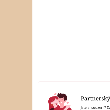
Partnersk
Jste si souzení? Z