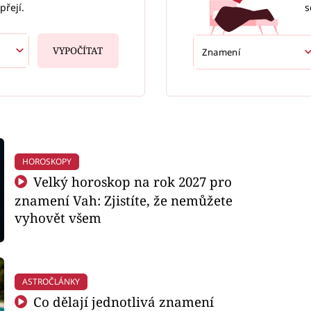
s
přejí.
VYPOČÍTAT
HOROSKOPY
Velký horoskop na rok 2027 pro
znamení Vah: Zjistíte, že nemůžete
vyhovět všem
ASTROČLÁNKY
Co dělají jednotlivá znamení