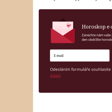
Horoskop e-
Zanechte nám vaše 
den obdržíte horos
Odesláním formuláře souhlasíte
údajů