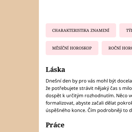
CHARAKTERISTIKA ZNAMENÍ
TÝ
MĚSÍČNÍ HOROSKOP
ROČNÍ HOR
Fa
Láska
Dnešní den by pro vás mohl být docela
že potřebujete strávit nějaký čas s mi
dospět k určitým rozhodnutím. Něco 
formalizovat, abyste začali dělat pokro
úspěšného konce. Čím podrobněji to do
Práce