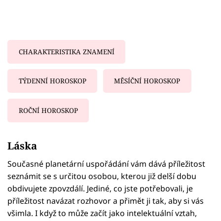
CHARAKTERISTIKA ZNAMENÍ
TÝDENNÍ HOROSKOP
MĚSÍČNÍ HOROSKOP
ROČNÍ HOROSKOP
Failed to fetch
Láska
Současné planetární uspořádání vám dává příležitost
seznámit se s určitou osobou, kterou již delší dobu
obdivujete zpovzdálí. Jediné, co jste potřebovali, je
příležitost navázat rozhovor a přimět ji tak, aby si vás
všimla. I když to může začít jako intelektuální vztah,