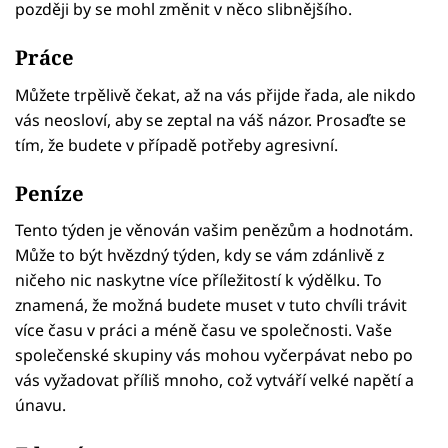
později by se mohl změnit v něco slibnějšího.
Práce
Můžete trpělivě čekat, až na vás přijde řada, ale nikdo
vás neosloví, aby se zeptal na váš názor. Prosaďte se
tím, že budete v případě potřeby agresivní.
Peníze
Tento týden je věnován vašim penězům a hodnotám.
Může to být hvězdný týden, kdy se vám zdánlivě z
ničeho nic naskytne více příležitostí k výdělku. To
znamená, že možná budete muset v tuto chvíli trávit
více času v práci a méně času ve společnosti. Vaše
společenské skupiny vás mohou vyčerpávat nebo po
vás vyžadovat příliš mnoho, což vytváří velké napětí a
únavu.