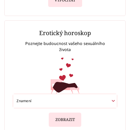
VYPOČÍTAT
Erotický horoskop
Poznejte budoucnost vašeho sexuálního
života
ZOBRAZIT