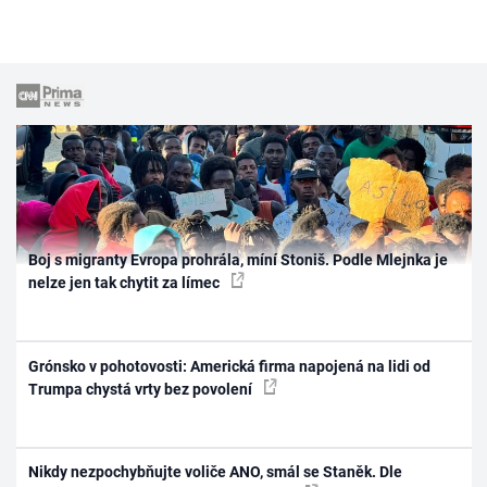
Boj s migranty Evropa prohrála, míní Stoniš. Podle Mlejnka je
nelze jen tak chytit za límec
Grónsko v pohotovosti: Americká firma napojená na lidi od
Trumpa chystá vrty bez povolení
Nikdy nezpochybňujte voliče ANO, smál se Staněk. Dle