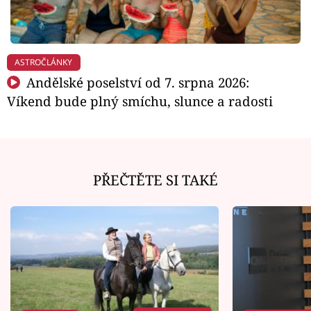
ASTROČLÁNKY
Andělské poselství od 7. srpna 2026:
Víkend bude plný smíchu, slunce a radosti
PŘEČTĚTE SI TAKÉ