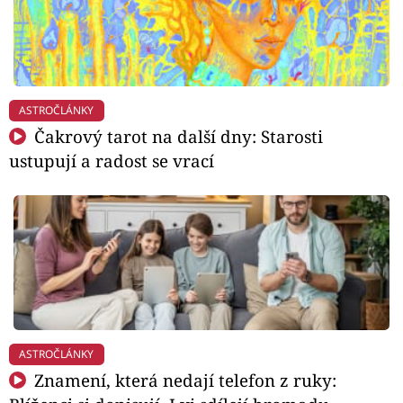
ASTROČLÁNKY
Čakrový tarot na další dny: Starosti
ustupují a radost se vrací
ASTROČLÁNKY
Znamení, která nedají telefon z ruky: