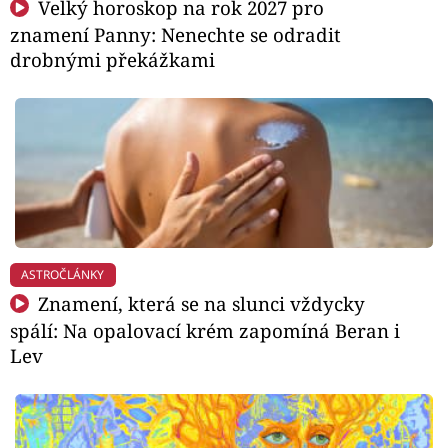
Velký horoskop na rok 2027 pro
znamení Panny: Nenechte se odradit
drobnými překážkami
ASTROČLÁNKY
Znamení, která se na slunci vždycky
spálí: Na opalovací krém zapomíná Beran i
Lev