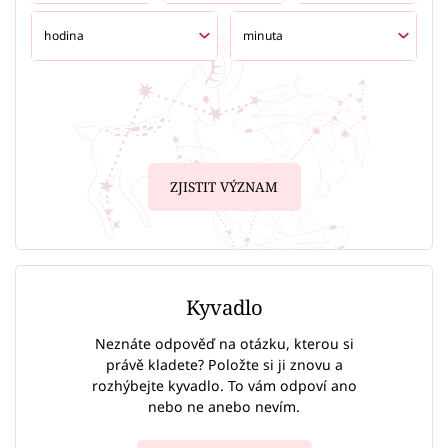
ZJISTIT VÝZNAM
Kyvadlo
Neznáte odpověď na otázku, kterou si
právě kladete? Položte si ji znovu a
rozhýbejte kyvadlo. To vám odpoví ano
nebo ne anebo nevím.