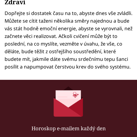
Zdraví
Dopřejte si dostatek času na to, abyste dnes vše zvládli.
Můžete se cítit taženi několika směry najednou a bude
vás stát hodně emoční energie, abyste se vyrovnali, než
začnete věci realizovat. Ačkoli cvičení může být to
poslední, na co myslíte, vezměte v úvahu, že vše, co
děláte, bude těžit z ostřejšího soustředění, které
budete mít, jakmile dáte svému srdečnímu tepu šanci
posílit a napumpovat čerstvou krev do svého systému.
Horoskop e-mailem každý den