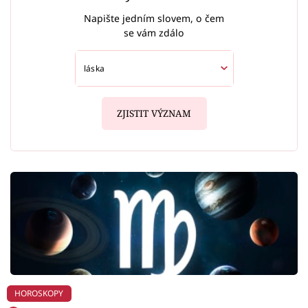
Napište jedním slovem, o čem
se vám zdálo
ZJISTIT VÝZNAM
HOROSKOPY